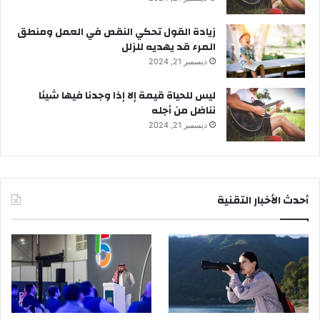
زيادة القول تحكي النقص في العمل ومنطق
المرء قد يهديه للزلل
ديسمبر 21, 2024
ليس للحياة قيمة إلا إذا وجدنا فيها شيئا
نناضل من أجله
ديسمبر 21, 2024
أحدث الأخبار التقنية