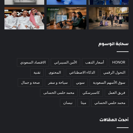
سحابة الوسوم
HONOR
أسعار الذهب
الأمن السيبراني
الاقتصاد السعودي
التحول الرقمي
الذكاء الاصطناعي
المحتوى
تقنية
سوق الأسهم السعودية
سوني
سياحة و سفر
صحة و جمال
فريق العمل
كاسبرسكي
محمد حلمى الحسانى
محمد حلمي الحساني
ميتا
نيسان
أحدث المقالات