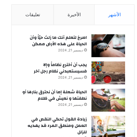
الأشهر
الأخيرة
تعليقات
‫اصرخ لتعلم أنك ما زلتَ حيّاً وأن
الحياة على هذه الأرض ممكن
ديسمبر 21, 2024
يجب أن أخترع نظاماً وإلا
فسيستعبدني نظام رجل آخر
ديسمبر 21, 2024
الحياة شعلة إما أن نحترق بنارها أو
نطفئها و نعيش في ظلام
ديسمبر 21, 2024
زيادة القول تحكي النقص في
العمل ومنطق المرء قد يهديه
للزلل