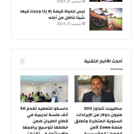
ديسمبر 21, 2024
ليس للحياة قيمة إلا إذا وجدنا فيها
شيئا نناضل من أجله
ديسمبر 21, 2024
أحدث الأخبار التقنية
سافيينت تتجاوز 300
دلسكو للتعهيد تقدم 50
مليون دولار من الإيرادات
ألف جلسة تدريبية في
السنوية المتكررة وتطلق
قطاع الطيران ضمن
منصة Zuma لأمن
خططها لتوسيع برامجها
الهويات المؤسسية
والاستثمار في تقنيات