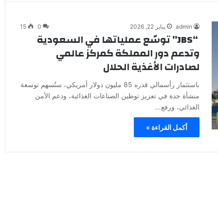
admin
يناير 22, 2026
0
15
“JBS” توسّع عملياتها في السعودية
وتدعم دور المملكة كمركز عالمي
لصادرات الأغذية الحلال
باستثمار رأسمالي قدره 85 مليون دولار أمريكي، ستُسهم توسعة
منشأة جدة في تعزيز توطين الصناعات الغذائية، ودعم الأمن
الغذائي، ورفع…
أكمل القراءة »