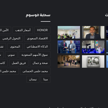
ت
سحابة الوسوم
HONOR
أسعار الذهب
الأمن ا
الاقتصاد السعودي
التحول الرقمي
الذكاء الاصطناعي
المحتوى
تقني
سوق الأسهم السعودية
سوني
س
صحة و جمال
فريق العمل
كاس
محمد حلمى الحسانى
محمد حلمي ا
ميتا
نيسان