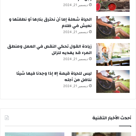
ديسمبر 21, 2024
الحياة شعلة إما أن نحترق بنارها أو نطفئها و
نعيش في ظلام
ديسمبر 21, 2024
زيادة القول تحكي النقص في العمل ومنطق
المرء قد يهديه للزلل
ديسمبر 21, 2024
ليس للحياة قيمة إلا إذا وجدنا فيها شيئا
نناضل من أجله
ديسمبر 21, 2024
أحدث الأخبار التقنية