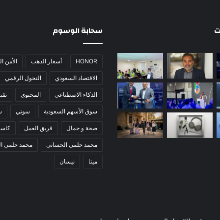
ت
سحابة الوسوم
HONOR
أسعار الذهب
الأمن ا
الاقتصاد السعودي
التحول الرقمي
الذكاء الاصطناعي
المحتوى
تقني
سوق الأسهم السعودية
سوني
س
صحة و جمال
فريق العمل
كاس
محمد حلمى الحسانى
محمد حلمي ا
ميتا
نيسان