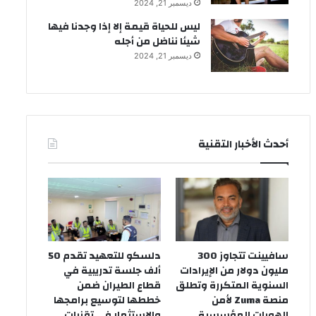
ديسمبر 21, 2024
ليس للحياة قيمة إلا إذا وجدنا فيها
شيئا نناضل من أجله
ديسمبر 21, 2024
أحدث الأخبار التقنية
سافيينت تتجاوز 300
دلسكو للتعهيد تقدم 50
مليون دولار من الإيرادات
ألف جلسة تدريبية في
السنوية المتكررة وتطلق
قطاع الطيران ضمن
منصة Zuma لأمن
خططها لتوسيع برامجها
الهويات المؤسسية
والاستثمار في تقنيات