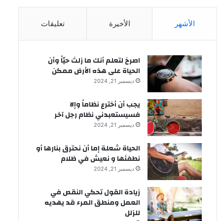
الأشهر
الأخيرة
تعليقات
‫اصرخ لتعلم أنك ما زلتَ حيّاً وأن
الحياة على هذه الأرض ممكن
ديسمبر 21, 2024
يجب أن أخترع نظاماً وإلا
فسيستعبدني نظام رجل آخر
ديسمبر 21, 2024
الحياة شعلة إما أن نحترق بنارها أو
نطفئها و نعيش في ظلام
ديسمبر 21, 2024
زيادة القول تحكي النقص في
العمل ومنطق المرء قد يهديه
للزلل