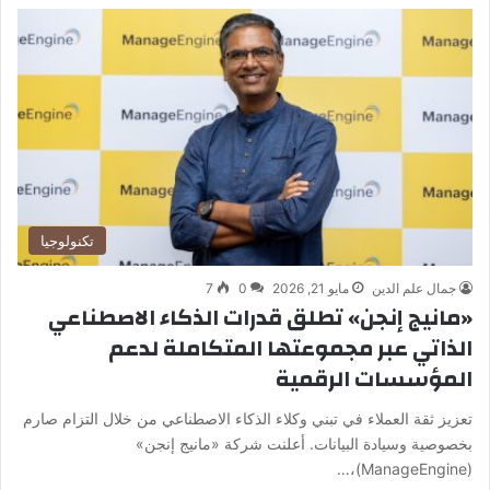
تكنولوجيا
جمال علم الدين
مايو 21, 2026
0
7
«مانيج إنجن» تطلق قدرات الذكاء الاصطناعي
الذاتي عبر مجموعتها المتكاملة لدعم
المؤسسات الرقمية
تعزيز ثقة العملاء في تبني وكلاء الذكاء الاصطناعي من خلال التزام صارم
بخصوصية وسيادة البيانات. أعلنت شركة «مانيج إنجن»
(ManageEngine)،…