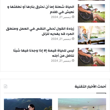
الحياة شعلة إما أن نحترق بنارها أو نطفئها و
نعيش في ظلام
ديسمبر 21, 2024
زيادة القول تحكي النقص في العمل ومنطق
المرء قد يهديه للزلل
ديسمبر 21, 2024
ليس للحياة قيمة إلا إذا وجدنا فيها شيئا
نناضل من أجله
ديسمبر 21, 2024
أحدث الأخبار التقنية