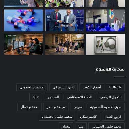
سحابة الوسوم
HONOR
أسعار الذهب
الأمن السيبراني
الاقتصاد السعودي
التحول الرقمي
الذكاء الاصطناعي
المحتوى
تقنية
سوق الأسهم السعودية
سوني
سياحة و سفر
صحة و جمال
فريق العمل
كاسبرسكي
محمد حلمى الحسانى
محمد حلمي الحساني
ميتا
نيسان