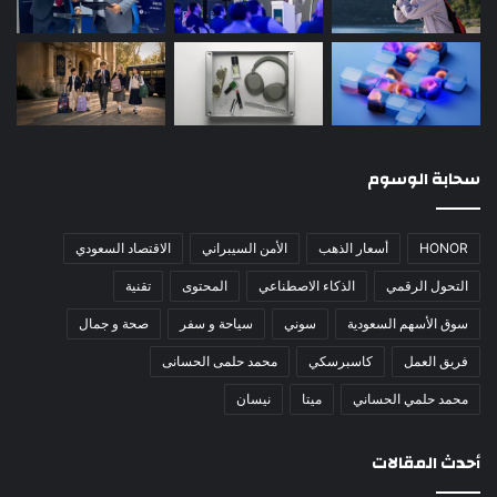
سحابة الوسوم
HONOR
أسعار الذهب
الأمن السيبراني
الاقتصاد السعودي
التحول الرقمي
الذكاء الاصطناعي
المحتوى
تقنية
سوق الأسهم السعودية
سوني
سياحة و سفر
صحة و جمال
فريق العمل
كاسبرسكي
محمد حلمى الحسانى
محمد حلمي الحساني
ميتا
نيسان
أحدث المقالات