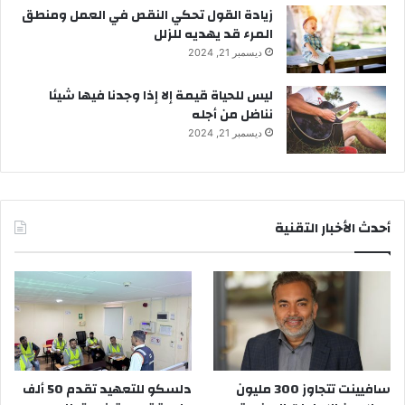
زيادة القول تحكي النقص في العمل ومنطق
المرء قد يهديه للزلل
ديسمبر 21, 2024
ليس للحياة قيمة إلا إذا وجدنا فيها شيئا
نناضل من أجله
ديسمبر 21, 2024
أحدث الأخبار التقنية
سافيينت تتجاوز 300 مليون
دلسكو للتعهيد تقدم 50 ألف