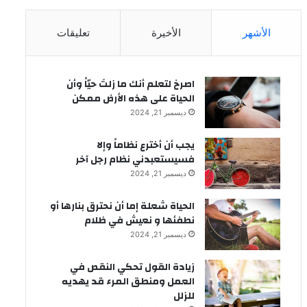
الأشهر
الأخيرة
تعليقات
‫اصرخ لتعلم أنك ما زلتَ حيّاً وأن
الحياة على هذه الأرض ممكن
ديسمبر 21, 2024
يجب أن أخترع نظاماً وإلا
فسيستعبدني نظام رجل آخر
ديسمبر 21, 2024
الحياة شعلة إما أن نحترق بنارها أو
نطفئها و نعيش في ظلام
ديسمبر 21, 2024
زيادة القول تحكي النقص في
العمل ومنطق المرء قد يهديه
للزلل