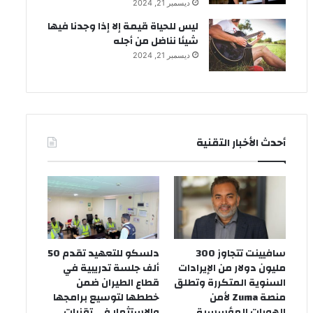
ديسمبر 21, 2024
ليس للحياة قيمة إلا إذا وجدنا فيها
شيئا نناضل من أجله
ديسمبر 21, 2024
أحدث الأخبار التقنية
سافيينت تتجاوز 300
دلسكو للتعهيد تقدم 50
مليون دولار من الإيرادات
ألف جلسة تدريبية في
السنوية المتكررة وتطلق
قطاع الطيران ضمن
منصة Zuma لأمن
خططها لتوسيع برامجها
الهويات المؤسسية
والاستثمار في تقنيات