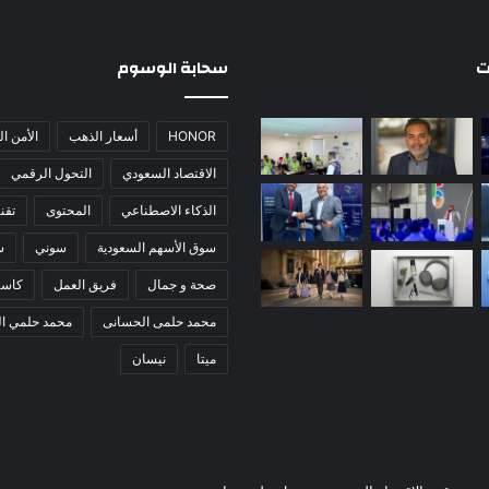
ت
سحابة الوسوم
HONOR
أسعار الذهب
الأمن ا
الاقتصاد السعودي
التحول الرقمي
الذكاء الاصطناعي
المحتوى
تقني
سوق الأسهم السعودية
سوني
س
صحة و جمال
فريق العمل
كاس
محمد حلمى الحسانى
محمد حلمي ا
ميتا
نيسان