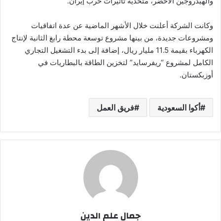
والهيدروجين الأخضر، متحدية تأثيرات حرب إيران.
وكانت الشركة أعلنت خلال الأشهر الماضية عن عدة اتفاقيات
ومشروعات جديدة، من بينها مشروع توسعة محطة رابغ الثانية لإنتاج
الكهرباء بقيمة 11.5 مليار ريال، إضافة إلى بدء التشغيل التجاري
الكامل لمشروع “ريفرسايد” لتخزين الطاقة بالبطاريات في
أوزبكستان.
أكوا السعودية
فريق العمل
جمال علم الدين