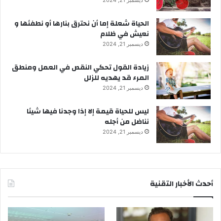
ديسمبر 21, 2024
الحياة شعلة إما أن نحترق بنارها أو نطفئها و
نعيش في ظلام
ديسمبر 21, 2024
زيادة القول تحكي النقص في العمل ومنطق
المرء قد يهديه للزلل
ديسمبر 21, 2024
ليس للحياة قيمة إلا إذا وجدنا فيها شيئا
نناضل من أجله
ديسمبر 21, 2024
أحدث الأخبار التقنية