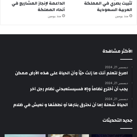
تثبيت بصري في المملكة
الداعمة لإنجاز المشاريع في
العربية السعودية
أنحاء المملكة
منذ يومين
منذ يومين
الأكثر مشاهدة
ديسمبر 21, 2024
‫اصرخ لتعلم أنك ما زلتَ حيّاً وأن الحياة على هذه الأرض ممكن
ديسمبر 21, 2024
يجب أن أخترع نظاماً وإلا فسيستعبدني نظام رجل آخر
ديسمبر 21, 2024
الحياة شعلة إما أن نحترق بنارها أو نطفئها و نعيش في ظلام
جديد التحديثات