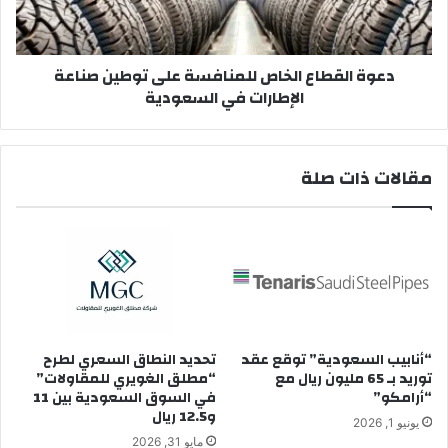
صناعة
الإطارات
في
دعوة القطاع الخاص للمنافسة على توطين صناعة
السعودية
الإطارات في السعودية
مقالات ذات صلة
“أنابيب السعودية” توقع عقد
تحديد النطاق السعري لطرح
توريد بـ 65 مليون ريال مع
“مطلق الغويري للمقاولات”
“أرامكو”
في السوق السعودية بين 11
و12.5 ريال
يونيو 1, 2026
مايو 31, 2026