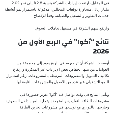
في المقابل، ارتفعت إيرادات الشركة بنسبة 2.8% إلى نحو 2.02
مليار ريال، متجاوزة توقعات المحللين، مدفوعة باستمرار نمو أنشطة
خدمات التطوير والتشغيل والصيانة، وفقاً للإفصاح.
وارتفع سهم الشركة في مستهل تعاملات السوق.
نتائج “أكوا” في الربع الأول من
2026
أوضحت الشركة أن تراجع صافي الربح يعود إلى مجموعة من
العوامل، من بينها انخفاض بعض الإيرادات غير المتكررة وارتفاع
تكاليف التمويل والمصروفات المرتبطة بالمشروعات، رغم استمرار
النمو التشغيلي عبر عدد من الأصول والمشروعات التابعة لها.
وتأتي النتائج في وقت تواصل فيه “أكوا” تعزيز حضورها في
مشروعات الطاقة التقليدية والمتجددة وتحلية المياه داخل السعودية
وخارجها، بالتوازي مع توسعها في مشروعات تخزين الطاقة