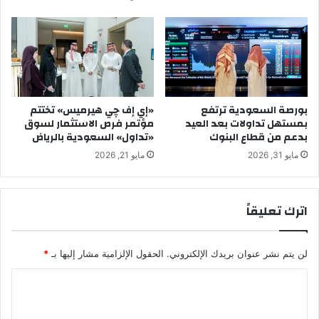
بورصة السعودية ترتفع
«إي إف چي هيرميس» تختتم
بمستهل تداولات بعد العيد
مؤتمر فرص الاستثمار لسوق
بدعم من قطاع البنوك
«تداول» السعودية بالرياض
مايو 31, 2026
مايو 21, 2026
اترك تعليقاً
لن يتم نشر عنوان بريدك الإلكتروني.
الحقول الإلزامية مشار إليها بـ
*
ا
ل