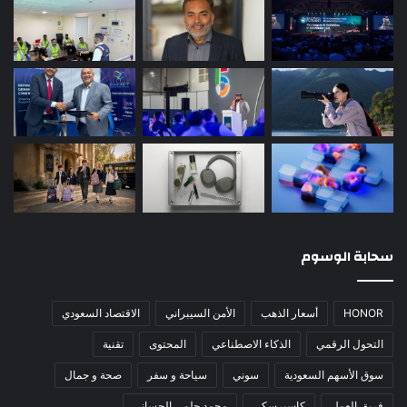
سحابة الوسوم
HONOR
أسعار الذهب
الأمن السيبراني
الاقتصاد السعودي
التحول الرقمي
الذكاء الاصطناعي
المحتوى
تقنية
سوق الأسهم السعودية
سوني
سياحة و سفر
صحة و جمال
فريق العمل
كاسبرسكي
محمد حلمى الحسانى