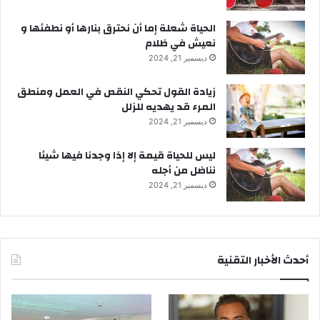
الحياة شعلة إما أن نحترق بنارها أو نطفئها و
نعيش في ظلام
ديسمبر 21, 2024
زيادة القول تحكي النقص في العمل ومنطق
المرء قد يهديه للزلل
ديسمبر 21, 2024
ليس للحياة قيمة إلا إذا وجدنا فيها شيئا
نناضل من أجله
ديسمبر 21, 2024
أحدث الأخبار التقنية