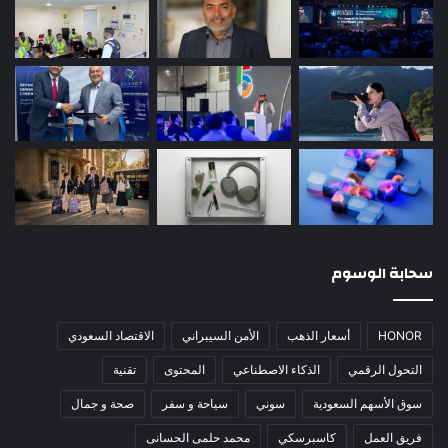
سحابة الوسوم
HONOR
أسعار الذهب
الأمن السيبراني
الاقتصاد السعودي
التحول الرقمي
الذكاء الاصطناعي
المحتوى
تقنية
سوق الأسهم السعودية
سوني
سياحة و سفر
صحة و جمال
فريق العمل
كاسبرسكي
محمد حلمى الحسانى