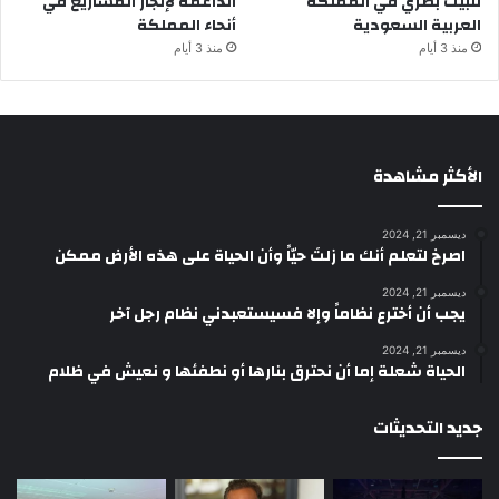
تثبيت بصري في المملكة
الداعمة لإنجاز المشاريع في
العربية السعودية
أنحاء المملكة
منذ 3 أيام
منذ 3 أيام
الأكثر مشاهدة
ديسمبر 21, 2024
‫اصرخ لتعلم أنك ما زلتَ حيّاً وأن الحياة على هذه الأرض ممكن
ديسمبر 21, 2024
يجب أن أخترع نظاماً وإلا فسيستعبدني نظام رجل آخر
ديسمبر 21, 2024
الحياة شعلة إما أن نحترق بنارها أو نطفئها و نعيش في ظلام
جديد التحديثات