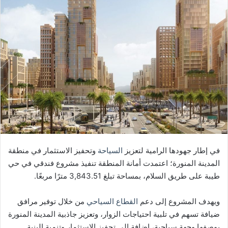
إلكترونيا
في إطار جهودها الرامية لتعزيز
السياحة
وتحفيز الاستثمار في منطقة
المدينة المنورة؛ اعتمدت أمانة المنطقة تنفيذ مشروع فندقي في حي
طيبة على طريق السلام، بمساحة تبلغ 3,843.51 مترًا مربعًا.
ويهدف المشروع إلى دعم
القطاع السياحي
من خلال توفير مرافق
ضيافة تسهم في تلبية احتياجات الزوار، وتعزيز جاذبية المدينة المنورة
بوصفها وجهة سياحية، إضافة إلى تحفيز الاستثمار وتنمية البنية