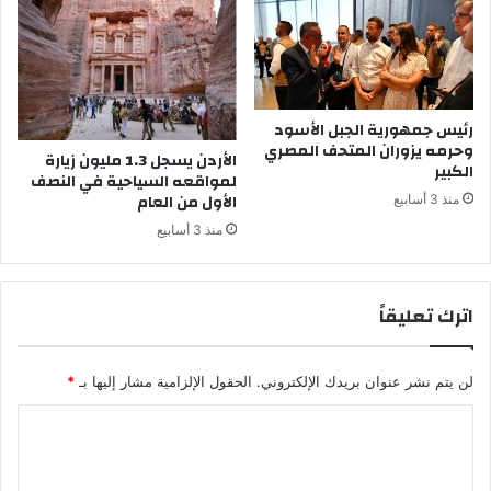
رئيس جمهورية الجبل الأسود
وحرمه يزوران المتحف المصري
الأردن يسجل 1.3 مليون زيارة
الكبير
لمواقعه السياحية في النصف
الأول من العام
منذ 3 أسابيع
منذ 3 أسابيع
اترك تعليقاً
لن يتم نشر عنوان بريدك الإلكتروني.
الحقول الإلزامية مشار إليها بـ
*
ا
ل
ت