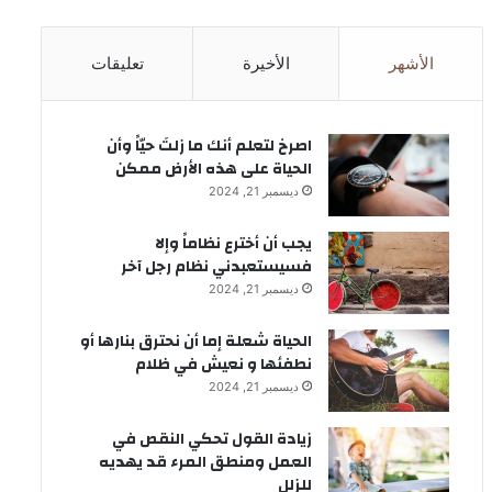
الأشهر
الأخيرة
تعليقات
‫اصرخ لتعلم أنك ما زلتَ حيّاً وأن
الحياة على هذه الأرض ممكن
ديسمبر 21, 2024
يجب أن أخترع نظاماً وإلا
فسيستعبدني نظام رجل آخر
ديسمبر 21, 2024
الحياة شعلة إما أن نحترق بنارها أو
نطفئها و نعيش في ظلام
ديسمبر 21, 2024
زيادة القول تحكي النقص في
العمل ومنطق المرء قد يهديه
للزلل