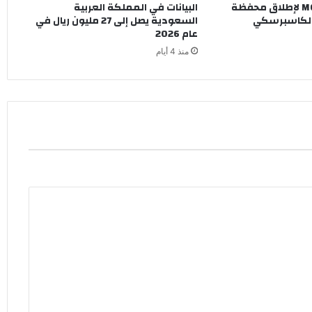
استراتيجية مع MCS لإطلاق محفظة
البيانات في المملكة العربية
ة لكاسبرسكي
السعودية يصل إلى 27 مليون ريال في
عام 2026
منذ 4 أيام