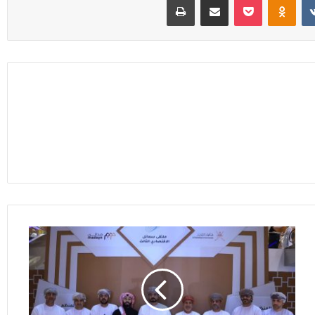
سمائل
تحتضن
حوارًا
اقتصاديًا
موسعًا
حول