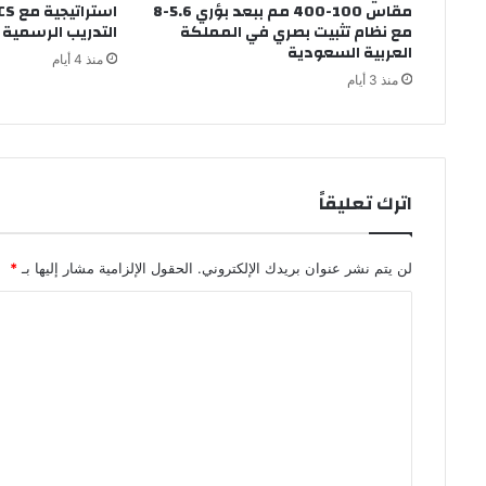
مقاس 100-400 مم ببعد بؤري 5.6-8
مع نظام تثبيت بصري في المملكة
التدريب الرسمي
العربية السعودية
منذ 4 أيام
منذ 3 أيام
اترك تعليقاً
لن يتم نشر عنوان بريدك الإلكتروني.
الحقول الإلزامية مشار إليها بـ
*
ا
ل
ت
ع
ل
ي