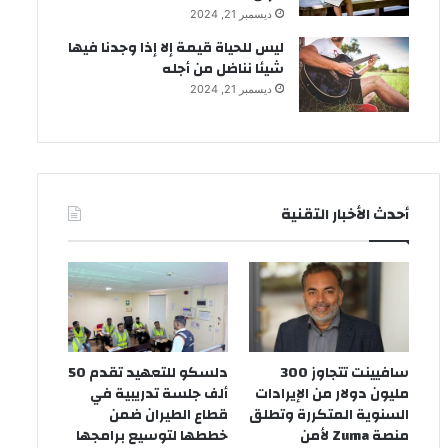
ديسمبر 21, 2024
ليس للحياة قيمة إلا إذا وجدنا فيها
شيئا نناضل من أجله
ديسمبر 21, 2024
أحدث الأخبار التقنية
سافيينت تتجاوز 300
دلسكو للتعهيد تقدم 50
مليون دولار من الإيرادات
ألف جلسة تدريبية في
السنوية المتكررة وتطلق
قطاع الطيران ضمن
منصة Zuma لأمن
خططها لتوسيع برامجها