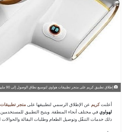
إطلاق تطبيق كريم على متجر تطبيقات هواوي لتوسيع نطاق الوصول إلى 90 مليون مستخدم في المنطقة
أعلنت
كريم
عن الإطلاق الرسمي لتطبيقها على
متجر تطبيقات 
لهواوي
في مختلف أنحاء المنطقة. ويتيح التطبيق للمستخدمين 
ذلك خدمات التنقّل وتوصيل الطعام وطلبات البقالة والحوالات ال