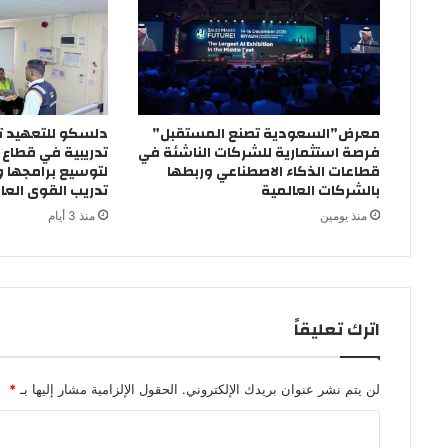
معرض”السعودية تصنع المستقبل”
فرصة استثمارية للشركات الناشئة في
تدريبية في قطاع
قطاعات الذكاء الاصطناعي وربطها
لتوسيع برامجها و
بالشركات العالمية
تدريب القوى العا
منذ يومين
منذ 3 أيام
اترك تعليقاً
لن يتم نشر عنوان بريدك الإلكتروني.
الحقول الإلزامية مشار إليها بـ
*
ا