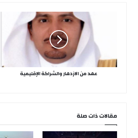
عهد
من
الازدهار
والشراكة
الإقليمية
عهد من الازدهار والشراكة الإقليمية
مقالات ذات صلة