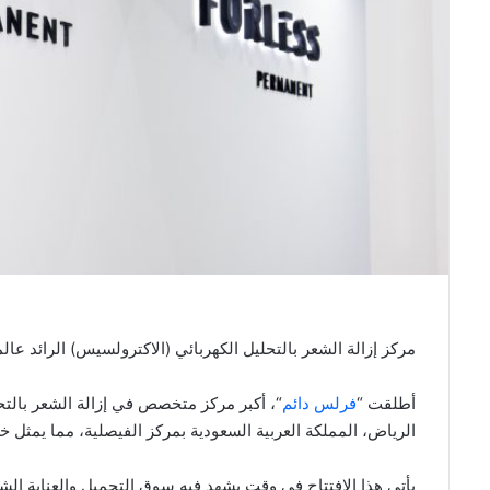
مركز إزالة الشعر بالتحليل الكهربائي (الاكترولسيس) الرائد عال
أطلقت “
فرلس دائم
“، أكبر مركز متخصص في إزالة الشعر بالتحل
الرياض، المملكة العربية السعودية بمركز الفيصلية، مما يمثل 
يأتي هذا الافتتاح في وقت يشهد فيه سوق التجميل والعناية الشخص