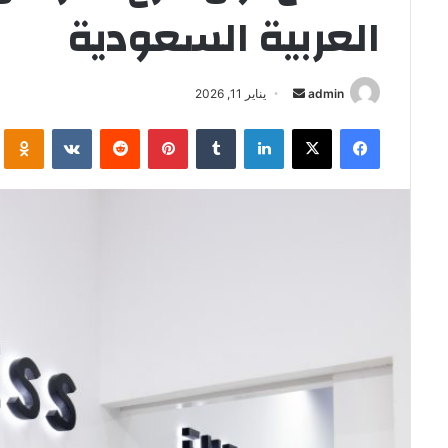
العربية السعودية
أرسل
admin
يناير 11, 2026
بريدا
فيسبوك
‫X
لينكدإن
بينتيريست
i
إلكترونيا