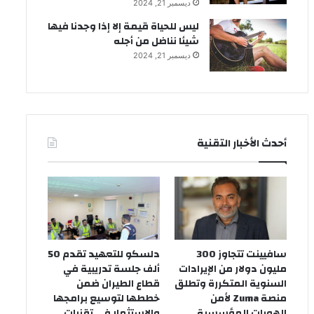
ديسمبر 21, 2024
ليس للحياة قيمة إلا إذا وجدنا فيها
شيئا نناضل من أجله
ديسمبر 21, 2024
أحدث الأخبار التقنية
سافيينت تتجاوز 300
دلسكو للتعهيد تقدم 50
مليون دولار من الإيرادات
ألف جلسة تدريبية في
السنوية المتكررة وتطلق
قطاع الطيران ضمن
منصة Zuma لأمن
خططها لتوسيع برامجها
الهويات المؤسسية
والاستثمار في تقنيات