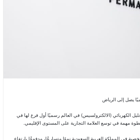
ميًا يصل إلى الرياض
يل الكهربائي (الالكترولسيس) في العالم رسميًا أول فرع لها في
خطوة مهمة في توسع العلامة التجارية على المستوى الإقليمي.
ية في المملكة العربية السعودية نموًا متسارعًا، مدفوعًا بارتفاع