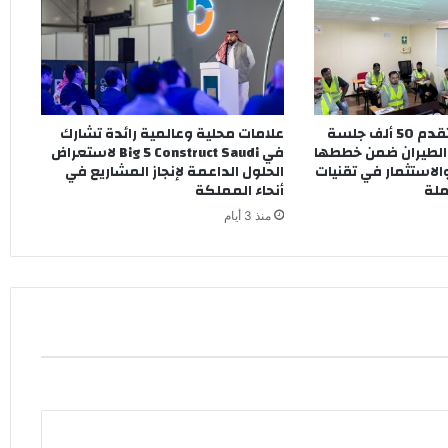
دلسكو للتعهيد تقدم 50 ألف جلسة
علامات محلية وعالمية رائدة تشارك
 الطيران ضمن خططها
في Big 5 Construct Saudi لاستعراض
الاستثمار في تقنيات
الحلول الداعمة لإنجاز المشاريع في
ملة
أنحاء المملكة
منذ 3 أيام