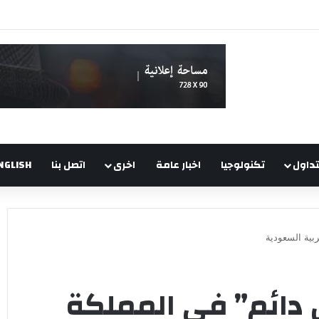
تداول
تكنولوجيا
اخبار عامة
اخرى
اتصل بنا
NGLISH
بية السعودية
 دائم” في المملكة