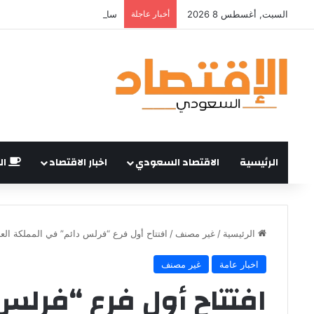
السبت, أغسطس 8 2026
أخبار عاجلة
الرئيسية
الاقتصاد السعودي
اخبار الاقتصاد
ال
الرئيسية
/
غير مصنف
/
افتتاح أول فرع “فرلس دائم” في المملكة العر
اخبار عامة
غير مصنف
افتتاح أول فرع “فرلس