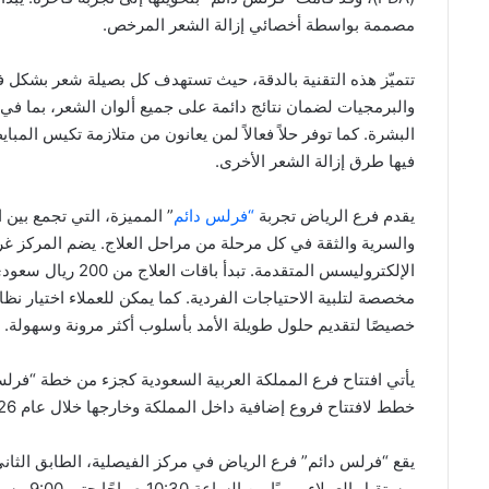
مصممة بواسطة أخصائي إزالة الشعر المرخص.
تتميّز هذه التقنية بالدقة، حيث تستهدف كل بصيلة شعر بشكل 
والبرمجيات لضمان نتائج دائمة على جميع ألوان الشعر، بما في
البشرة. كما توفر حلاً فعالاً لمن يعانون من متلازمة تكيس المب
فيها طرق إزالة الشعر الأخرى.
يقدم فرع الرياض تجربة
“فرلس دائم
” المميزة، التي تجمع بين ا
والسرية والثقة في كل مرحلة من مراحل العلاج. يضم المركز 
خصيصًا لتقديم حلول طويلة الأمد بأسلوب أكثر مرونة وسهولة.
يأتي افتتاح فرع المملكة العربية السعودية كجزء من خطة “فرل
خطط لافتتاح فروع إضافية داخل المملكة وخارجها خلال عام 2026.