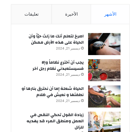
الأشهر
الأخيرة
تعليقات
‫اصرخ لتعلم أنك ما زلتَ حيّاً وأن
الحياة على هذه الأرض ممكن
ديسمبر 21, 2024
يجب أن أخترع نظاماً وإلا
فسيستعبدني نظام رجل آخر
ديسمبر 21, 2024
الحياة شعلة إما أن نحترق بنارها أو
نطفئها و نعيش في ظلام
ديسمبر 21, 2024
زيادة القول تحكي النقص في
العمل ومنطق المرء قد يهديه
للزلل