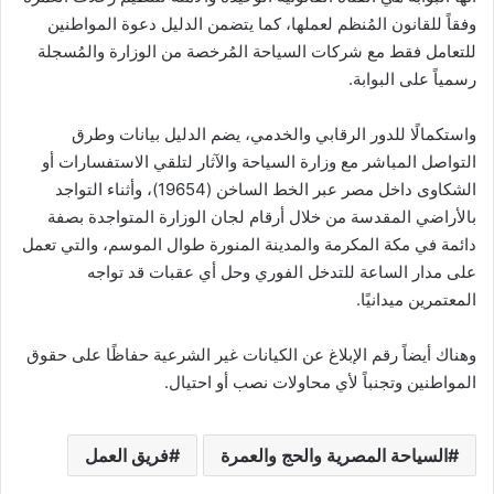
وفقاً للقانون المُنظم لعملها، كما يتضمن الدليل دعوة المواطنين
للتعامل فقط مع شركات السياحة المُرخصة من الوزارة والمُسجلة
رسمياً على البوابة.
واستكمالًا للدور الرقابي والخدمي، يضم الدليل بيانات وطرق
التواصل المباشر مع وزارة السياحة والآثار لتلقي الاستفسارات أو
الشكاوى داخل مصر عبر الخط الساخن (19654)، وأثناء التواجد
بالأراضي المقدسة من خلال أرقام لجان الوزارة المتواجدة بصفة
دائمة في مكة المكرمة والمدينة المنورة طوال الموسم، والتي تعمل
على مدار الساعة للتدخل الفوري وحل أي عقبات قد تواجه
المعتمرين ميدانيًا.
وهناك أيضاً رقم الإبلاغ عن الكيانات غير الشرعية حفاظًا على حقوق
المواطنين وتجنباً لأي محاولات نصب أو احتيال.
السياحة المصرية والحج والعمرة
فريق العمل