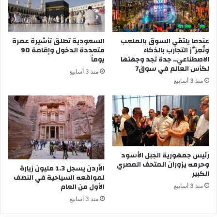
عندما يلتقي السوق بالملعب
السعودية تطلق تأشيرة عمرة
وتُعزَّز التجارب بالذكاء
متعددة الدخول وإقامة 90
الاصطناعي.. جدة تجد وجهتها
يوماً
لكأس العالم في سوق7
منذ 3 أسابيع
منذ 3 أسابيع
رئيس جمهورية الجبل الأسود
وحرمه يزوران المتحف المصري
الأردن يسجل 1.3 مليون زيارة
الكبير
لمواقعه السياحية في النصف
الأول من العام
منذ 3 أسابيع
منذ 3 أسابيع