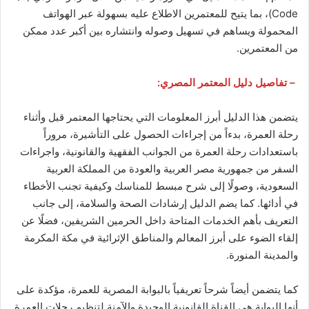
Code)، بما يتيح للمعتمرين الاطلاع عليه بسهولة عبر الهواتف
المحمولة ويساهم في تسهيل وصوله وانتشاره بين أكبر عدد ممكن
من المعتمرين.
– تفاصيل دليل المعتمر المصري:
يتضمن هذا الدليل أبرز المعلومات التي يحتاجها المعتمر قبل وأثناء
رحلة العمرة، بدءاً من إجراءات الحصول على التأشيرة، مروراً
باستعدادات رحلة العمرة من الجوانب الفقهية والقانونية، واجراءات
السفر من جمهورية مصر العربية والعودة من المملكة العربية
السعودية، وصولًا إلى شرح مبسط للمناسك وكيفية تجنب الأخطاء
في أدائها. كما يضم الدليل إرشادات الصحة والسلامة، إلى جانب
التعريف بأهم الخدمات المتاحة داخل الحرمين الشريفين، فضلًا عن
إلقاء الضوء على أبرز المعالم والمناطق الإثرائية في مكة المكرمة
والمدينة المنورة.
كما يتضمن أيضاً شرحاً تعريفياً بالبوابة المصرية للعمرة، مؤكدة على
أنها البوابة هي القناة القانونية الوحيدة والآمنة لتنظيم رحلات العمرة