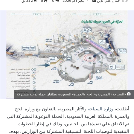
أرسل
جمال علم الدين
يناير 31, 2026
0
5
2 دقائق
بريدا
إلكترونيا
«السياحة» المصرية و«الحج والعمرة» السعودية تطلقان حملة توعية مشتركة
أطلقت،
وزارة السياحة
والآثار المصرية، بالتعاون مع وزارة الحج
والعمرة بالمملكة العربية السعودية، الحملة التوعوية المشتركة التي
تم الاتفاق علي تنفيذها بين الجانبين، وذلك في إطار الخطوات
التنفيذية لتوصيات اللجنة التنسيقية المشتركة بين الوزارتين، بهدف