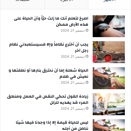
‫اصرخ لتعلم أنك ما زلتَ حيّاً وأن الحياة على
هذه الأرض ممكن
ديسمبر 21, 2024
يجب أن أخترع نظاماً وإلا فسيستعبدني نظام
رجل آخر
ديسمبر 21, 2024
الحياة شعلة إما أن نحترق بنارها أو نطفئها و
نعيش في ظلام
ديسمبر 21, 2024
زيادة القول تحكي النقص في العمل ومنطق
المرء قد يهديه للزلل
ديسمبر 21, 2024
ليس للحياة قيمة إلا إذا وجدنا فيها شيئا
نناضل من أجله