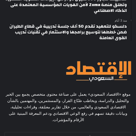
وتطلق منصة Zuma لأمن الهويات المؤسسية المعتمدة على
الذكاء الاصطناعي
منذ 3 أيام
دلسكو للتعهيد تقدم 50 ألف جلسة تدريبية في قطاع الطيران
ضمن خططها لتوسيع برامجها والاستثمار في تقنيات تدريب
القوى العاملة
موقع «الاقتصاد السعودي» يعمل على صناعة محتوى متخصص يجمع بين الخبر
والتحليل والدراسة، ويخاطب صُنّاع القرار، والمستثمرين، والمهتمين بالشأن
الاقتصادي السعودي والعالمي، من خلال تقارير معمّقة، وقراءات تحليلية،
وبيانات دقيقة تسهم في رفع الوعي الاقتصادي ودعم المعرفة المبنية على
الأرقام والمؤشرات.
أدخل