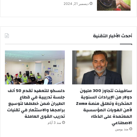
ديسمبر 21, 2024
أحدث الأخبار التقنية
سافيينت تتجاوز 300 مليون
دلسكو للتعهيد تقدم 50 ألف
دولار من الإيرادات السنوية
جلسة تدريبية في قطاع
المتكررة وتطلق منصة Zuma
الطيران ضمن خططها لتوسيع
لأمن الهويات المؤسسية
برامجها والاستثمار في تقنيات
المعتمدة على الذكاء
تدريب القوى العاملة
الاصطناعي
منذ 3 أيام
منذ يومين