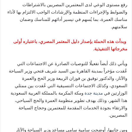
رفع مستوى الوعي لدى المعتمرين المصريين بالاشتراطات
والضوابط والإجراءات المنظمة والإرشادات الواجب الالتزام بها لأداء
مناسك العمرة، بما يُسهم في تيسير أدائهم للمناسك وضمان
سلامتهم.
وبدأت هذه الحملة بإصدار دليل المعتمر المصري، باعتباره أولى
مخرجاتها التنفيذية.
ويأتي ذلك أيضاً تفعيلًا للتوصيات الصادرة عن الاجتماعات التي
عُقدت مؤخراً بمدينة القاهرة بين السيد شريف فتحي وزير السياحة
والآثار، والدكتور توفيق بن فوزان الربيعة وزير الحج والعمرة
السعودي، وكذلك الاجتماعات التنسيقية التي عُقدت بين ممثلي
الوزارتين في
مدينة جدة
ومكة المكرمة بالمملكة العربية السعودية
هذا الشهر، وذلك بهدف تطوير منظومة العمرة والحج السياحي،
والارتقاء بجودة الخدمات المقدمة للمعتمرين وحجاج السياحة
المصريين.
ومن جانبها، أوضحت سامية سامي مساعد وزير السياحة والآثار