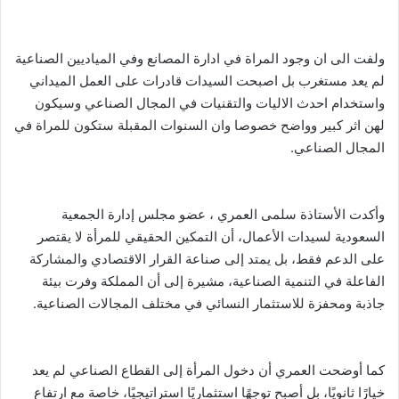
ولفت الى ان وجود المراة في ادارة المصانع وفي المياديين الصناعية
لم يعد مستغرب بل اصبحت السيدات قادرات على العمل الميداني
واستخدام احدث الاليات والتقنيات في المجال الصناعي وسيكون
لهن اثر كبير وواضح خصوصا وان السنوات المقبلة ستكون للمراة في
المجال الصناعي.
وأكدت الأستاذة سلمى العمري ، عضو مجلس إدارة الجمعية
السعودية لسيدات الأعمال، أن التمكين الحقيقي للمرأة لا يقتصر
على الدعم فقط، بل يمتد إلى صناعة القرار الاقتصادي والمشاركة
الفاعلة في التنمية الصناعية، مشيرة إلى أن المملكة وفرت بيئة
جاذبة ومحفزة للاستثمار النسائي في مختلف المجالات الصناعية.
كما أوضحت العمري أن دخول المرأة إلى القطاع الصناعي لم يعد
خيارًا ثانويًا، بل أصبح توجهًا استثماريًا استراتيجيًا، خاصة مع ارتفاع