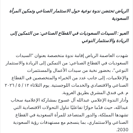
الرياض تحتضن ندوة نوعية حول الاستثمار الصناعي وتمكين المرأة
السعودية
العبو : السيدات السعوديات في القطاع الصناعي: من التمكين إلى
الريادة والاستثمار النوعي
شهدت العاصمة الرياض إقامة ندوة متخصصة بعنوان “السيدات
السعوديات في القطاع الصناعي: من التمكين إلى الريادة والاستثمار
النوعي”، بحضور نخبة من سيدات الأعمال والمستثمرات
والإعلاميات، إلى جانب عدد من الخبراء والمتخصصين في القطاع
الصناعي والاقتصادي والخدمات اللوجستية. يوم الثلاثاء ١٢ / ٥ / ٢٠٢٦
م .في فندق المشرق بطريق العروبة.
وأدار الندوة الإعلامي عبدالله آل عسوج بمشاركة الإعلامية سحاب
عبدالله، حيث قدّما حوارًا تفاعليًا تناول التحولات الاقتصادية التي
تشهدها المملكة، والدور المتصاعد للمرأة السعودية في القطاع
الصناعي والاستثماري، بما ينسجم مع مستهدفات رؤية السعودية
2030.