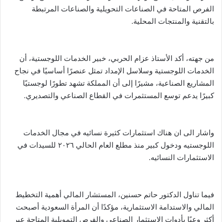
الفرص المتاحة في الصناعات التحويلية والصناعات المرتبطة
بالتقنية والمنتجات المحلية.
من جهته، أكد الأستاذ عزام الحربي، خبير الخدمات اللوجستية، أن
الخدمات اللوجستية وسلاسل الإمداد تمثل عنصرًا أساسيًا في نجاح
المشاريع الصناعية، مشيرًا إلى أن المملكة تشهد تطورًا لوجستيًا
كبيرًا يدعم توسع المستثمرات في القطاع الصناعي والتصديري.
واشار الى ان هناك استثمارات كثيرة نسائيه في مجال الخدمات
اللوجستيه ودخول كبير منذ مطلع العام الحالي ٢٠٢٦ للسيدات في
الاستثمارات النسائيه.
فيما تناول الدكتور حاتم حسنين، المستشار المالي أهمية التخطيط
المالي والاستدامة الاستثمارية، مؤكدًا أن المرأة السعودية أصبحت
أكثر وعيًا بأدوات الاستثمار الصناعي والفرص التمويلية المتاحة عبر