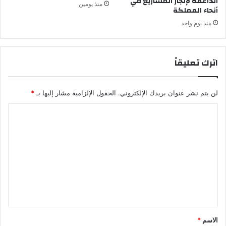
الداعمة لإنجاز المشاريع في
منذ يومين
أنحاء المملكة
منذ يوم واحد
اترك تعليقاً
لن يتم نشر عنوان بريدك الإلكتروني.
الحقول الإلزامية مشار إليها بـ
*
ا
ل
ت
ع
ل
ي
ق
*
الاسم
*