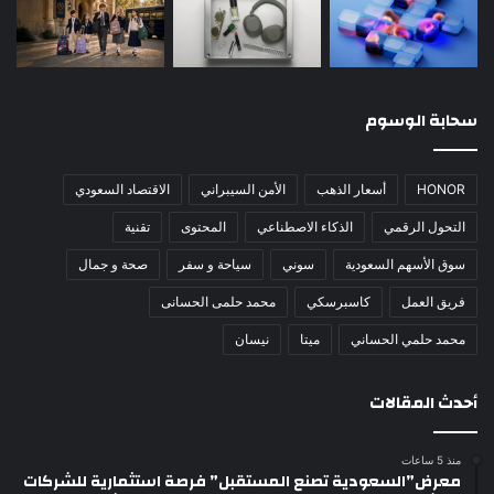
سحابة الوسوم
HONOR
أسعار الذهب
الأمن السيبراني
الاقتصاد السعودي
التحول الرقمي
الذكاء الاصطناعي
المحتوى
تقنية
سوق الأسهم السعودية
سوني
سياحة و سفر
صحة و جمال
فريق العمل
كاسبرسكي
محمد حلمى الحسانى
محمد حلمي الحساني
ميتا
نيسان
أحدث المقالات
منذ 5 ساعات
معرض”السعودية تصنع المستقبل” فرصة استثمارية للشركات