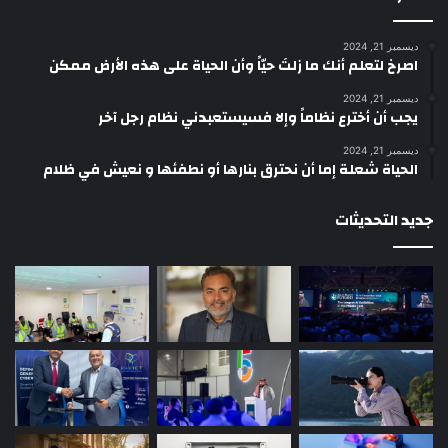
ديسمبر 21, 2024
‫اصرخ لتعلم أنك ما زلتَ حيّاً وأن الحياة على هذه الأرض ممكن
ديسمبر 21, 2024
يجب أن أخترع نظاماً وإلا فسيستعبدني نظام رجل آخر
ديسمبر 21, 2024
الحياة شعلة إما أن نحترق بنارها أو نطفئها و نعيش في ظلام
جديد التحديثات