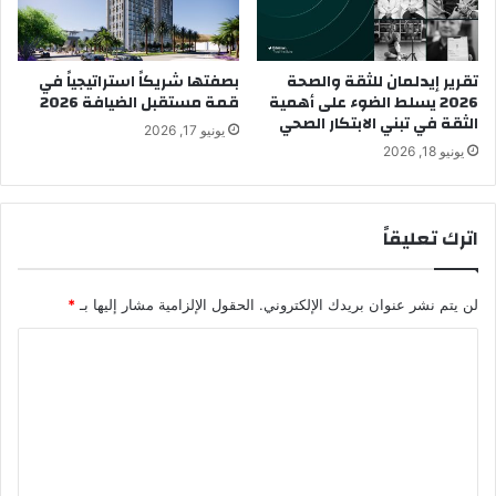
تقرير إيدلمان للثقة والصحة
بصفتها شريكاً استراتيجياً في
2026 يسلط الضوء على أهمية
قمة مستقبل الضيافة 2026
الثقة في تبني الابتكار الصحي
يونيو 17, 2026
يونيو 18, 2026
اترك تعليقاً
لن يتم نشر عنوان بريدك الإلكتروني.
الحقول الإلزامية مشار إليها بـ
*
ا
ل
ت
ع
ل