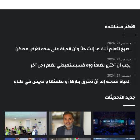
الأكثر مشاهدة
ديسمبر 21, 2024
‫اصرخ لتعلم أنك ما زلتَ حيّاً وأن الحياة على هذه الأرض ممكن
ديسمبر 21, 2024
يجب أن أخترع نظاماً وإلا فسيستعبدني نظام رجل آخر
ديسمبر 21, 2024
الحياة شعلة إما أن نحترق بنارها أو نطفئها و نعيش في ظلام
جديد التحديثات