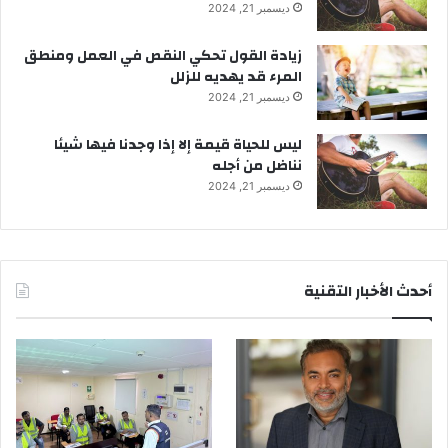
ديسمبر 21, 2024
زيادة القول تحكي النقص في العمل ومنطق
المرء قد يهديه للزلل
ديسمبر 21, 2024
ليس للحياة قيمة إلا إذا وجدنا فيها شيئا
نناضل من أجله
ديسمبر 21, 2024
أحدث الأخبار التقنية