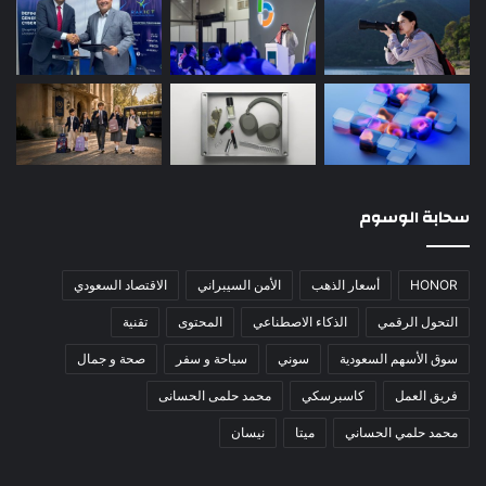
سحابة الوسوم
HONOR
أسعار الذهب
الأمن السيبراني
الاقتصاد السعودي
التحول الرقمي
الذكاء الاصطناعي
المحتوى
تقنية
سوق الأسهم السعودية
سوني
سياحة و سفر
صحة و جمال
فريق العمل
كاسبرسكي
محمد حلمى الحسانى
محمد حلمي الحساني
ميتا
نيسان