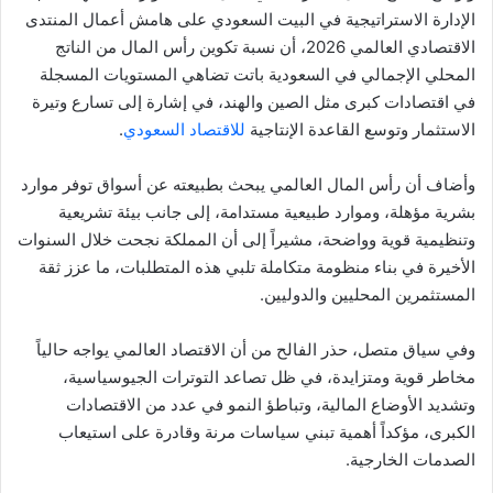
الإدارة الاستراتيجية في البيت السعودي على هامش أعمال المنتدى
الاقتصادي العالمي 2026، أن نسبة تكوين رأس المال من الناتج
المحلي الإجمالي في السعودية باتت تضاهي المستويات المسجلة
في اقتصادات كبرى مثل الصين والهند، في إشارة إلى تسارع وتيرة
الاستثمار وتوسع القاعدة الإنتاجية
للاقتصاد السعودي
.
وأضاف أن رأس المال العالمي يبحث بطبيعته عن أسواق توفر موارد
بشرية مؤهلة، وموارد طبيعية مستدامة، إلى جانب بيئة تشريعية
وتنظيمية قوية وواضحة، مشيراً إلى أن المملكة نجحت خلال السنوات
الأخيرة في بناء منظومة متكاملة تلبي هذه المتطلبات، ما عزز ثقة
المستثمرين المحليين والدوليين.
وفي سياق متصل، حذر الفالح من أن الاقتصاد العالمي يواجه حالياً
مخاطر قوية ومتزايدة، في ظل تصاعد التوترات الجيوسياسية،
وتشديد الأوضاع المالية، وتباطؤ النمو في عدد من الاقتصادات
الكبرى، مؤكداً أهمية تبني سياسات مرنة وقادرة على استيعاب
الصدمات الخارجية.