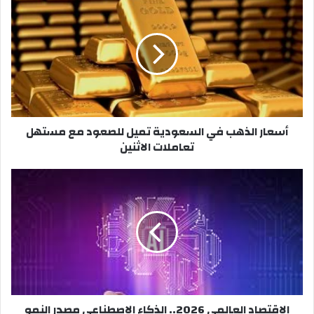
الذهب
في
السعودية
تميل
للصعود
مع
مستهل
تعاملات
أسعار الذهب في السعودية تميل للصعود مع مستهل
الاثنين
تعاملات الاثنين
الاقتصاد
العالمي
2026..
الذكاء
الاصطناعي
مصدر
النمو
والقلق
الاقتصاد العالمي 2026.. الذكاء الاصطناعي مصدر النمو