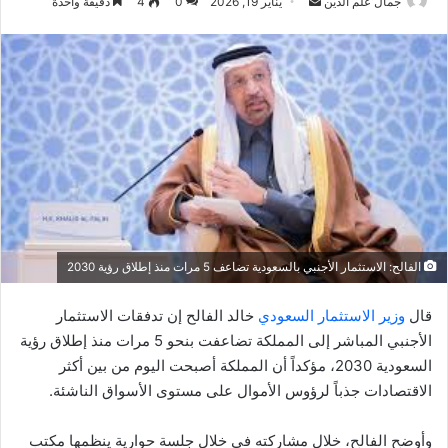
أرسل
جمال علم الدين
يناير 19, 2026
0
4
دقيقة واحدة
بريدا
إلكترونيا
الفالح: الاستثمار الأجنبي بالسعودية تضاعف 5 مرات منذ إطلاق رؤية 2030
قال
وزير الاستثمار السعودي
خالد الفالح إن تدفقات الاستثمار
الأجنبي المباشر إلى المملكة تضاعفت بنحو 5 مرات منذ إطلاق رؤية
السعودية 2030، مؤكداً أن المملكة أصبحت اليوم من بين أكثر
الاقتصادات جذباً لرؤوس الأموال على مستوى الأسواق الناشئة.
وأوضح الفالح، خلال مشاركته في خلال جلسة حوارية ينظمها مكتب