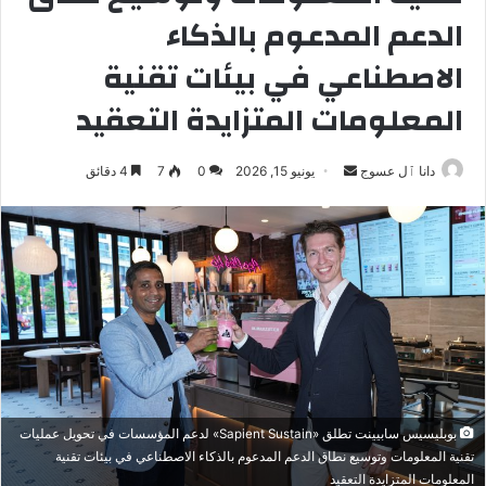
الدعم المدعوم بالذكاء
الاصطناعي في بيئات تقنية
المعلومات المتزايدة التعقيد
أرسل
دانا ٱل عسوج
يونيو 15, 2026
0
7
4 دقائق
بريدا
إلكترونيا
بوبليسيس سابيينت تطلق «Sapient Sustain» لدعم المؤسسات في تحويل عمليات
تقنية المعلومات وتوسيع نطاق الدعم المدعوم بالذكاء الاصطناعي في بيئات تقنية
المعلومات المتزايدة التعقيد