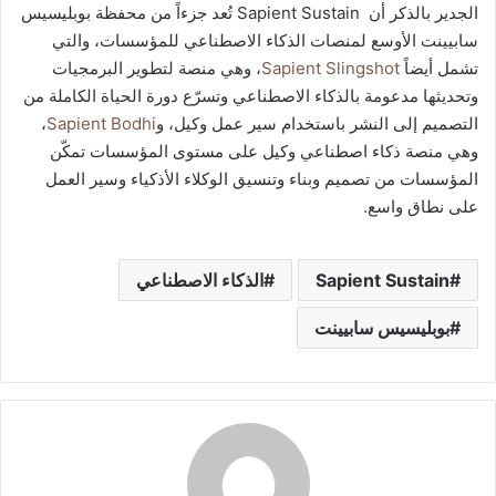
الجدير بالذكر أن Sapient Sustain تُعد جزءاً من محفظة بوبليسيس
سابيينت الأوسع لمنصات الذكاء الاصطناعي للمؤسسات، والتي
تشمل أيضاً
Sapient Slingshot
، وهي منصة لتطوير البرمجيات
وتحديثها مدعومة بالذكاء الاصطناعي وتسرّع دورة الحياة الكاملة من
التصميم إلى النشر باستخدام سير عمل وكيل، و
Sapient Bodhi
،
وهي منصة ذكاء اصطناعي وكيل على مستوى المؤسسات تمكّن
المؤسسات من تصميم وبناء وتنسيق الوكلاء الأذكياء وسير العمل
على نطاق واسع.
Sapient Sustain
الذكاء الاصطناعي
بوبليسيس سابيينت