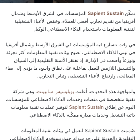
تمكّن
Sapient Sustain
المؤسسات في الشرق الأوسط وشمال
أفريقيا من تقديم تجارب أفضل للعملاء، وخفض الأعباء التشغيلية
لتقنية المعلومات باستخدام الذكاء الاصطناعي الوكيل
في وقت تتسارع فيه المؤسسات في الشرق الأوسط وشمال أفريقيا
في تبني الذكاء الاصطناعي، تصبح بيئات تقنية المعلومات أكثر تجزئة
وتوزعاً وأصعب في الإدارة، إذ تفتقر الأتمتة التقليدية إلى السياق
والتنسيق اللازمين للعمل بفاعلية على نطاق واسع، ما يؤدي إلى بطء
المعالجة، وارتفاع الأعباء التشغيلية، وتباين التجارب.
ولمواجهة هذه التحديات، أعلنت
بوبليسيس سابيينت
، وهي شركة
تقنية متخصصة في منصات وخدمات الذكاء الاصطناعي للمؤسسات،
اليوم عن إطلاق
Sapient Sustain
لتوفير عمليات تقنية معلومات
ذاتية التشغيل وخدمات مدارة ممكّنة بالذكاء الاصطناعي.
صُممت Sapient Sustain لتعمل في بيئات تقنية المعلومات
التقليدية والحديثة علي حد سواء، حيث تستخدم الذكاء الاصطناعي