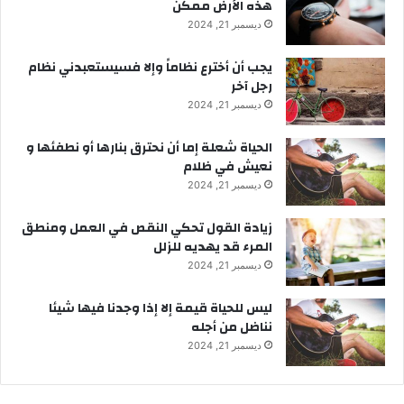
هذه الأرض ممكن
ديسمبر 21, 2024
يجب أن أخترع نظاماً وإلا فسيستعبدني نظام
رجل آخر
ديسمبر 21, 2024
الحياة شعلة إما أن نحترق بنارها أو نطفئها و
نعيش في ظلام
ديسمبر 21, 2024
زيادة القول تحكي النقص في العمل ومنطق
المرء قد يهديه للزلل
ديسمبر 21, 2024
ليس للحياة قيمة إلا إذا وجدنا فيها شيئا
نناضل من أجله
ديسمبر 21, 2024