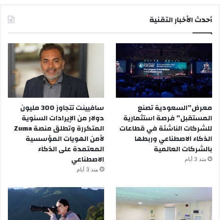
أحدث الأخبار التقنية
معرض”السعودية تصنع
سافيينت تتجاوز 300 مليون
المستقبل” فرصة استثمارية
دولار من الإيرادات السنوية
للشركات الناشئة في قطاعات
المتكررة وتطلق منصة Zuma
الذكاء الاصطناعي وربطها
لأمن الهويات المؤسسية
بالشركات العالمية
المعتمدة على الذكاء
الاصطناعي
منذ 3 أيام
منذ 3 أيام