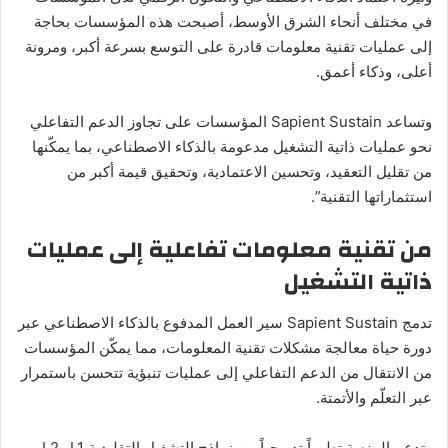
في مختلف أنحاء الشرق الأوسط، أصبحت هذه المؤسسات بحاجة
إلى عمليات تقنية معلومات قادرة على التوسع بسرعة أكبر، ومرونة
أعلى، وذكاء أعمق.
وتساعد Sapient Sustain المؤسسات على تجاوز الدعم التفاعلي
نحو عمليات ذاتية التشغيل مدعومة بالذكاء الاصطناعي، بما يمكّنها
من تقليل التعقيد، وتحسين الاعتمادية، وتحقيق قيمة أكبر من
استثماراتها التقنية”.
من تقنية معلومات تفاعلية إلى عمليات
ذاتية التشغيل
تدمج Sapient Sustain سير العمل المدفوع بالذكاء الاصطناعي عبر
دورة حياة معالجة مشكلات تقنية المعلومات، مما يمكّن المؤسسات
من الانتقال من الدعم التفاعلي إلى عمليات تنبؤية تتحسن باستمرار
عبر التعلّم والأتمتة.
وتدعم المنصة تطوراً تدريجياً من نماذج التشغيل التقليدية L1 وL2