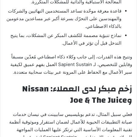
المعالجة الاستباقية والذاتية للمشكلات المتكررة.
قاعدة معرفة موحّدة تساعد المستخدمين النهائيين والشركات
والمهندسين على التحرّك بسرعة أكبر عبر مساعدين مدعومين
بالذكاء الاصطناعي.
نماذج تنبؤية مصممة للكشف المبكر عن المشكلات، بما يتيح
التدخل قبل أن تؤثر في الأعمال.
وتتيح هذه القدرات، إلى جانب وكلاء ذكاء اصطناعي مُعدّين مسبقاً
وقابلين للتخصيص، لـ Sapient Sustain العمل بفهم عميق لكيفية
سير الأعمال مع الحفاظ على المرونة عبر بيئات سحابية متعددة.
زخم مبكر لدى العملاء:
Nissan
و
The Juice
Joe &
فعلي سبيل المثال، تدعم بوبليسيس سابيينت في نيسان خدمات
صيانة التطبيقات الحيوية للأعمال لضمان استقرار وموثوقية أنظمة
تقنية المعلومات الأساسية التي ترتكز عليها العمليات المواجهة