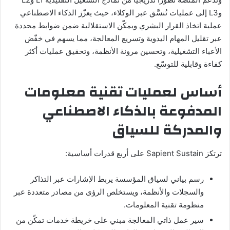
وL3 إلى عمليات تُنسَّق عبر الوكلاء، حيث يعزّز الذكاء الاصطناعي
عملية اتخاذ القرار البشري ويمكّن الاستقلالية ضمن ضوابط محددة
عبر تقليل المهام اليدوية وتسريع المعالجة، مما يسهم في خفّض
الأعباء التشغيلية، وتحسين مرونة الأنظمة، وتحقيق عمليات أكثر
كفاءة وقابلية للتوسّع.
أساس لعمليات تقنية معلومات
المدفوعة بالذكاء الاصطناعي
والمدركة للسياق
ترتكز Sapient Sustain على أربع قدرات أساسية:
رسم بياني لسياق المؤسسة يربط الإشارات عبر التذاكر
والسجلات والأنظمة، ويستخلص الرؤى من مصادر متعددة عبر
منظومة تقنية المعلومات.
سير عمل ذاتي المعالجة مبني على خريطة خدمات تمكّن من