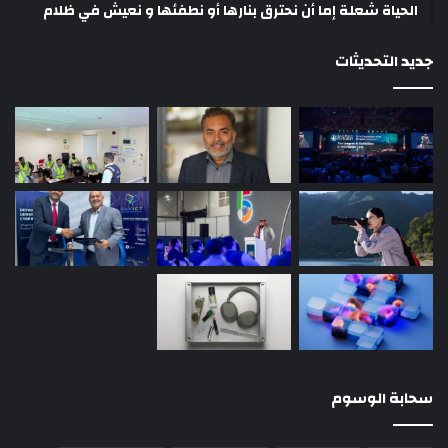
الحياة شعلة إما أن نحترق بنارها أو نطفئها و نعيش في ظلام
جديد التحديثات
سحابة الوسوم