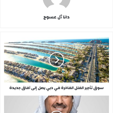
دانا ٱل عسوج
سوق
تأجير
الفلل
الفاخرة
في
دبي
يصل
إلى
آفاق
سوق تأجير الفلل الفاخرة في دبي يصل إلى آفاق جديدة
جديدة
"السعودية
تصنع
المستقبل"