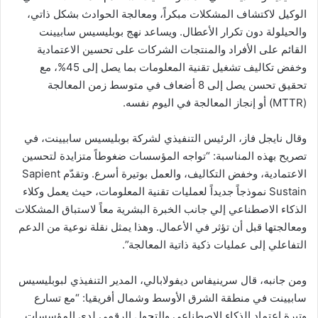
الوكيل لاكتشاف المشكلات مبكراً، ومعالجة الحوادث بشكل ذاتي،
والحيلولة دون تكرار الأعطال. ويساعد نهج بوبليسيس سابيينت
القائم على الأفراد والمنتجات الشركات على تحسين الاعتمادية
وخفض تكاليف تشغيل تقنية المعلومات بما يصل إلى 45%، مع
تحقيق تحسن يصل إلى 8 أضعاف في متوسط زمن المعالجة
(MTTR) أو إنجاز المعالجة في اليوم نفسه.
وقال نايجل فاز، الرئيس التنفيذي لشركة بوبليسيس سابيينت، في
تصريح بهذه المناسبة: “تواجه المؤسسات ضغوطاً متزايدة لتحسين
الاعتمادية، وخفض التكاليف، والعمل بوتيرة أسرع. وتقدّم Sapient
Sustain نموذجاً جديداً لعمليات تقنية المعلومات، حيث يعمل وكلاء
الذكاء الاصطناعي إلي جانب الخبرة البشرية معاً لاستباق المشكلات
ومعالجتها قبل أن تؤثر في الأعمال. وهذا يمثل نقلة نوعية من الدعم
التفاعلي إلى عمليات ذكية ذاتية المعالجة”.
ومن جانبه، قال سرينيفاس ديفولابالي، المدير التنفيذي لبوبليسيس
سابيينت في منطقة الشرق الأوسط وشمال أفريقيا: “مع تسارع
وتيرة اعتماد الذكاء الاصطناعي والتحول الرقمي لدى المؤسسات