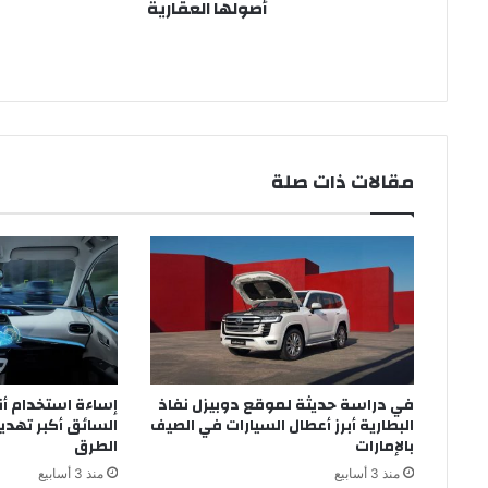
أصولها العقارية
مقالات ذات صلة
في دراسة حديثة لموقع دوبيزل نفاذ
إساءة استخدام 
البطارية أبرز أعطال السيارات في الصيف
السائق أكبر تهدي
بالإمارات
الطرق
منذ 3 أسابيع
منذ 3 أسابيع