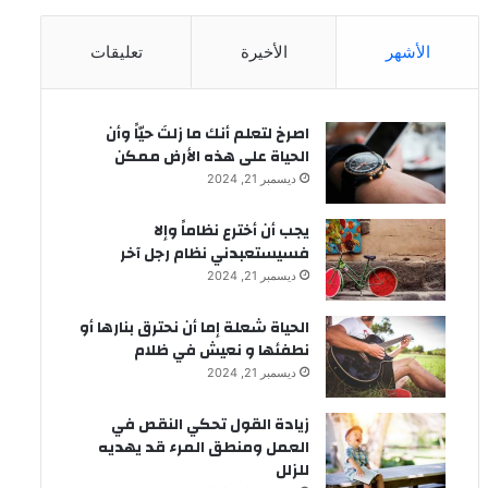
الأشهر
الأخيرة
تعليقات
‫اصرخ لتعلم أنك ما زلتَ حيّاً وأن
الحياة على هذه الأرض ممكن
ديسمبر 21, 2024
يجب أن أخترع نظاماً وإلا
فسيستعبدني نظام رجل آخر
ديسمبر 21, 2024
الحياة شعلة إما أن نحترق بنارها أو
نطفئها و نعيش في ظلام
ديسمبر 21, 2024
زيادة القول تحكي النقص في
العمل ومنطق المرء قد يهديه
للزلل