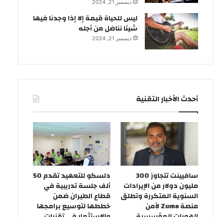
ديسمبر 21, 2024
ليس للحياة قيمة إلا إذا وجدنا فيها
شيئا نناضل من أجله
ديسمبر 21, 2024
أحدث الأخبار التقنية
سافيينت تتجاوز 300
دلسكو للتعهيد تقدم 50
مليون دولار من الإيرادات
ألف جلسة تدريبية في
السنوية المتكررة وتطلق
قطاع الطيران ضمن
منصة Zuma لأمن
خططها لتوسيع برامجها
الهويات المؤسسية
والاستثمار في تقنيات