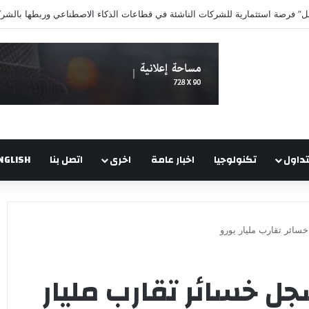
تداول
تكنولوجيا
اخبار عامة
اخرى
اتصل بنا
NGLISH
سائر تقارب مليار يورو
ل خسائر تقارب مليار