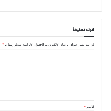
اترك تعليقاً
لن يتم نشر عنوان بريدك الإلكتروني.
الحقول الإلزامية مشار إليها بـ
*
ا
ل
ت
ع
ل
ي
ق
*
الاسم
*