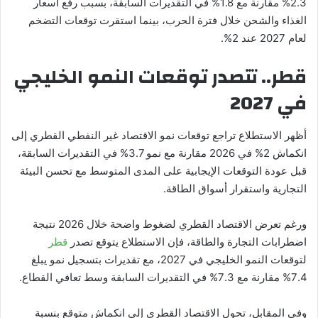
2.3% مقارنة مع 1.8% في التقديرات السابقة، بسبب رفع أسعار
الغذاء والشحن خلال فترة الحرب، بينما استقرت توقعات التضخم
لعام 2027 عند 2%.
قطر.. تتصدر توقعات النمو الخليجي
في 2027
أظهر الاستطلاع تراجع توقعات نمو الاقتصاد غير النفطي القطري إلى
انكماش 2% في 2026 مقارنة مع نمو 3.7% في التقديرات السابقة،
قبل عودة التوقعات الإيجابية على المدى المتوسط مع تحسن البيئة
التجارية واستقرار أسواق الطاقة.
ورغم تعرض الاقتصاد القطري لضغوط واضحة خلال 2026 نتيجة
اضطرابات التجارة والطاقة، فإن الاستطلاع يتوقع تصدر
قطر
لتوقعات النمو الخليجي في 2027، مع تقديرات بتسجيل نمو يبلغ
7.4% مقارنة مع 7.3% في التقديرات السابقة وسط تعافي القطاع.
وفي المقابل، تحول الاقتصاد القطري إلى انكماش متوقع بنسبة