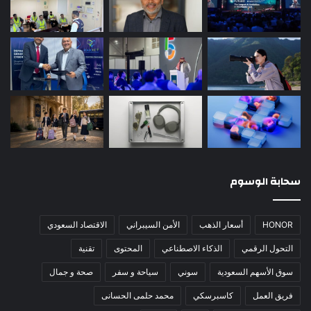
سحابة الوسوم
HONOR
أسعار الذهب
الأمن السيبراني
الاقتصاد السعودي
التحول الرقمي
الذكاء الاصطناعي
المحتوى
تقنية
سوق الأسهم السعودية
سوني
سياحة و سفر
صحة و جمال
فريق العمل
كاسبرسكي
محمد حلمى الحسانى