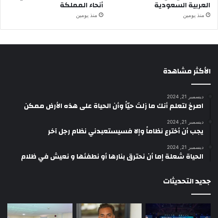
العربية السعودية
أنحاء المملكة
منذ يومين
منذ يومين
الأكثر مشاهدة
ديسمبر 21, 2024
‫اصرخ لتعلم أنك ما زلتَ حيّاً وأن الحياة على هذه الأرض ممكن
ديسمبر 21, 2024
يجب أن أخترع نظاماً وإلا فسيستعبدني نظام رجل آخر
ديسمبر 21, 2024
الحياة شعلة إما أن نحترق بنارها أو نطفئها و نعيش في ظلام
جديد التحديثات