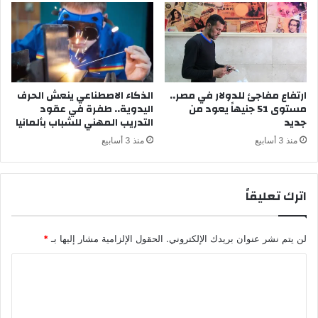
ارتفاع مفاجئ للدولار في مصر..
الذكاء الاصطناعي ينعش الحرف
مستوى 51 جنيهاً يعود من
اليدوية.. طفرة في عقود
جديد
التدريب المهني للشباب بألمانيا
منذ 3 أسابيع
منذ 3 أسابيع
اترك تعليقاً
لن يتم نشر عنوان بريدك الإلكتروني.
الحقول الإلزامية مشار إليها بـ
*
ا
ل
ت