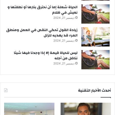
الحياة شعلة إما أن نحترق بنارها أو نطفئها و
نعيش في ظلام
ديسمبر 21, 2024
زيادة القول تحكي النقص في العمل ومنطق
المرء قد يهديه للزلل
ديسمبر 21, 2024
ليس للحياة قيمة إلا إذا وجدنا فيها شيئا
نناضل من أجله
ديسمبر 21, 2024
أحدث الأخبار التقنية