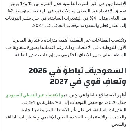
الاقتصاديين في أكبر البنوك العالمية خلال الفترة بين 12 و17 يونيو
تحقيق الاقتصاد غير النفطي معدلات نمو في المنطقة بمتوسط 3%
هذا العام؜، مقابل 4%؜ في التقديرات السابقة، في حين تشير التوقعات
إلى تصدر قطر والسعودية توقعات التعافي في 2027.
وتكتسب القطاعات غير النفطية أهمية متزايدة باعتبارها المحرك
الأول للتوظيف في الاقتصاد، وذلك رغم اعتمادها بصورة متفاوتة في
المنطقة على تدوير الإنفاق الحكومي من إيرادات تصدير الطاقة.
السعودية.. تباطؤ في 2026
وتعافٍ قوي في 2027
أظهر الاستطلاع تباطؤاً في وتيرة نم
و الاقتصاد غير النفطي السعودي
خلال 2026، مع خفض التوقعات إلى 3% مقارنة مع 4% في
التقديرات السابقة، في ظل تأثر الأنشطة المرتبطة بالتجارة
والخدمات والاستثمار بحالة عدم اليقين الإقليمي واضطرابات الطاقة
والشحن.