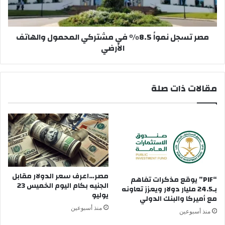
المحمول
والهاتف
الأرضي
مصر تسجل نمواً 8.5% في مشتركي المحمول والهاتف
الأرضي
مقالات ذات صلة
مصر…اعرف سعر الدولار مقابل
“PIF” يوقع مذكرات تفاهم
الجنيه بكام اليوم الخميس 23
بـ24.5 مليار دولار ويعزز تعاونه
يوليو
مع أميركا والبنك الدولي
منذ أسبوعين
منذ أسبوعين