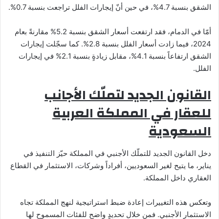
الشقق بنسبة 4.7%، في حين أنّ إيجارات الفلل تراجعت بنسبة 0.7%.
أمّا في الدمام، فقد ارتفعت أسعار الشقق بنسبة 5.2% مقارنةً بعام
2024، فيما زادت أسعار الفلل بنسبة 2.8%. كما سجّلت إيجارات
الشقق ارتفاعاً بنسبة 4.1%، مقابل زيادةٍ بنسبة 2.1% في إيجارات
الفلل.
القانون الجديد لتملّك الأجانب
للعقار في المملكة العربية
السعودية
دخل القانون الجديد للتملّك الأجنبي في المملكة حيّز التنفيذ في
يناير، ما يتيح لغير السعوديين، أفراداً وشركات، الاستثمار في القطاع
العقاري داخل المملكة.
وتعكس هذه التغييرات إعادة ضبط استراتيجية لنهج المملكة تجاه
الاستثمار الأجنبي. فمن خلال تحديدٍ واضح للفئات المسموح لها