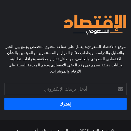
موقع «الاقتصاد السعودي» يعمل على صناعة محتوى متخصص يجمع بين الخبر
والتحليل والدراسة، ويخاطب صُنّاع القرار، والمستثمرين، والمهتمين بالشأن
الاقتصادي السعودي والعالمي، من خلال تقارير معمّقة، وقراءات تحليلية،
وبيانات دقيقة تسهم في رفع الوعي الاقتصادي ودعم المعرفة المبنية على
الأرقام والمؤشرات.
أدخل
بريدك
الإلكتروني
© حقوق النشر 2026، جميع الحقوق محفوظة | تصميم
مبدع