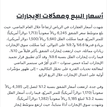
أسعار البيع ومعدّلات الإيجارات
شهدت أسعار العقارات في الرياض ارتفاعاً خلال العام الماضي، حيث
بلغ متوسّط سعر الشقق 6,245 ريالاً سعودياً (1,713 دولاراً أمريكياً)
للمتر المربّع، فيما سجّلت الفلل 5,640 ريالاً (1,500 دولار أمريكي)،
بزيادةٍ قدرها 6.6% و9.7% على التوالي. كما سجّلت سوق الإيجارات
زياداتٍ مماثلة، حيث ارتفعت إيجارات الشقق بأكثر قليلاً من 10%،
فيما زادت إيجارات الفلل بنسبة 9.6%. وقد أدّى تطبيق قرار تجميد
الإيجارات لمدّة خمس سنوات – الذي أُقِرّ في سبتمبر الماضي
لمعالجة تحديات القدرة على تحمّل التكاليف – إلى ظهور مؤشّرات
أولية على اعتدال الإيجارات خلال الربع الرابع.
وفي جدة، ارتفعت أسعار الشقق بنسبة 1.2% لتصل إلى 4,385 ريالاً
سعودياً (1,170 دولاراً أمريكياً) للمتر المربّع، فيما زادت أسعار الفلل
بنسبة 3.2% لتبلغ 5,185 ريالاً سعودياً (1,382 دولاراً أمريكياً).
وشهدت سوق الإيجارات أداءً متبايناً، حيث ارتفع متوسّط إيجار