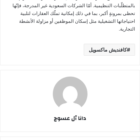
بالمتطلّبات التنظيمية. أمّا الشركات السعودية غير المدرجة، فإنّها
تحظى بمرونةٍ أكبر، بما في ذلك إمكانية تملّك العقارات لتلبية
احتياجاتها التشغيلية مثل إسكان الموظفين أو مزاولة الأنشطة
التجارية.
كافنديش ماكسويل
دانا ٱل عسوج