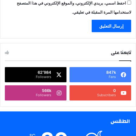
احفظ اسمي، بريدي الإلكتروني، والموقع الإلكتروني في هذا المتصفح
لاستخدامها المرة المقبلة في تعليقي.
تابعنا على
62٬984
847k
Followers
Fans
566k
0
Followers
Subscribers
الطقس
℃