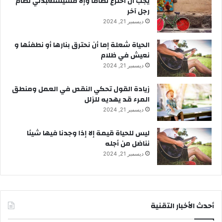
يجب أن أخترع نظاماً وإلا فسيستعبدني نظام
رجل آخر
ديسمبر 21, 2024
الحياة شعلة إما أن نحترق بنارها أو نطفئها و
نعيش في ظلام
ديسمبر 21, 2024
زيادة القول تحكي النقص في العمل ومنطق
المرء قد يهديه للزلل
ديسمبر 21, 2024
ليس للحياة قيمة إلا إذا وجدنا فيها شيئا
نناضل من أجله
ديسمبر 21, 2024
أحدث الأخبار التقنية