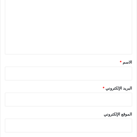
ل
ت
ع
ل
ي
ق
*
الاسم
*
البريد الإلكتروني
*
الموقع الإلكتروني