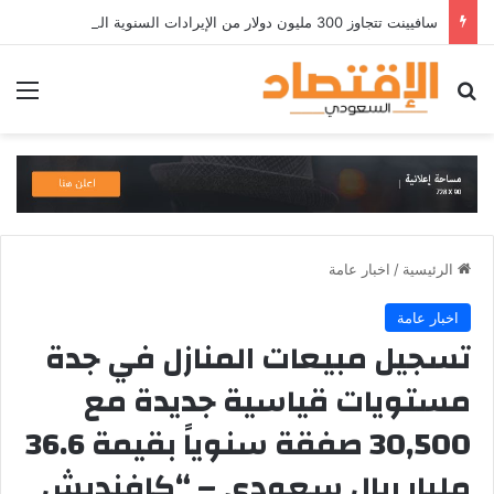
سافيينت تتجاوز 300 مليون دولار من الإيرادات السنوية المتكررة وتطلق منصة Zuma لأمن الهويات المؤسسية المعتمدة على الذكاء الاصطناعي
بحث عن
الق
الرئيسية
/
اخبار عامة
اخبار عامة
تسجيل مبيعات المنازل في جدة
مستويات قياسية جديدة مع
30,500 صفقة سنوياً بقيمة 36.6
مليار ريال سعودي – “كافنديش