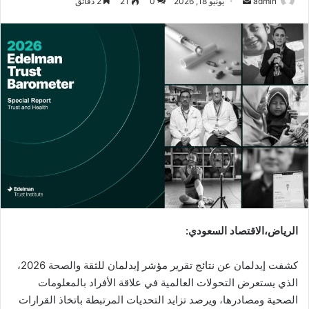
أرسل
admin
يونيو 18, 2026
0
21
2 دقائق
بريدا
إلكترونيا
الرياض،الاقتصاد السعودي:
كشفت إيدلمان عن نتائج تقرير مؤشر إيدلمان للثقة والصحة 2026،
الذي يستعرض التحولات العالمية في علاقة الأفراد بالمعلومات
الصحية ومصادرها، ويرصد تزايد التحديات المرتبطة باتخاذ القرارات