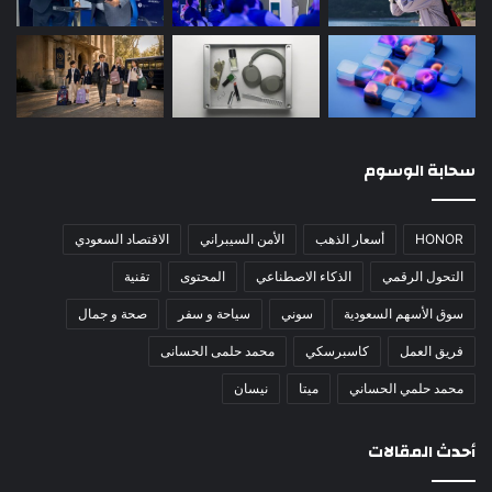
سحابة الوسوم
HONOR
أسعار الذهب
الأمن السيبراني
الاقتصاد السعودي
التحول الرقمي
الذكاء الاصطناعي
المحتوى
تقنية
سوق الأسهم السعودية
سوني
سياحة و سفر
صحة و جمال
فريق العمل
كاسبرسكي
محمد حلمى الحسانى
محمد حلمي الحساني
ميتا
نيسان
أحدث المقالات