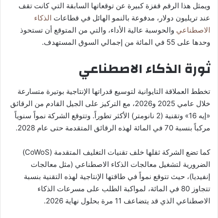
ويمثل هذا الرقم قفزة كبيرة عن توقعاتها السابقة التي كانت تقف
عند تريليون دولار، مدفوعة بالنمو الهائل في قطاعات
الذكاء
الاصطناعي
والحوسبة عالية الأداء، والتي من المتوقع أن تستحوذ
وحدها على 55 في المائة من إجمالي السوق المستهدف.
ثورة الذكاء الاصطناعي
تخطط العملاقة التايوانية لتوسيع قدراتها الإنتاجية بوتيرة متسارعة
خلال عامي 2025 و2026، مع التركيز على الجيل القادم من الرقائق
«إيه 16» وتقنية (2 نانومتر) الأكثر تطوراً. وتتوقع الشركة نمواً سنوياً
مركباً بنسبة 70 في المائة لهذه الرقائق المتقدمة حتى عام 2028.
كما تضع الشركة ثقلها خلف تقنيات التغليف المتقدمة (CoWoS)
الضرورية لتشغيل معالجات الذكاء الاصطناعي (مثل معالجات
إنفيديا)، حيث تتوقع نمواً في طاقتها الإنتاجية لهذه التقنية بنسبة
تتجاوز 80 في المائة، لمواكبة الطلب على مسرعات الذكاء
الاصطناعي الذي قد يتضاعف 11 مرة بحلول نهاية 2026.