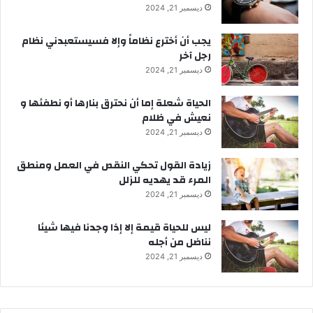
ديسمبر 21, 2024
يجب أن أخترع نظاماً وإلا فسيستعبدني نظام
رجل آخر
ديسمبر 21, 2024
الحياة شعلة إما أن نحترق بنارها أو نطفئها و
نعيش في ظلام
ديسمبر 21, 2024
زيادة القول تحكي النقص في العمل ومنطق
المرء قد يهديه للزلل
ديسمبر 21, 2024
ليس للحياة قيمة إلا إذا وجدنا فيها شيئا
نناضل من أجله
ديسمبر 21, 2024