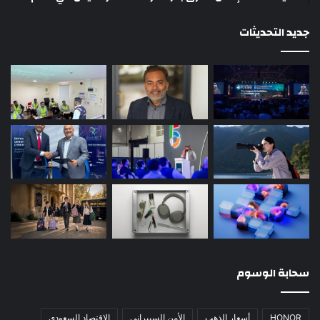
جديد التحديثات
سحابة الوسوم
HONOR
أسعار الذهب
الأمن السيبراني
الاقتصاد السعودي