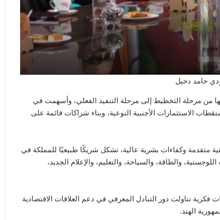
ودي حامد دخيل
تها من مرحلة التخطيط إلى مرحلة التنفيذ الفعلي، وأسهمت في
قطاب الاستثمارات الأجنبية النوعية، وبناء شراكات قائمة على
ية متقدمة وكفاءات بشرية عالية، تشكل شريكًا طبيعيًا للمملكة في
للوجستية، والطاقة، والسياحة، والتعليم، والإعلام الجديد،
 فكرية تناولت دور التبادل المعرفي في دعم العلاقات الاقتصادية
هورية الهند.