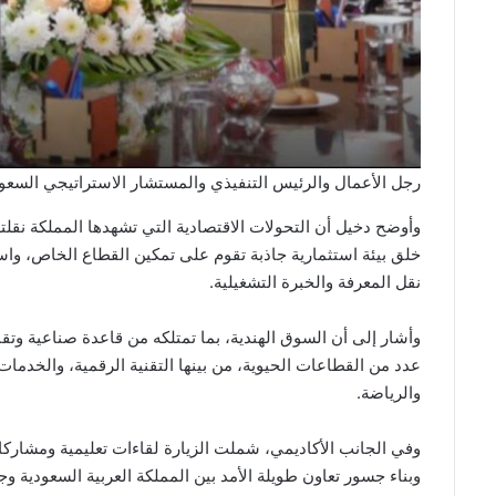
رجل الأعمال والرئيس التنفيذي والمستشار الاستراتيجي السع
وأوضح دخيل أن التحولات الاقتصادية التي تشهدها المملكة نقل
خلق بيئة استثمارية جاذبة تقوم على تمكين القطاع الخاص، واست
نقل المعرفة والخبرة التشغيلية.
وأشار إلى أن السوق الهندية، بما تمتلكه من قاعدة صناعية وتقن
عدد من القطاعات الحيوية، من بينها التقنية الرقمية، والخدمات ا
والرياضة.
وفي الجانب الأكاديمي، شملت الزيارة لقاءات تعليمية ومشاركات
وبناء جسور تعاون طويلة الأمد بين المملكة العربية السعودية وجم