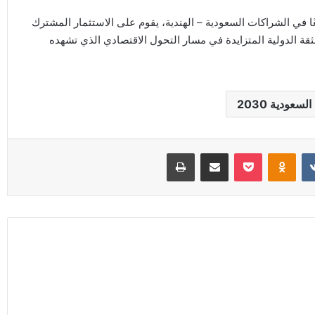
ا في الشراكات السعودية – الهندية، يقوم على الاستثمار المشترك
ثقة الدولية المتزايدة في مسار التحول الاقتصادي الذي تشهده
لسعودية 2030
Odnoklassniki
‫Pocket
مشاركة عبر البريد
طباعة