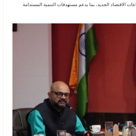
ت الاقتصاد الجديد، بما يدعم مستهدفات التنمية المستدامة