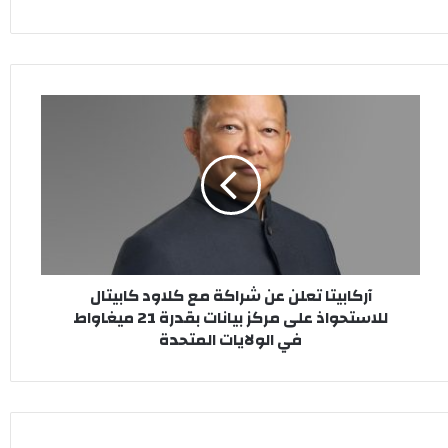
آركابيتا
تعلن
عن
شراكة
مع
كلاود
كابيتال
للاستحواذ
على
آركابيتا تعلن عن شراكة مع كلاود كابيتال
مركز
للاستحواذ على مركز بيانات بقدرة 21 ميغاواط
بيانات
في الولايات المتحدة
بقدرة
21
ميغاواط
في
الولايات
المتحدة