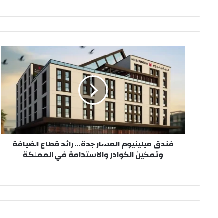
فندق
ميلينيوم
المسار
جدة…
رائد
قطاع
الضيافة
وتمكين
الكوادر
فندق ميلينيوم المسار جدة… رائد قطاع الضيافة
والاستدامة
وتمكين الكوادر والاستدامة في المملكة
في
المملكة