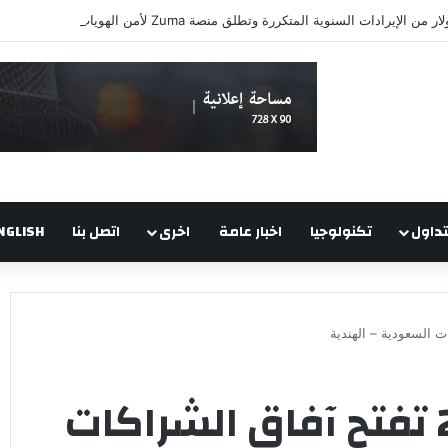
تداول
تكنولوجيا
اخبار عامة
اخرى
اتصل بنا
NGLISH
حامد دخيل: رؤية 2030 تفتح آفاق الشراكات