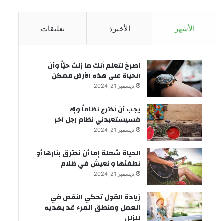
الأشهر
الأخيرة
تعليقات
‫اصرخ لتعلم أنك ما زلتَ حيّاً وأن
الحياة على هذه الأرض ممكن
ديسمبر 21, 2024
يجب أن أخترع نظاماً وإلا
فسيستعبدني نظام رجل آخر
ديسمبر 21, 2024
الحياة شعلة إما أن نحترق بنارها أو
نطفئها و نعيش في ظلام
ديسمبر 21, 2024
زيادة القول تحكي النقص في
العمل ومنطق المرء قد يهديه
للزلل