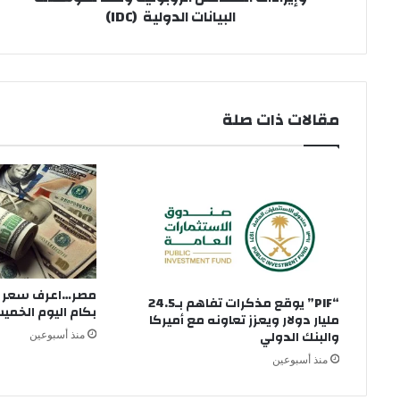
البيانات الدولية (IDC)
لمؤسسة
البيانات
الدولية
(IDC)
مقالات ذات صلة
مصر…اعرف سعر الد
“PIF” يوقع مذكرات تفاهم بـ24.5
بكام اليوم الخميس 23 يو
مليار دولار ويعزز تعاونه مع أميركا
والبنك الدولي
منذ أسبوعين
منذ أسبوعين