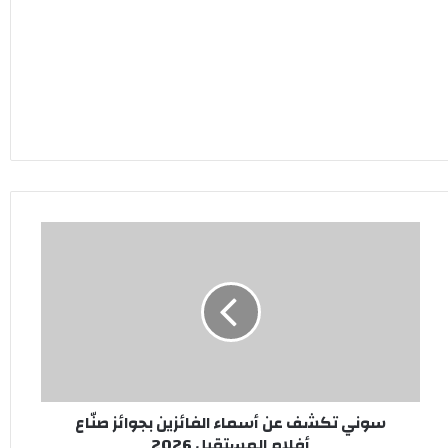
سوني
تكشف
عن
أسماء
الفائزين
بجوائز
صنّاع
أفلام
المستقبل
سوني تكشف عن أسماء الفائزين بجوائز صنّاع
2026
أفلام المستقبل 2026