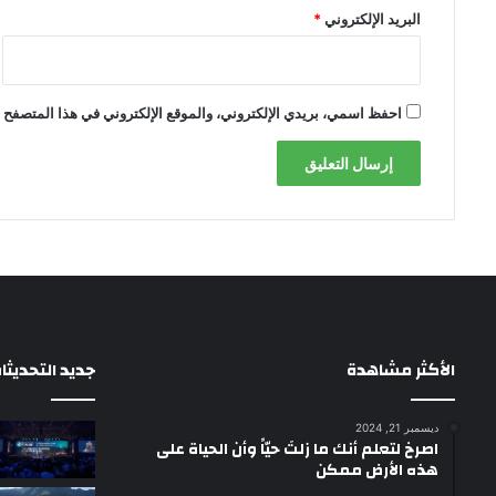
البريد الإلكتروني
*
احفظ اسمي، بريدي الإلكتروني، والموقع الإلكتروني في هذا المتصفح ل
الأكثر مشاهدة
جديد التحديثا
ديسمبر 21, 2024
‫اصرخ لتعلم أنك ما زلتَ حيّاً وأن الحياة على
هذه الأرض ممكن