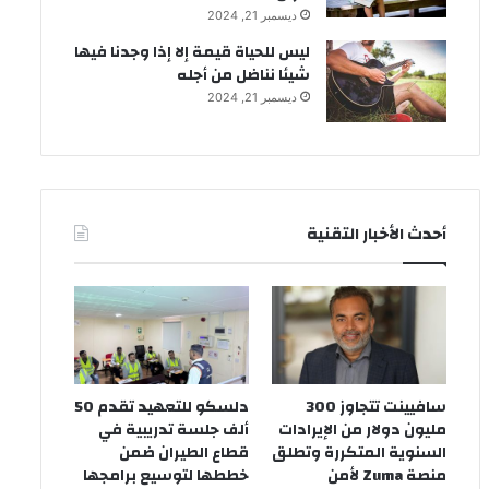
ديسمبر 21, 2024
ليس للحياة قيمة إلا إذا وجدنا فيها
شيئا نناضل من أجله
ديسمبر 21, 2024
أحدث الأخبار التقنية
سافيينت تتجاوز 300
دلسكو للتعهيد تقدم 50
مليون دولار من الإيرادات
ألف جلسة تدريبية في
السنوية المتكررة وتطلق
قطاع الطيران ضمن
منصة Zuma لأمن
خططها لتوسيع برامجها