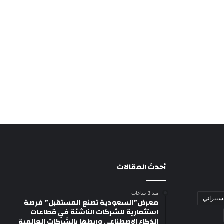
أحدث المقالات
منذ 3 ساعات
لسيبراني
معرض”السعودية تصنع المستقبل” فرصة
استثمارية للشركات الناشئة في قطاعات
الذكاء الاصطناعي وربطها بالشركات العالمية