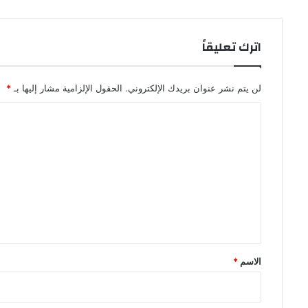
اترك تعليقاً
لن يتم نشر عنوان بريدك الإلكتروني.
الحقول الإلزامية مشار إليها بـ
*
ا
ل
ت
ع
ل
ي
ق
*
الاسم
*