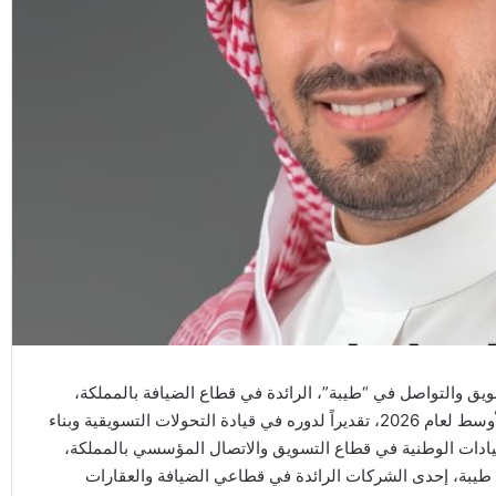
ق والتواصل في “طيبة”، الرائدة في قطاع الضيافة بالمملكة،
ضمن قائمتها المرموقة لأكثر قادة التسويق تأثيراً في الشرق الأوسط لعام 2026، تقديراً لدوره في قيادة التحولات التسويقية وبناء
لقيادات الوطنية في قطاع التسويق والاتصال المؤسسي بالمملكة،
 طيبة، إحدى الشركات الرائدة في قطاعي الضيافة والعقارات