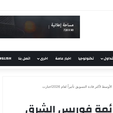
تداول
تكنولوجيا
اخبار عامة
اخرى
اتصل بنا
NGLISH
كثر قادة التسويق تأثيراً لعام 2026اختارت
ئمة فوربس الشرق