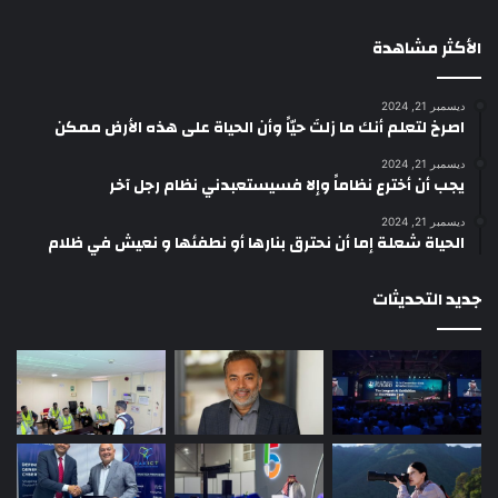
الأكثر مشاهدة
ديسمبر 21, 2024
‫اصرخ لتعلم أنك ما زلتَ حيّاً وأن الحياة على هذه الأرض ممكن
ديسمبر 21, 2024
يجب أن أخترع نظاماً وإلا فسيستعبدني نظام رجل آخر
ديسمبر 21, 2024
الحياة شعلة إما أن نحترق بنارها أو نطفئها و نعيش في ظلام
جديد التحديثات