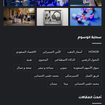
سحابة الوسوم
HONOR
أسعار الذهب
الأمن السيبراني
الاقتصاد السعودي
التحول الرقمي
الذكاء الاصطناعي
المحتوى
تقنية
سوق الأسهم السعودية
سوني
سياحة و سفر
صحة و جمال
فريق العمل
كاسبرسكي
محمد حلمى الحسانى
محمد حلمي الحساني
ميتا
نيسان
أحدث المقالات