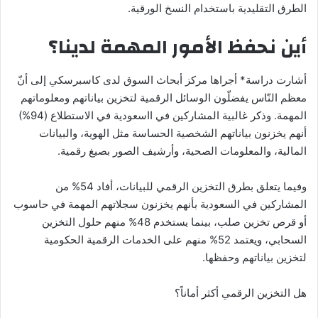
الطرق التقليدية باستخدام النسخ الورقية.
أين نحفظ الأمور المهمة لدينا؟
أشارت دراسة* أجراها مركز أبحاث السوق لدى كاسبرسكي إلى أنّ
معظم النّاس يفضلّون الوسائل الرقمية لتخزين بياناتهم ومعلوماتهم
المهمة. وذكر غالبية المشاركين في ااسعودية في الاستطلاع (94%)
أنهم يخزنون بياناتهم الشخصية الحساسة مثل الهوية، والبيانات
المالية، والمعلومات الصحية، وأرشيف الصور بصيغ رقمية.
وفيما يتعلق بطرق التخزين الرقمي للبيانات، أفاد 54% من
المشاركين في السعودية بأنهم يخزنون سجلاتهم المهمة في حاسوب
أو قرص تخزين صلب، بينما يستخدم 48% منهم حلول التخزين
السحابي، ويعتمد 52% منهم على الخدمات الرقمية الحكومية
لتخزين بياناتهم وحفظها.
هل التخزين الرقمي أكثر أماناً؟