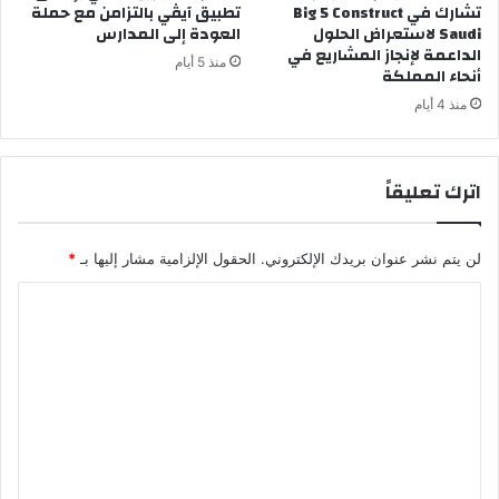
تشارك في Big 5 Construct
تطبيق آيڤي بالتزامن مع حملة
Saudi لاستعراض الحلول
العودة إلى المدارس
الداعمة لإنجاز المشاريع في
منذ 5 أيام
أنحاء المملكة
منذ 4 أيام
اترك تعليقاً
لن يتم نشر عنوان بريدك الإلكتروني.
الحقول الإلزامية مشار إليها بـ
*
ا
ل
ت
ع
ل
ي