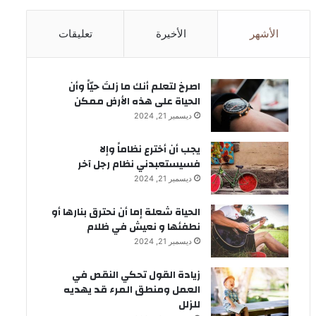
الأشهر
الأخيرة
تعليقات
‫اصرخ لتعلم أنك ما زلتَ حيّاً وأن
الحياة على هذه الأرض ممكن
ديسمبر 21, 2024
يجب أن أخترع نظاماً وإلا
فسيستعبدني نظام رجل آخر
ديسمبر 21, 2024
الحياة شعلة إما أن نحترق بنارها أو
نطفئها و نعيش في ظلام
ديسمبر 21, 2024
زيادة القول تحكي النقص في
العمل ومنطق المرء قد يهديه
للزلل