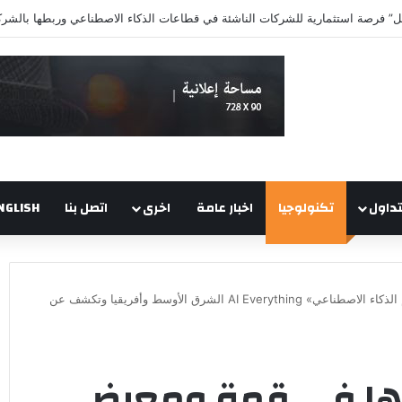
تداول
تكنولوجيا
اخبار عامة
اخرى
اتصل بنا
NGLISH
دياموند تعلن مشاركتها في قمة ومعرض «عالم الذكاء الاصطناعي» AI Everything الشرق الأوسط وأفريقيا وتكشف عن
تها في قمة ومعرض