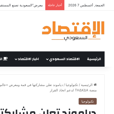
الجمعة, أغسطس 7 2026
أخبار عاجلة
الرئيسية
الاقتصاد السعودي
اخبار الاقتصاد
ال
الرئيسية
/
تكنولوجيا
/
منصة THΔKΔA لدعم اتخاذ القرار
تكنولوجيا
دياموند تعلن مشارك