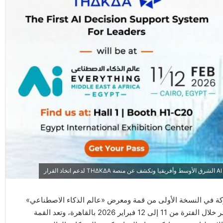
ة في النسخة الأولى من قمة ومعرض «عالم الذكاء الاصطناعي»
AI Everything الشرق الأوسط وأفريقيا، التي ستستضيفها مصر خلال الفترة من 11 إلى 12 فبراير 2026 بالقاهرة، وتعد القمة