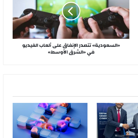
على
ألعاب
الفيديو
في
«الشرق
الأوسط»
«السعودية» تتصدر الإنفاق على ألعاب الفيديو
في «الشرق الأوسط»