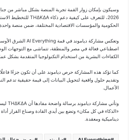
2026، للتعرف على كيفية 
الحكومية والمؤسسات الاقتصادية المختلفة، ضمن منصة واحدة ت
وتعكس مشاركة دياموند 
اصطناعي فعالة في مصر والمنطقة، تتماشى مع التوجهات الوطنية 
الكفاءات البشرية من استخدام التكنولوجيا المتقدمة بشكل عمل
كما تؤكد هذه المشاركة حرص دياموند على أن تكون جزءًا فاعلًا
وتقديم حلول واقعية لتحويل البيانات إلى قيمة حقيقية تدعم الن
الأعمال.
وتأتي م
«الذكاء في كل مكان» وتضع بين أيدي القادة وصناع القرار أداة
ديناميكية ومعقدة.
AI Everything
دياموند
معرض «عالم الذك