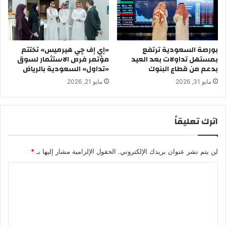
بورصة السعودية ترتفع
«إي إف چي هيرميس» تختتم
بمستهل تداولات بعد العيد
مؤتمر فرص الاستثمار لسوق
بدعم من قطاع البنوك
«تداول» السعودية بالرياض
مايو 31, 2026
مايو 21, 2026
اترك تعليقاً
لن يتم نشر عنوان بريدك الإلكتروني.
الحقول الإلزامية مشار إليها بـ
*
ا
ل
ت
ع