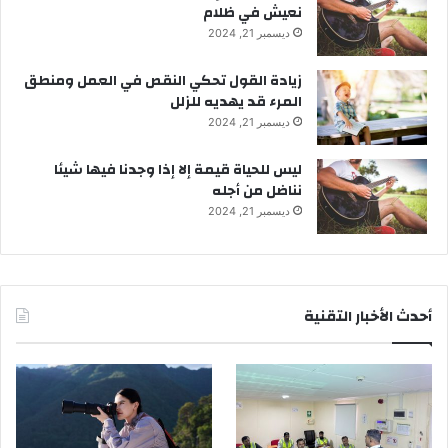
نعيش في ظلام
ديسمبر 21, 2024
زيادة القول تحكي النقص في العمل ومنطق
المرء قد يهديه للزلل
ديسمبر 21, 2024
ليس للحياة قيمة إلا إذا وجدنا فيها شيئا
نناضل من أجله
ديسمبر 21, 2024
أحدث الأخبار التقنية