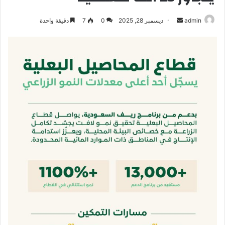
أرسل
admin
ديسمبر 28, 2025
0
7
دقيقة واحدة
بريدا
إلكترونيا