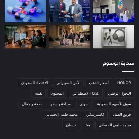
سحابة الوسوم
HONOR
أسعار الذهب
الأمن السيبراني
الاقتصاد السعودي
التحول الرقمي
الذكاء الاصطناعي
المحتوى
تقنية
سوق الأسهم السعودية
سوني
سياحة و سفر
صحة و جمال
فريق العمل
كاسبرسكي
محمد حلمى الحسانى
محمد حلمي الحساني
ميتا
نيسان