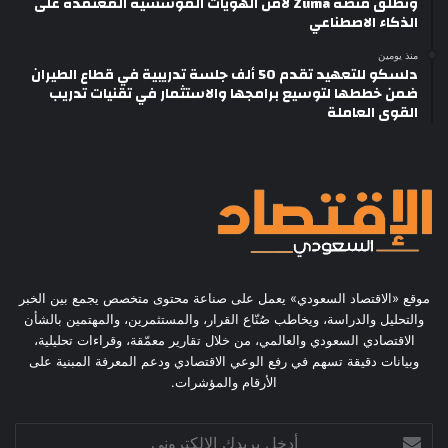
وتطلق منصة Zuma لأمن الهويات المؤسسية المعتمدة على
الذكاء الاصطناعي
منذ يومين
دلسكو للتعهيد تقدم 50 ألف جلسة تدريبية في قطاع الطيران
ضمن خططها لتوسيع برامجها والاستثمار في تقنيات تدريب
القوى العاملة
موقع «الاقتصاد السعودي» يعمل على صناعة محتوى متخصص يجمع بين الخبر
والتحليل والدراسة، ويخاطب صُنّاع القرار، والمستثمرين، والمهتمين بالشأن
الاقتصادي السعودي والعالمي، من خلال تقارير معمّقة، وقراءات تحليلية،
وبيانات دقيقة تسهم في رفع الوعي الاقتصادي ودعم المعرفة المبنية على
الأرقام والمؤشرات.
أدخل