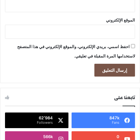
الموقع الإلكتروني
احفظ اسمي، بريدي الإلكتروني، والموقع الإلكتروني في هذا المتصفح
لاستخدامها المرة المقبلة في تعليقي.
تابعنا على
62٬984
847k
Followers
Fans
566k
0