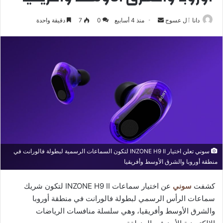
أرسل
دانا ٱل عسوج
منذ 4 أسابيع
0
7
دقيقة واحدة
بريدا
إلكترونيا
سوني تعلن اختيار INZONE H9 II لتكون السماعات الرسمية لبطولة فالورانت في
منطقة أوروبا والشرق الأوسط وأفريقيا
كشفت
سوني
عن اختيار سماعات INZONE H9 II لتكون شريك
سماعات الرأس الرسمي لبطولة فالورانت في منطقة أوروبا
والشرق الأوسط وأفريقيا، وهي سلسلة منافسات الرياضات