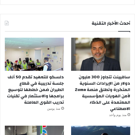
أحدث الأخبار التقنية
سافيينت تتجاوز 300 مليون
دلسكو للتعهيد تقدم 50 ألف
دولار من الإيرادات السنوية
جلسة تدريبية في قطاع
المتكررة وتطلق منصة Zuma
الطيران ضمن خططها لتوسيع
لأمن الهويات المؤسسية
برامجها والاستثمار في تقنيات
المعتمدة على الذكاء
تدريب القوى العاملة
الاصطناعي
منذ يومين
منذ يوم واحد