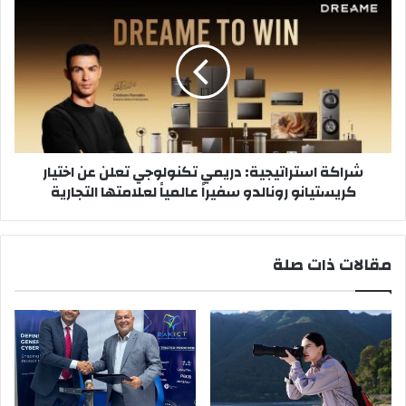
استراتيجية:
دريمي
تكنولوجي
تعلن
عن
اختيار
كريستيانو
رونالدو
شراكة استراتيجية: دريمي تكنولوجي تعلن عن اختيار
سفيراً
كريستيانو رونالدو سفيراً عالمياً لعلامتها التجارية
عالمياً
لعلامتها
التجارية
مقالات ذات صلة