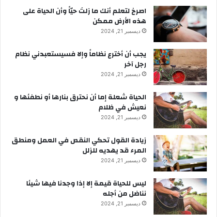
‫اصرخ لتعلم أنك ما زلتَ حيّاً وأن الحياة على
هذه الأرض ممكن
ديسمبر 21, 2024
يجب أن أخترع نظاماً وإلا فسيستعبدني نظام
رجل آخر
ديسمبر 21, 2024
الحياة شعلة إما أن نحترق بنارها أو نطفئها و
نعيش في ظلام
ديسمبر 21, 2024
زيادة القول تحكي النقص في العمل ومنطق
المرء قد يهديه للزلل
ديسمبر 21, 2024
ليس للحياة قيمة إلا إذا وجدنا فيها شيئا
نناضل من أجله
ديسمبر 21, 2024