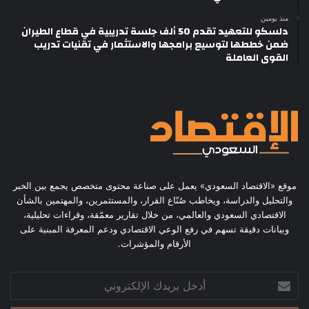
منذ يومين
دلسكو للتعهيد تقدم 50 ألف جلسة تدريبية في قطاع الطيران
ضمن خططها لتوسيع برامجها والاستثمار في تقنيات تدريب
القوى العاملة
موقع «الاقتصاد السعودي» يعمل على صناعة محتوى متخصص يجمع بين الخبر
والتحليل والدراسة، ويخاطب صُنّاع القرار، والمستثمرين، والمهتمين بالشأن
الاقتصادي السعودي والعالمي، من خلال تقارير معمّقة، وقراءات تحليلية،
وبيانات دقيقة تسهم في رفع الوعي الاقتصادي ودعم المعرفة المبنية على
الأرقام والمؤشرات.
أدخل
بريدك
الإلكتروني