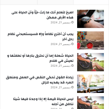
‫اصرخ لتعلم أنك ما زلتَ حيّاً وأن الحياة على
هذه الأرض ممكن
ديسمبر 21, 2024
يجب أن أخترع نظاماً وإلا فسيستعبدني نظام
رجل آخر
ديسمبر 21, 2024
الحياة شعلة إما أن نحترق بنارها أو نطفئها و
نعيش في ظلام
ديسمبر 21, 2024
زيادة القول تحكي النقص في العمل ومنطق
المرء قد يهديه للزلل
ديسمبر 21, 2024
ليس للحياة قيمة إلا إذا وجدنا فيها شيئا
نناضل من أجله