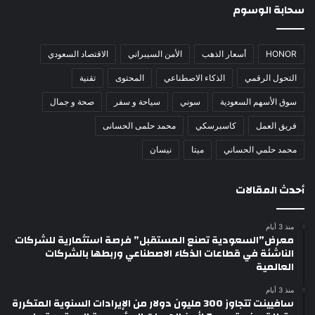
سحابة الوسوم
HONOR
أسعار الذهب
الأمن السيبراني
الاقتصاد السعودي
التحول الرقمي
الذكاء الاصطناعي
المحتوى
تقنية
سوق الأسهم السعودية
سوني
سياحة و سفر
صحة و جمال
فريق العمل
كاسبرسكي
محمد حلمى الحسانى
محمد حلمي الحساني
ميتا
نيسان
أحدث المقالات
منذ 3 أيام
معرض”السعودية تصنع المستقبل” فرصة استثمارية للشركات
الناشئة في قطاعات الذكاء الاصطناعي وربطها بالشركات
العالمية
منذ 3 أيام
سافيينت تتجاوز 300 مليون دولار من الإيرادات السنوية المتكررة