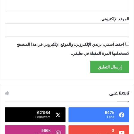
الموقع الإلكتروني
احفظ اسمي، بريدي الإلكتروني، والموقع الإلكتروني في هذا المتصفح
لاستخدامها المرة المقبلة في تعليقي.
تابعنا على
62٬984
847k
Followers
Fans
566k
0