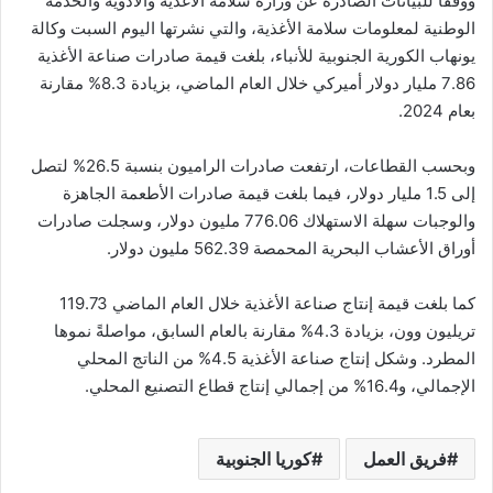
ووفقاً للبيانات الصادرة عن وزارة سلامة الأغذية والأدوية والخدمة
الوطنية لمعلومات سلامة الأغذية، والتي نشرتها اليوم السبت وكالة
يونهاب الكورية الجنوبية للأنباء، بلغت قيمة صادرات صناعة الأغذية
7.86 مليار دولار أميركي خلال العام الماضي، بزيادة 8.3% مقارنة
بعام 2024.
وبحسب القطاعات، ارتفعت صادرات الراميون بنسبة 26.5% لتصل
إلى 1.5 مليار دولار، فيما بلغت قيمة صادرات الأطعمة الجاهزة
والوجبات سهلة الاستهلاك 776.06 مليون دولار، وسجلت صادرات
أوراق الأعشاب البحرية المحمصة 562.39 مليون دولار.
كما بلغت قيمة إنتاج صناعة الأغذية خلال العام الماضي 119.73
تريليون وون، بزيادة 4.3% مقارنة بالعام السابق، مواصلةً نموها
المطرد. وشكل إنتاج صناعة الأغذية 4.5% من الناتج المحلي
الإجمالي، و16.4% من إجمالي إنتاج قطاع التصنيع المحلي.
فريق العمل
كوريا الجنوبية