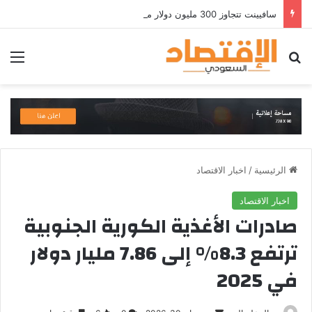
سافيينت تتجاوز 300 مليون دولار من الإيرادات السنوية المتكررة وتطلق منصة Zuma لأمن الهويات المؤسسية المعتمدة على الذكاء الاصطناعي
بحث عن
الق
الرئيسية
/
اخبار الاقتصاد
اخبار الاقتصاد
صادرات الأغذية الكورية الجنوبية
ترتفع 8.3% إلى 7.86 مليار دولار
في 2025