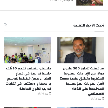
ديسمبر 21, 2024
أحدث الأخبار التقنية
سافيينت تتجاوز 300 مليون
دلسكو للتعهيد تقدم 50 ألف
دولار من الإيرادات السنوية
جلسة تدريبية في قطاع
المتكررة وتطلق منصة Zuma
الطيران ضمن خططها لتوسيع
لأمن الهويات المؤسسية
برامجها والاستثمار في تقنيات
المعتمدة على الذكاء
تدريب القوى العاملة
الاصطناعي
منذ 4 أيام
منذ 3 أيام