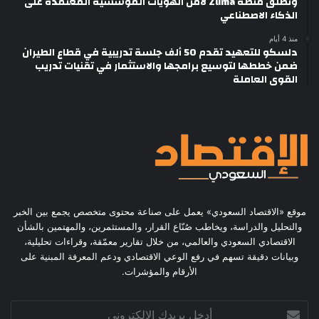
وتطلق منصة Zuma لأمن الهويات المؤسسية المعتمدة على
الذكاء الاصطناعي
منذ 4 أيام
دلسكو للتعهيد تقدم 50 ألف جلسة تدريبية في قطاع الطيران
ضمن خططها لتوسيع برامجها والاستثمار في تقنيات تدريب
القوى العاملة
موقع «الاقتصاد السعودي» يعمل على صناعة محتوى متخصص يجمع بين الخبر
والتحليل والدراسة، ويخاطب صُنّاع القرار، والمستثمرين، والمهتمين بالشأن
الاقتصادي السعودي والعالمي، من خلال تقارير معمّقة، وقراءات تحليلية،
وبيانات دقيقة تسهم في رفع الوعي الاقتصادي ودعم المعرفة المبنية على
الأرقام والمؤشرات.
أدخل