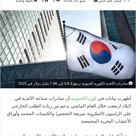
أرسل
جمال علم الدين
مايو 30, 2026
0
6
دقيقة واحدة
بريدا
إلكترونيا
صادرات الأغذية الكورية الجنوبية ترتفع 8.3% إلى 7.86 مليار دولار في 2025
أظهرت بيانات في
كوريا الجنوبية
أن صادرات صناعة الأغذية في
البلاد ارتفعت خلال العام الماضي بدعم من زيادة الطلب الخارجي
على الراميون (المكرونة سريعة التحضير) والكيمباب المجمد وأوراق
الأعشاب البحرية المحمصة.