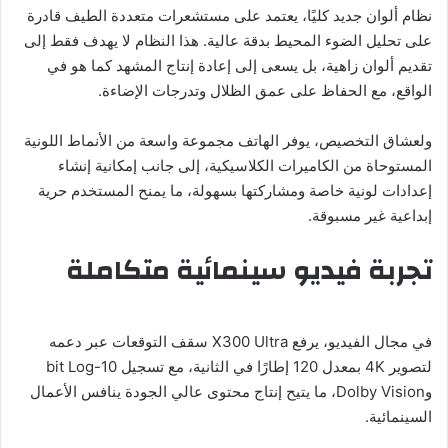
نظام ألوان جديد كليًا، يعتمد على مستشعرات متعددة الطيف قادرة
على تحليل الضوء المحيط بدقة عالية. هذا النظام لا يهدف فقط إلى
تقديم ألوان زاهية، بل يسعى إلى إعادة إنتاج المشهد كما هو في
الواقع، مع الحفاظ على عمق الظلال وتدرجات الإضاءة.
ولعشاق التخصيص، يوفر الهاتف مجموعة واسعة من الأنماط اللونية
المستوحاة من الكاميرات الكلاسيكية، إلى جانب إمكانية إنشاء
إعدادات لونية خاصة ومشاركتها بسهولة، ما يمنح المستخدم حرية
إبداعية غير مسبوقة.
تجربة فيديو سينمائية متكاملة
في مجال الفيديو، يرفع X300 Ultra سقف التوقعات عبر دعمه
لتصوير 4K بمعدل 120 إطارًا في الثانية، مع تسجيل 10-bit Log
وDolby Vision، ما يتيح إنتاج محتوى عالي الجودة ينافس الأعمال
السينمائية.