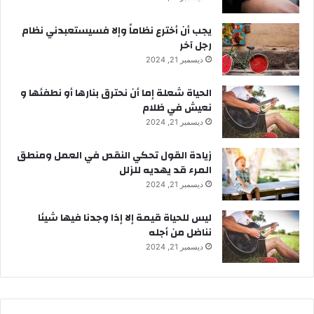
يجب أن أخترع نظاماً وإلا فسيستعبدني نظام
رجل آخر
ديسمبر 21, 2024
الحياة شعلة إما أن نحترق بنارها أو نطفئها و
نعيش في ظلام
ديسمبر 21, 2024
زيادة القول تحكي النقص في العمل ومنطق
المرء قد يهديه للزلل
ديسمبر 21, 2024
ليس للحياة قيمة إلا إذا وجدنا فيها شيئا
نناضل من أجله
ديسمبر 21, 2024