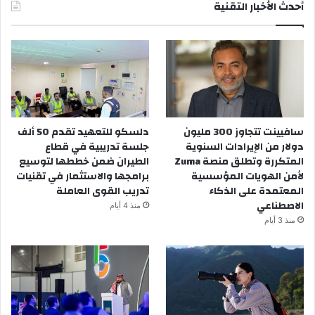
أحدث الأخبار التقنية
سافيينت تتجاوز 300 مليون
دلسكو للتعهيد تقدم 50 ألف
دولار من الإيرادات السنوية
جلسة تدريبية في قطاع
المتكررة وتطلق منصة Zuma
الطيران ضمن خططها لتوسيع
لأمن الهويات المؤسسية
برامجها والاستثمار في تقنيات
المعتمدة على الذكاء
تدريب القوى العاملة
الاصطناعي
منذ 4 أيام
منذ 3 أيام