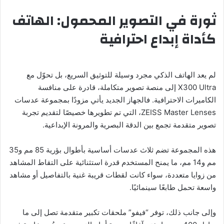
ثورة في التصوير المحمول: الهاتف
كأداة إبداع احترافية
لم يعد الهاتف الذكي مجرد وسيلة للتوثيق السريع، بل تحوّل مع
X300 Ultra إلى منصة تصوير متكاملة، قادرة على منافسة
الكاميرات الاحترافية. فالجهاز الجديد يأتي مزودًا بمجموعة عدسات
ZEISS Master Lenses، التي تم تطويرها خصيصًا لتقديم تجربة
تصوير متقدمة تجمع بين الدقة البصرية والمرونة الإبداعية.
هذه المجموعة تضم ثلاث عدسات أساسية بأطوال بؤرية 85 مم و35
مم و14 مم، ما يمنح المستخدم قدرة استثنائية على التقاط المشاهد
من زوايا متعددة، سواء كانت لقطات قريبة غنية بالتفاصيل أو مشاهد
واسعة تحمل طابعًا سينمائيًا.
وإلى جانب ذلك، توفر “فيفو” ملحقات تكبير متقدمة تصل إلى ما