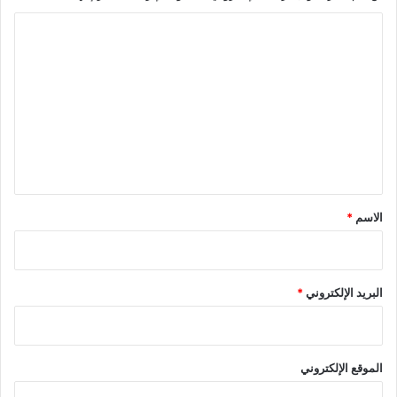
ا
ل
ت
ع
ل
ي
ق
*
الاسم
*
البريد الإلكتروني
*
الموقع الإلكتروني