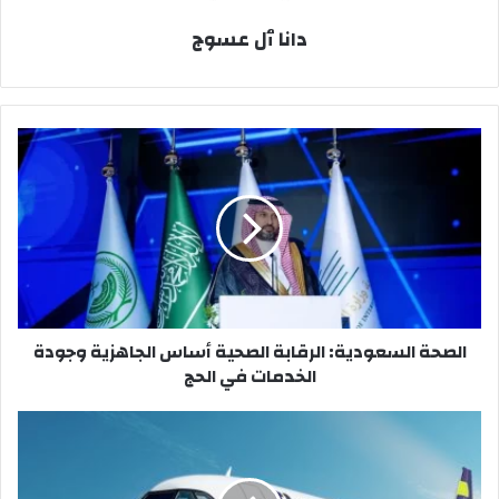
دانا ٱل عسوج
الصحة
السعودية:
الرقابة
الصحية
أساس
الجاهزية
وجودة
الخدمات
في
الصحة السعودية: الرقابة الصحية أساس الجاهزية وجودة
الحج
الخدمات في الحج
طيران
أديل،
الناقل
الاقتصادي