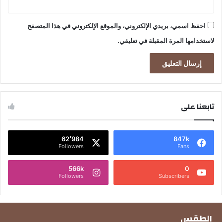
احفظ اسمي، بريدي الإلكتروني، والموقع الإلكتروني في هذا المتصفح
لاستخدامها المرة المقبلة في تعليقي.
تابعنا على
62٬984
847k
Followers
Fans
566k
0
Followers
Subscribers
الطقس