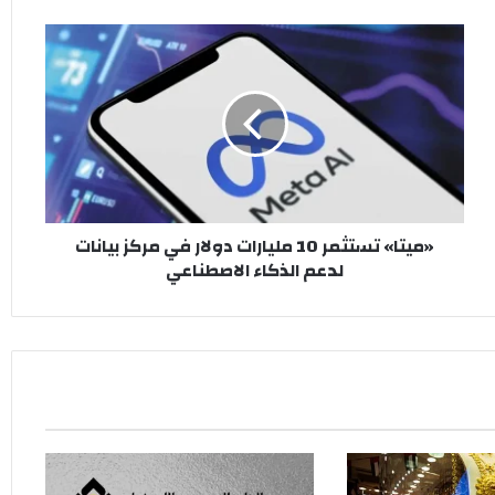
«ميتا»
تستثمر
10
مليارات
دولار
في
مركز
بيانات
لدعم
«ميتا» تستثمر 10 مليارات دولار في مركز بيانات
الذكاء
لدعم الذكاء الاصطناعي
الاصطناعي