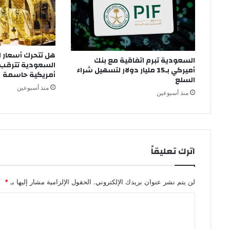
هل تتحرك أسعار 
السعودية تبرم اتفاقية مع بنك
السعودية تترقب ب
أميركي بـ15 مليار دولار لتسهيل شراء
أمريكية حاسمة
السلع
منذ أسبوعين
منذ أسبوعين
اترك تعليقاً
لن يتم نشر عنوان بريدك الإلكتروني.
الحقول الإلزامية مشار إليها بـ
*
ا
ل