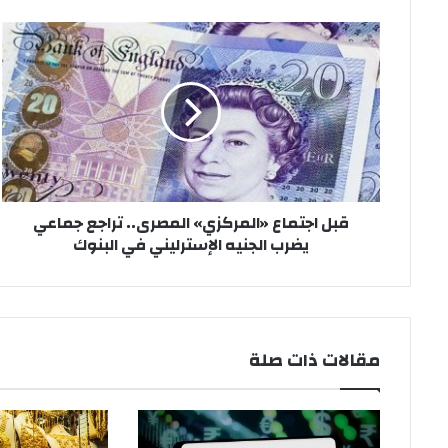
قبل
اجتماع
«المركزي»
المصرى..
تراجع
جماعي
يضرب
الجنيه
الإسترليني
قبل اجتماع «المركزي» المصرى.. تراجع جماعي
في
يضرب الجنيه الإسترليني في البنوك
البنوك
مقالات ذات صلة