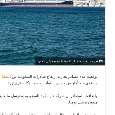
قفزة مرتقبة لصادرات النفط السعودية إلى الصين
توقعت عدة مصادر تجارية ارتفاع صادرات السعودية من
النفط
ا
مستوى منذ أكثر من خمس سنوات، حسب وكالة «رويترز».
وأضافت المصادر أن شركة «
أرامكو
مليون برميل يومياً.
وفي الشهر الماضي، قال كبير الإداريين التنفيذيين لشركة «أر