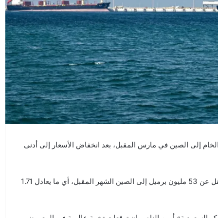
لخام إلى الصين في مارس المقبل، بعد انخفاض الأسعار إلى أدنى
» السعودية سترسل ما لا يقل عن 53 مليون برميل إلى الصين الشهر المقبل، أي ما يعادل 1.71
امكو السعودية» أمين الناصر إن توقعات تخمة عالمية في المعروض