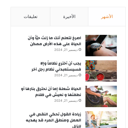
الأشهر
الأخيرة
تعليقات
‫اصرخ لتعلم أنك ما زلتَ حيّاً وأن
الحياة على هذه الأرض ممكن
ديسمبر 21, 2024
يجب أن أخترع نظاماً وإلا
فسيستعبدني نظام رجل آخر
ديسمبر 21, 2024
الحياة شعلة إما أن نحترق بنارها أو
نطفئها و نعيش في ظلام
ديسمبر 21, 2024
زيادة القول تحكي النقص في
العمل ومنطق المرء قد يهديه
للزلل