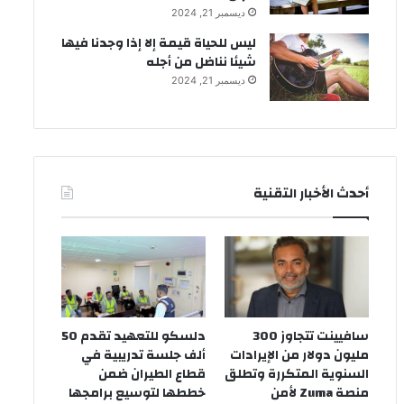
ديسمبر 21, 2024
ليس للحياة قيمة إلا إذا وجدنا فيها
شيئا نناضل من أجله
ديسمبر 21, 2024
أحدث الأخبار التقنية
سافيينت تتجاوز 300
دلسكو للتعهيد تقدم 50
مليون دولار من الإيرادات
ألف جلسة تدريبية في
السنوية المتكررة وتطلق
قطاع الطيران ضمن
منصة Zuma لأمن
خططها لتوسيع برامجها