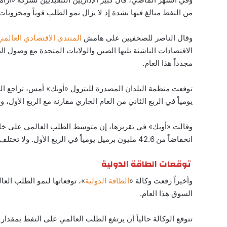
من النفط مبالغ فيها بشدة إذ لا يزال نمو الطلب قوياً ومخزونات
وقال الناصر للصحفيين على هامش
المنتدى الاقتصادي العالمي
الاقتصادات الناشئة تليها الصين والولايات المتحدة مع وصول ا
مجدداً هذا العام.
يومياً في الربع الثاني من العام الجاري مقارنة مع الربع الأول، 
انخفاضاً من 42.6 مليون برميل يومياً في الربع الأول. ولا تختلف التوقعات لكلا الربعين عنها في تقرير الشهر الماضي.
توقعات الطاقة الدولية
وأخيراً رفعت وكالة «
الطاقة الدولية
»، توقعاتها لنمو الطلب الع
السوق هذا العام.