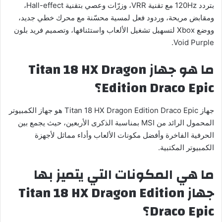
بتردد 120Hz مع تقنية VRR، وزرّات وعصي بتقنية Hall-effect،
ومقابض مريحة، وردود فعل لمسية محسّنة مع محرك خطي جديد،
ووضع Xbox لتسهيل تشغيل الألعاب واستئنافها، وتصميم فريد بلون
Void Purple.
ما هو جهاز
Titan 18 HX Dragon
Edition Draco Epic
؟
جهاز Titan 18 HX Dragon Edition Draco Epic هو جهاز الكمبيوتر
المحمول الرائد من MSI بمناسبة الذكرى الأربعين، حيث يجمع بين
الحرفية الفاخرة وأفضل مكونات الألعاب وأداء مماثل لأجهزة
الكمبيوتر المكتبية.
ما هي المكونات التي يتميز بها
جهاز
Titan 18 HX Dragon Edition
Draco Epic
؟