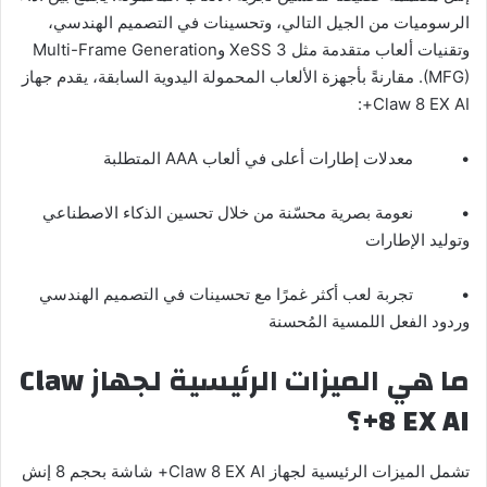
الرسوميات من الجيل التالي، وتحسينات في التصميم الهندسي،
وتقنيات ألعاب متقدمة مثل XeSS 3 وMulti-Frame Generation
(MFG). مقارنةً بأجهزة الألعاب المحمولة اليدوية السابقة، يقدم جهاز
Claw 8 EX AI+:
• معدلات إطارات أعلى في ألعاب AAA المتطلبة
• نعومة بصرية محسّنة من خلال تحسين الذكاء الاصطناعي
وتوليد الإطارات
• تجربة لعب أكثر غمرًا مع تحسينات في التصميم الهندسي
وردود الفعل اللمسية المُحسنة
ما هي الميزات الرئيسية لجهاز
Claw
8 EX AI
+؟
تشمل الميزات الرئيسية لجهاز Claw 8 EX AI+ شاشة بحجم 8 إنش