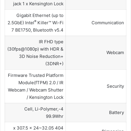
jack 1 x Kensington Lock
Gigabit Ethernet (up to
®
2.5GbE) Intel
Killer™ Wi-Fi
Communication
7 BE1750, Bluetooth v5.4
IR FHD type
(30fps@1080p) with HDR &
Webcam
3D Noise Reduction+
(3DNR+)
Firmware Trusted Platform
Module(fTPM) 2.0 / IR
Security
Webcam / Webcam Shutter
/ Kensington Lock
4-Cell, Li-Polymer,
Battery
99.9Whr
404 x 307.5 x 24~32.05