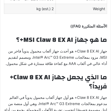
2 kg (est.)
Weight
الأسئلة المتكررة
FAQ)
)
ما هو جهاز
MSI Claw 8 EX AI
+؟
جهاز Claw 8 EX AI+ هو أحدث جهاز ألعاب محمول يدوياً فاخر من
MSI، مزود بمعالجات Intel® Arc™ G3 Extreme، ومصمم لتقديم
أداء عالي في ألعاب AAA مع كفاءة طاقة ممتازة في شكل محمول.
ما الذي يجعل جهاز
Claw 8 EX AI
+
فريداً؟
جهاز Claw 8 EX AI+ هو أول جهاز ألعاب محمول يدوياً في العالم
مدعوم بمعالجات Intel® Arc™ G3 Extreme، وهي أول منصة من
إنتل مصممة خصيصًا لتحسين تجربة الألعاب المحمولة. يجمع بين أداء