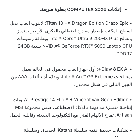
إعلانات
COMPUTEX 2026
بنظرة سريعة:
• Titan 18 HX Dragon Edition Draco Epic: لابتوب ألعاب بديل
لسطح المكتب بإصدار محدود احتفالي بالذكرى الأربعين، يتميز
بمعالج Intel® Core™ Ultra 9 290HX Plus وبطاقة رسومات
NVIDIA® GeForce RTX™ 5090 Laptop GPU بسعة 24GB
GDDR7.
• Claw 8 EX AI+: أول جهاز ألعاب محمول في العالم يعمل
بمعالجات Intel® Arc™ G3 Extreme، ويقدّم أداء ألعاب AAA من
الجيل التالي في شكل محمول.
• Prestige 14 Flip AI+ Vincent van Gogh Edition: لابتوبات
إنتاجية متميزة مدعومة بالذكاء الاصطناعي ضمن مجموعة MSI
Artisan، تمزج الإلهام الفني مع التكنولوجيا الحديثة وقابلية الحمل.
• تشكيلات جديدة: نقدم سلسلة Katana الجديدة، وسلسلة