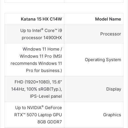
Katana 15 HX C14W
Model Name
®
Up to Intel
Core™ i9
Processor
processor 14900HX
Windows 11 Home /
Windows 11 Pro (MSI
Operating System
recommends Windows 11
Pro for business.)
15.6″ FHD (1920×1080),
144Hz, 100% sRGB(Typ.),
Display
IPS-Level panel
®
Up to NVIDIA
GeForce
RTX™ 5070 Laptop GPU
Graphics
8GB GDDR7