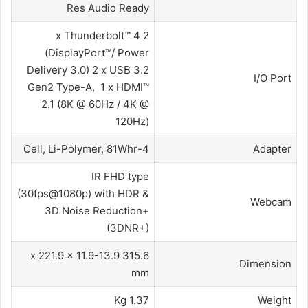
Res Audio Ready
2 x Thunderbolt™ 4
(DisplayPort™/ Power
Delivery 3.0) 2 x USB 3.2
I/O Port
Gen2 Type-A, 1 x HDMI™
2.1 (8K @ 60Hz / 4K @
120Hz)
4-Cell, Li-Polymer, 81Whr
Adapter
IR FHD type
(30fps@1080p) with HDR &
Webcam
3D Noise Reduction+
(3DNR+)
315.6 x 221.9 x 11.9-13.9
Dimension
mm
1.37 Kg
Weight