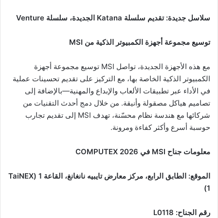
سلاسل جديدة: تقديم سلسلة
Katana
الجديدة، سلسلة
Venture
توسيع مجموعة أجهزة الكمبيوتر الذكية من
MSI
مع هذه الأجهزة الجديدة، تواصل MSI توسيع مجموعة أجهزة
الكمبيوتر الذكية الخاصة بها، مع التركيز على تقديم تحسينات عملية
في الأداء عبر تطبيقات الألعاب والإبداع والمهنية—بالإضافة إلى
تصاميم هياكل مصقولة وأنيقة. من خلال دمج أحدث التقنيات من
شركائها مع هندسة نظام محسّنة، تهدف MSI إلى تقديم تجارب
حوسبة أسرع وأكثر كفاءة ومرونة.
معلومات جناح
MSI
في
COMPUTEX 2026
الموقع: الطابق الرابع، مركز معارض تايبيه نانغانغ، القاعة 1
(TaiNEX
1)
رقم الجناح
: L0118