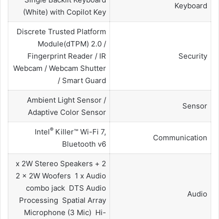
Keyboard
(White) with Copilot Key
Discrete Trusted Platform
Module(dTPM) 2.0 /
Fingerprint Reader / IR
Security
Webcam / Webcam Shutter
/ Smart Guard
Ambient Light Sensor /
Sensor
Adaptive Color Sensor
®
Intel
Killer™ Wi-Fi 7,
Communication
Bluetooth v6
2 x 2W Stereo Speakers +
2 x 2W Woofers 1 x Audio
combo jack DTS Audio
Audio
Processing Spatial Array
Microphone (3 Mic) Hi-