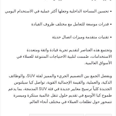
• تحسين المساحة الداخلية وجعلها أكثر عملية في الاستخدام اليومي
• قدرات موسعة للتعامل مع مختلف ظروف القيادة
• تقنيات متقدمة وميزات اتصال حديثة
وتجتمع هذه العناصر لتقديم تجربة قيادة واثقة ومتعددة
الاستخدامات، صُممت لتلبية الاحتياجات المتنوعة للعملاء في
الأسواق العالمية.
وبفضل الجمع بين التصميم الجريء والمميز لفئة SUV، والوظائف
الذكية، والعملية، والقيمة الإجمالية القوية، تواصل كيا سيلتوس
الجديدة كلياً ترسيخ معايير جديدة في فئة SUV المدمجة، بما يدعم
طموح كيا الأوسع في تقديم حلول تنقل عالمية مبتكرة وميسرة
تتمحور حول تطلعات العملاء في مختلف أنحاء العالم.