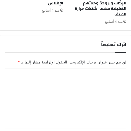
الركّاب وبرودة وجباتهم
الإفلاس
الخفيفة مهما اشتدّت حرارة
منذ 4 أسابيع
الصيف
منذ 4 أسابيع
اترك تعليقاً
لن يتم نشر عنوان بريدك الإلكتروني.
الحقول الإلزامية مشار إليها بـ
*
ا
ل
ت
ع
ل
ي
ق