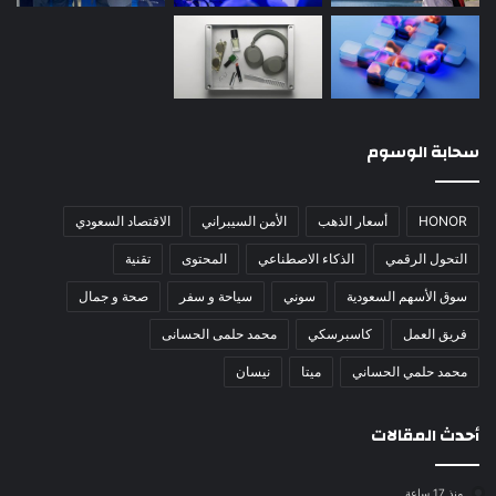
سحابة الوسوم
HONOR
أسعار الذهب
الأمن السيبراني
الاقتصاد السعودي
التحول الرقمي
الذكاء الاصطناعي
المحتوى
تقنية
سوق الأسهم السعودية
سوني
سياحة و سفر
صحة و جمال
فريق العمل
كاسبرسكي
محمد حلمى الحسانى
محمد حلمي الحساني
ميتا
نيسان
أحدث المقالات
منذ 17 ساعة