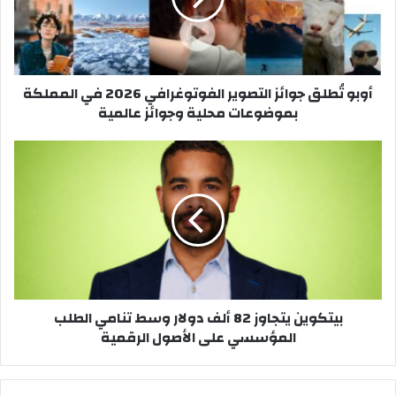
2026
في
المملكة
بموضوعات
أوبو تُطلق جوائز التصوير الفوتوغرافي 2026 في المملكة
محلية
بموضوعات محلية وجوائز عالمية
وجوائز
عالمية
بيتكوين
يتجاوز
82
ألف
دولار
وسط
تنامي
الطلب
المؤسسي
بيتكوين يتجاوز 82 ألف دولار وسط تنامي الطلب
على
المؤسسي على الأصول الرقمية
الأصول
الرقمية