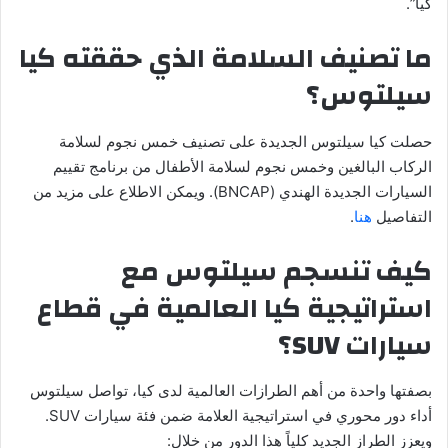
كيا”.
ما تصنيف السلامة الذي حققته كيا
سيلتوس؟
حصلت كيا سيلتوس الجديدة على تصنيف خمس نجوم لسلامة
الركاب البالغين وخمس نجوم لسلامة الأطفال من برنامج تقييم
السيارات الجديدة الهندي (BNCAP). ويمكن الاطلاع على مزيد من
التفاصيل
هنا
.
كيف
تنسجم
سيلتوس مع
استراتيجية كيا العالمية في قطاع
سيارات
SUV
؟
بصفتها واحدة من أهم الطرازات العالمية لدى كيا، تواصل سيلتوس
أداء دور محوري في استراتيجية العلامة ضمن فئة سيارات SUV.
ويعزز الطراز الجديد كلياً هذا الدور من خلال: