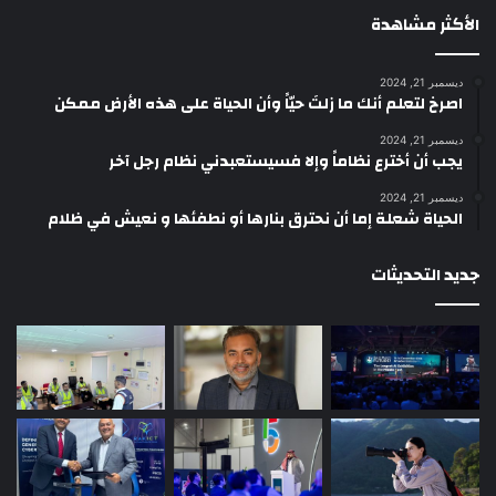
الأكثر مشاهدة
ديسمبر 21, 2024
‫اصرخ لتعلم أنك ما زلتَ حيّاً وأن الحياة على هذه الأرض ممكن
ديسمبر 21, 2024
يجب أن أخترع نظاماً وإلا فسيستعبدني نظام رجل آخر
ديسمبر 21, 2024
الحياة شعلة إما أن نحترق بنارها أو نطفئها و نعيش في ظلام
جديد التحديثات