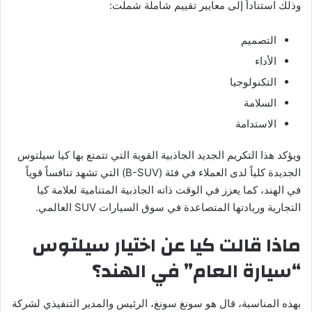
وذلك استناداً إلى معايير تقييم شاملة شملت:
التصميم
الأداء
التكنولوجيا
السلامة
الاستدامة
ويؤكد هذا التكريم الجديد الجاذبية القوية التي تتمتع بها كيا سيلتوس
الجديدة كلياً لدى العملاء في فئة (B-SUV) التي تشهد تنافساً قوياً
في الهند، كما يعزز في الوقت ذاته الجاذبية المتنامية لعلامة كيا
التجارية وريادتها المتصاعدة في سوق السيارات SUV العالمي.
ماذا قالت كيا عن اختيار سيلتوس
“سيارة العام” في الهند؟
بهذه المناسبة، قال هو سونغ سونغ، الرئيس والمدير التنفيذي لشركة