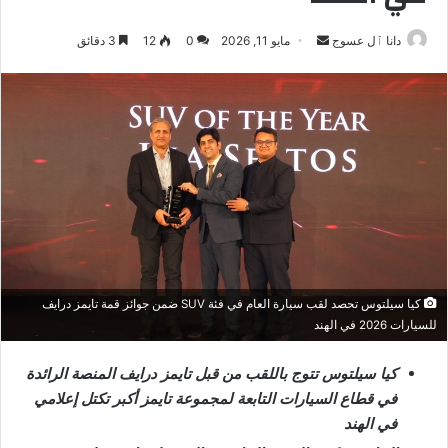
أرسل
دانا ٱل عسوج
مايو 11, 2026
0
12
3 دقائق
بريدا
إلكترونيا
كيا سيلتوس تحصد لقب سيارة العام في فئة SUV ضمن جوائز قمة تايمز درايف
للسيارات 2026 في الهند
كيا سيلتوس تتوج باللقب من قبل تايمز درايف المنصة الرائدة
في قطاع السيارات التابعة لمجموعة تايمز أكبر تكتل إعلامي
في الهند