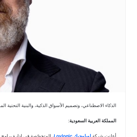
الذكاء الاصطناعي، وتصميم الأسواق الذكية، والبنية التحتية الم
المملكة العربية السعودية
:
أعلنت شركة
لويلوجيك Loylogic
، المتخصّصة في إدارة برامج ا