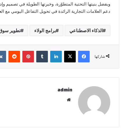
دعم العلامات التجارية الرائدة في تحويل التفاعل اليومي مع ال
الذكاء الاصطناعي
برامج الولاء
تطوير سوق 
فيسبوك
‫X
لينكدإن
بينتيريست
شاركها
admin
موقع
الويب