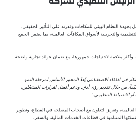
الرئيس التنفيذي لشركة
ل بجودة النظام البيئي للمكافآت وقدرته على التأثير الحقيقي.
ة التصميمية والتنظيمية والتجريبية لأسواق المكافآت العالمية، بما يضمن الجمع
ً، وأكثر ملاءمة لاحتياجات جمهورها، مع ضمان عوائد تجارية واضحة
بتكار في الذكاء الاصطناعي يُعدّ المحور الأساس لمرحلة النمو
ّفاً، من خلال تقديم رؤى أدق، ودعم أفضل لقرارات المشغّلين،
أو الانضباط التنظيمي
.”
ا العالمية، وتعزيز التعاون مع أصحاب المصلحة في القطاع، وتطوير
ة عملائها المتنامية في قطاعات الخدمات المالية، والسفر،