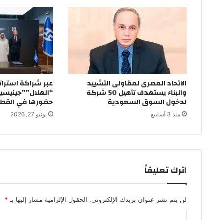
الاتحاد المصرى لمقاولى التشييد
عبر شراكة استرا
والبناء يستهدف تأهيل 50 شركة
“الهلال””جينيسيس
لدخول السوق السعودية
حضورها في القطاع
منذ 3 أسابيع
يونيو 27, 2026
اترك تعليقاً
لن يتم نشر عنوان بريدك الإلكتروني.
الحقول الإلزامية مشار إليها بـ
*
ا