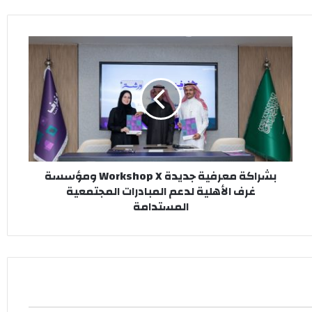
بشراكة
معرفية
جديدة Workshop
X ومؤسسة
غرف
الأهلية
لدعم
المبادرات
المجتمعية
بشراكة معرفية جديدة Workshop X ومؤسسة
المستدامة
غرف الأهلية لدعم المبادرات المجتمعية
المستدامة