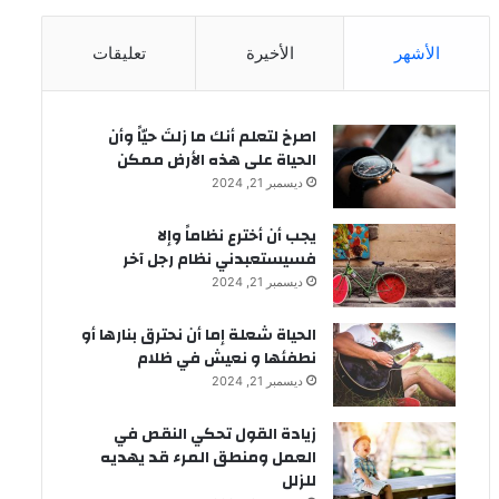
الأشهر
الأخيرة
تعليقات
‫اصرخ لتعلم أنك ما زلتَ حيّاً وأن
الحياة على هذه الأرض ممكن
ديسمبر 21, 2024
يجب أن أخترع نظاماً وإلا
فسيستعبدني نظام رجل آخر
ديسمبر 21, 2024
الحياة شعلة إما أن نحترق بنارها أو
نطفئها و نعيش في ظلام
ديسمبر 21, 2024
زيادة القول تحكي النقص في
العمل ومنطق المرء قد يهديه
للزلل