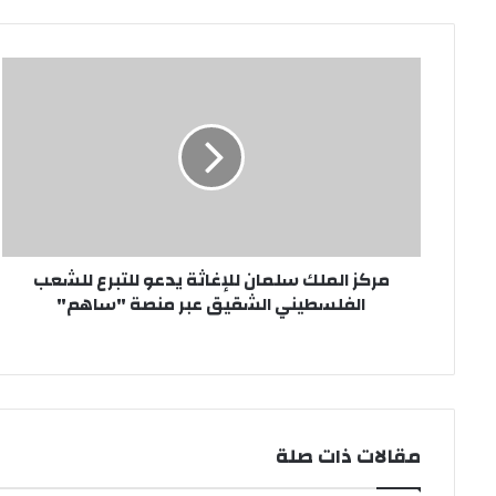
مركز
الملك
سلمان
للإغاثة
يدعو
للتبرع
للشعب
الفلسطيني
الشقيق
مركز الملك سلمان للإغاثة يدعو للتبرع للشعب
عبر
الفلسطيني الشقيق عبر منصة "ساهم"
منصة
"ساهم"
مقالات ذات صلة