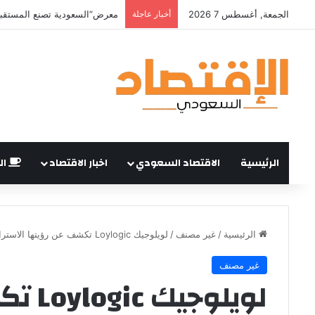
الجمعة, أغسطس 7 2026
أخبار عاجلة
الرئيسية
الاقتصاد السعودي
اخبار الاقتصاد
ال
الرئيسية
/
غير مصنف
/
لويلوجيك Loylogic تكشف عن رؤيتها الاستراتيجية لعام 2026 لتطوير سوق المكافآت العالمي
غير مصنف
لويلوج