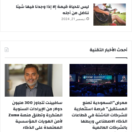
ليس للحياة قيمة إلا إذا وجدنا فيها شيئا
نناضل من أجله
ديسمبر 21, 2024
أحدث الأخبار التقنية
معرض”السعودية تصنع
سافيينت تتجاوز 300 مليون
المستقبل” فرصة استثمارية
دولار من الإيرادات السنوية
للشركات الناشئة في قطاعات
المتكررة وتطلق منصة Zuma
الذكاء الاصطناعي وربطها
لأمن الهويات المؤسسية
بالشركات العالمية
المعتمدة على الذكاء