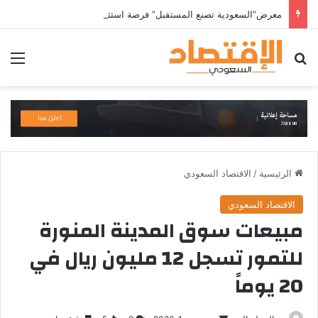
معرض”السعودية تصنع المستقبل” فرصة استثمارية للشركات الناشئة في قطاعات الذكاء الاصطناعي وربطها بالشركات العالمية
بحث عن
الق
الرئيسية
/
الاقتصاد السعودي
الاقتصاد السعودي
مبيعات سوق المدينة المنورة
للتمور تسجل 12 مليون ريال في
20 يوماً