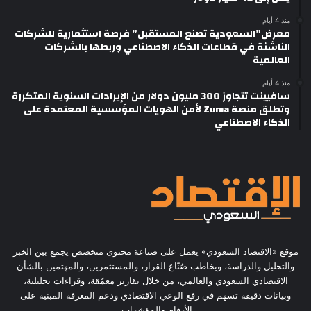
منذ 4 أيام
معرض”السعودية تصنع المستقبل” فرصة استثمارية للشركات
الناشئة في قطاعات الذكاء الاصطناعي وربطها بالشركات
العالمية
منذ 4 أيام
سافيينت تتجاوز 300 مليون دولار من الإيرادات السنوية المتكررة
وتطلق منصة Zuma لأمن الهويات المؤسسية المعتمدة على
الذكاء الاصطناعي
موقع «الاقتصاد السعودي» يعمل على صناعة محتوى متخصص يجمع بين الخبر
والتحليل والدراسة، ويخاطب صُنّاع القرار، والمستثمرين، والمهتمين بالشأن
الاقتصادي السعودي والعالمي، من خلال تقارير معمّقة، وقراءات تحليلية،
وبيانات دقيقة تسهم في رفع الوعي الاقتصادي ودعم المعرفة المبنية على
الأرقام والمؤشرات.