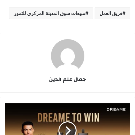
فريق العمل
مبيعات سوق المدينة المركزي للتمور
جمال علم الدين
شراكة
استراتيجية:
دريمي
تكنولوجي
تعلن