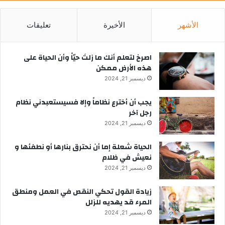
الأشهر
الأخيرة
تعليقات
‫اصرخ لتعلم أنك ما زلتَ حيّاً وأن الحياة على
هذه الأرض ممكن
ديسمبر 21, 2024
يجب أن أخترع نظاماً وإلا فسيستعبدني نظام
رجل آخر
ديسمبر 21, 2024
الحياة شعلة إما أن نحترق بنارها أو نطفئها و
نعيش في ظلام
ديسمبر 21, 2024
زيادة القول تحكي النقص في العمل ومنطق
المرء قد يهديه للزلل
ديسمبر 21, 2024