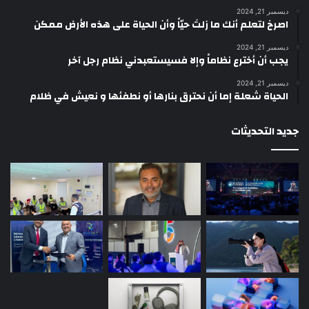
ديسمبر 21, 2024
‫اصرخ لتعلم أنك ما زلتَ حيّاً وأن الحياة على هذه الأرض ممكن
ديسمبر 21, 2024
يجب أن أخترع نظاماً وإلا فسيستعبدني نظام رجل آخر
ديسمبر 21, 2024
الحياة شعلة إما أن نحترق بنارها أو نطفئها و نعيش في ظلام
جديد التحديثات