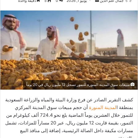
أرسل
جمال علم الدين
يونيو 1, 2026
0
5
دقيقة واحدة
بريدا
إلكترونيا
مبيعات سوق المدينة المنورة للتمور تسجل 12 مليون ريال في 20 يوماً
كشف التقرير الصادر عن فرع وزارة البيئة والمياه والزراعة السعودية
بمنطقة ا
لمدينة المنورة
أن حجم مبيعات سوق المدينة المركزي
للتمور خلال العشرين يوماً الماضية بلغ نحو 724.4 ألف كيلوغرام من
التمور، بقيمة قاربت 12 مليون ريال، عبر 20 مساراً للمزادات، تشمل
مسارات مكيفة داخل الصالة الرئيسية، إضافة إلى منافذ البيع