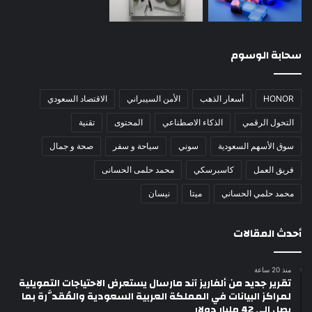
سحابة الوسوم
HONOR
أسعار الذهب
الأمن السيبراني
الاقتصاد السعودي
التحول الرقمي
الذكاء الاصطناعي
المحتوى
تقنية
سوق الأسهم السعودية
سوني
سياحة و سفر
صحة و جمال
فريق العمل
كاسبرسكي
محمد حلمى الحسانى
محمد حلمي الحساني
ميتا
نيسان
أحدث المقالات
منذ 20 ساعة
تقرير جديد من ألفاريز آند مارسال يستعرض الاحتياجات التمويلية
لمراكز البيانات في المملكة العربية السعودية والمُقدَّرة بما
يصل إلى 42 مليار دولار