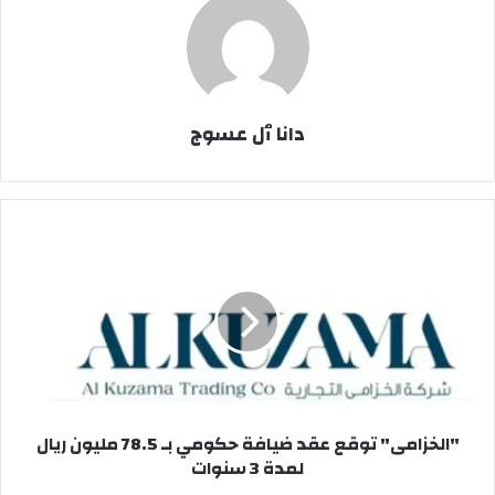
دانا ٱل عسوج
"الخزامى"
توقع
عقد
ضيافة
حكومي
بـ
78.5
مليون
ريال
"الخزامى" توقع عقد ضيافة حكومي بـ 78.5 مليون ريال
لمدة
لمدة 3 سنوات
3
سنوات