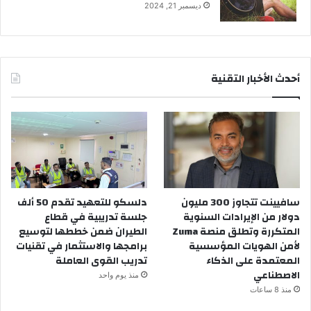
ديسمبر 21, 2024
أحدث الأخبار التقنية
سافيينت تتجاوز 300 مليون
دلسكو للتعهيد تقدم 50 ألف
دولار من الإيرادات السنوية
جلسة تدريبية في قطاع
المتكررة وتطلق منصة Zuma
الطيران ضمن خططها لتوسيع
لأمن الهويات المؤسسية
برامجها والاستثمار في تقنيات
المعتمدة على الذكاء
تدريب القوى العاملة
الاصطناعي
منذ يوم واحد
منذ 8 ساعات