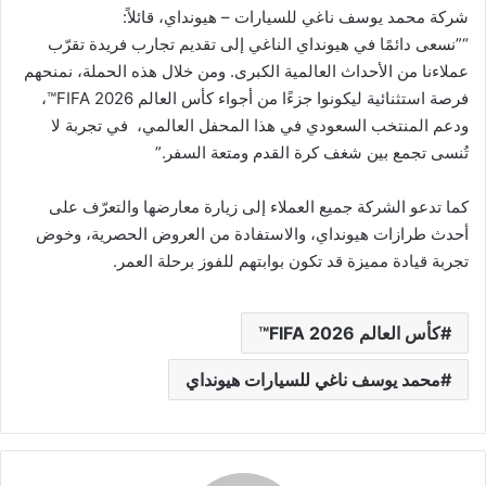
شركة محمد يوسف ناغي للسيارات – هيونداي، قائلاً:
“”نسعى دائمًا في هيونداي الناغي إلى تقديم تجارب فريدة تقرّب
عملاءنا من الأحداث العالمية الكبرى. ومن خلال هذه الحملة، نمنحهم
فرصة استثنائية ليكونوا جزءًا من أجواء كأس العالم FIFA 2026™،
ودعم المنتخب السعودي في هذا المحفل العالمي، في تجربة لا
تُنسى تجمع بين شغف كرة القدم ومتعة السفر.”
كما تدعو الشركة جميع العملاء إلى زيارة معارضها والتعرّف على
أحدث طرازات هيونداي، والاستفادة من العروض الحصرية، وخوض
تجربة قيادة مميزة قد تكون بوابتهم للفوز برحلة العمر.
كأس العالم FIFA 2026™
محمد يوسف ناغي للسيارات هيونداي