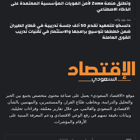
وتطلق منصة Zuma لأمن الهويات المؤسسية المعتمدة على
الذكاء الاصطناعي
منذ يوم واحد
دلسكو للتعهيد تقدم 50 ألف جلسة تدريبية في قطاع الطيران
ضمن خططها لتوسيع برامجها والاستثمار في تقنيات تدريب
القوى العاملة
موقع «الاقتصاد السعودي» يعمل على صناعة محتوى متخصص يجمع بين الخبر
والتحليل والدراسة، ويخاطب صُنّاع القرار، والمستثمرين، والمهتمين بالشأن
الاقتصادي السعودي والعالمي، من خلال تقارير معمّقة، وقراءات تحليلية،
وبيانات دقيقة تسهم في رفع الوعي الاقتصادي ودعم المعرفة المبنية على
الأرقام والمؤشرات.
أدخل