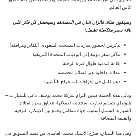
كأس العالم.
وسيكون هناك فائزان اثنان في المسابقه وسيحصل كل فائز على
باقة سفر متكاملة تشمل:
تذكرتين لحضور مباريات المنتخب السعودي (للفائز ومرافقه)
تذاكر سفر دولية إلى الولايات المتحدة الأمريكية
إقامة فندقية طوال فترة الرحلة
تنقلات داخلية عبر قسائم مخصصة
دعم كامل في إجراءات استخراج التأشيرة
وتأتي هذه الحملة ضمن التزام شركة محمد يوسف ناغي للسيارات –
هيونداي بتقديم تجارب استثنائية لعملائها، تتجاوز مجرد امتلاك
السيارة، لتشمل أسلوب حياة متكامل يجمع بين الابتكار، الترفيه،
والقيمة المضافة.
وفي هذا السياق، صرّح الأستاذ محمد الغامدي من قسم التسويق في