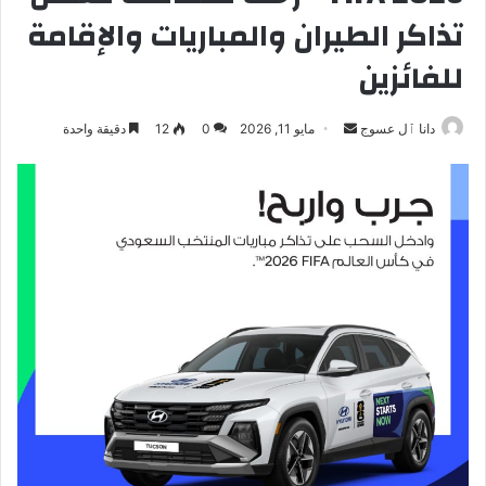
تذاكر الطيران والمباريات والإقامة
للفائزين
أرسل
دانا ٱل عسوج
مايو 11, 2026
0
12
دقيقة واحدة
بريدا
إلكترونيا