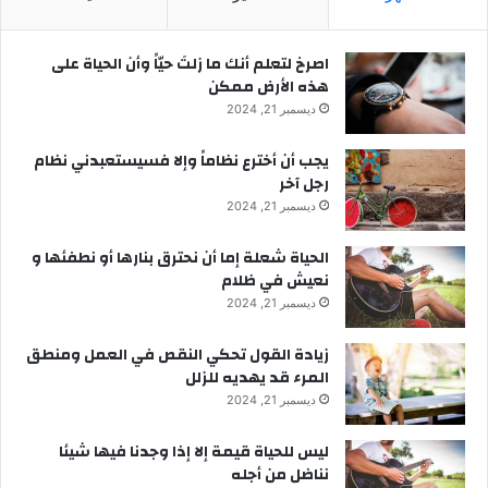
‫اصرخ لتعلم أنك ما زلتَ حيّاً وأن الحياة على
هذه الأرض ممكن
ديسمبر 21, 2024
يجب أن أخترع نظاماً وإلا فسيستعبدني نظام
رجل آخر
ديسمبر 21, 2024
الحياة شعلة إما أن نحترق بنارها أو نطفئها و
نعيش في ظلام
ديسمبر 21, 2024
زيادة القول تحكي النقص في العمل ومنطق
المرء قد يهديه للزلل
ديسمبر 21, 2024
ليس للحياة قيمة إلا إذا وجدنا فيها شيئا
نناضل من أجله