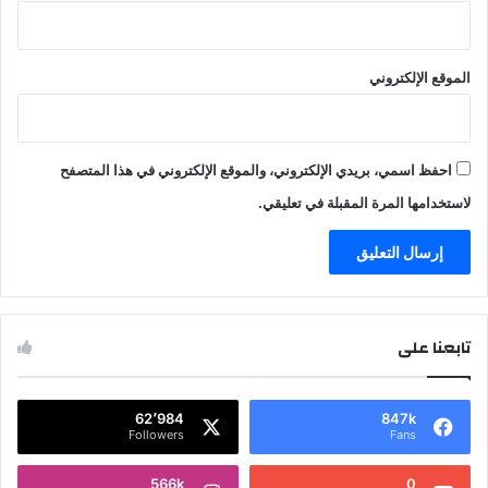
الموقع الإلكتروني
احفظ اسمي، بريدي الإلكتروني، والموقع الإلكتروني في هذا المتصفح
لاستخدامها المرة المقبلة في تعليقي.
تابعنا على
62٬984
847k
Followers
Fans
566k
0