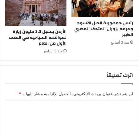
رئيس جمهورية الجبل الأسود
وحرمه يزوران المتحف المصري
الأردن يسجل 1.3 مليون زيارة
الكبير
لمواقعه السياحية في النصف
الأول من العام
منذ 3 أسابيع
منذ 3 أسابيع
اترك تعليقاً
لن يتم نشر عنوان بريدك الإلكتروني.
الحقول الإلزامية مشار إليها بـ
*
ا
ل
ت
ع