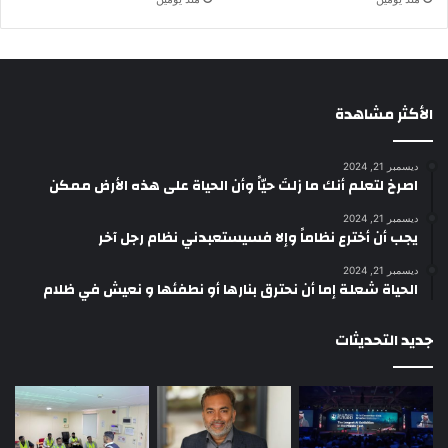
الأكثر مشاهدة
ديسمبر 21, 2024
‫اصرخ لتعلم أنك ما زلتَ حيّاً وأن الحياة على هذه الأرض ممكن
ديسمبر 21, 2024
يجب أن أخترع نظاماً وإلا فسيستعبدني نظام رجل آخر
ديسمبر 21, 2024
الحياة شعلة إما أن نحترق بنارها أو نطفئها و نعيش في ظلام
جديد التحديثات