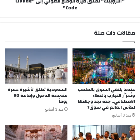
"أنثروبيك" تطلق ميزة الوضع الصوتي إلى "Claude
Code"
مقالات ذات صلة
عندما يلتقي السوق بالملعب
السعودية تطلق تأشيرة عمرة
وتُعزَّز التجارب بالذكاء
متعددة الدخول وإقامة 90
الاصطناعي.. جدة تجد وجهتها
يوماً
لكأس العالم في سوق7
منذ 3 أسابيع
منذ 3 أسابيع