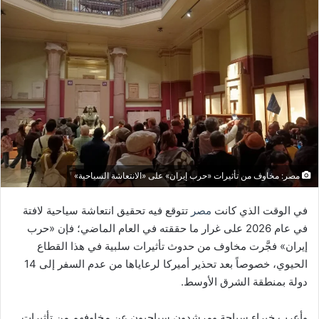
إلكترونيا
مصر: مخاوف من تأثيرات «حرب إيران» على «الانتعاشة السياحية»
في الوقت الذي كانت
مصر
تتوقع فيه تحقيق انتعاشة سياحية لافتة
في عام 2026 على غرار ما حققته في العام الماضي؛ فإن «حرب
إيران» فجَّرت مخاوف من حدوث تأثيرات سلبية في هذا القطاع
الحيوي، خصوصاً بعد تحذير أميركا لرعاياها من عدم السفر إلى 14
دولة بمنطقة الشرق الأوسط.
وأعرب خبراء سياحة ومرشدون سياحيون عن مخاوفهم من تأثيرات