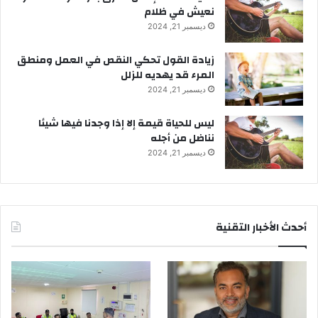
نعيش في ظلام
ديسمبر 21, 2024
زيادة القول تحكي النقص في العمل ومنطق
المرء قد يهديه للزلل
ديسمبر 21, 2024
ليس للحياة قيمة إلا إذا وجدنا فيها شيئا
نناضل من أجله
ديسمبر 21, 2024
أحدث الأخبار التقنية