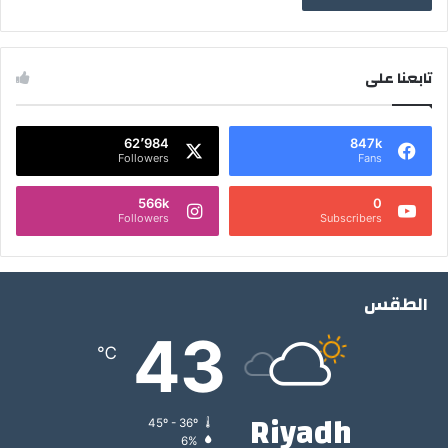
تابعنا على
62٬984
847k
Followers
Fans
566k
0
Followers
Subscribers
الطقس
43
℃
Riyadh
45º - 36º
6%