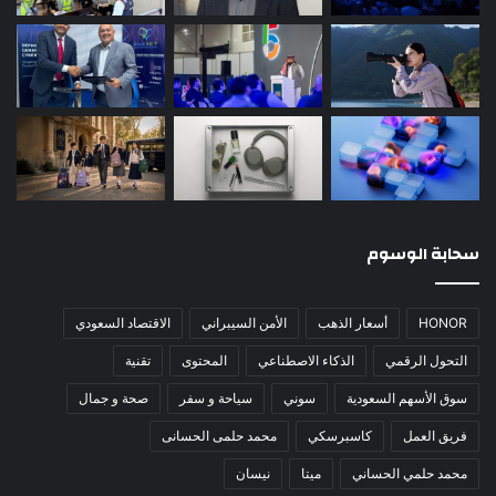
سحابة الوسوم
HONOR
أسعار الذهب
الأمن السيبراني
الاقتصاد السعودي
التحول الرقمي
الذكاء الاصطناعي
المحتوى
تقنية
سوق الأسهم السعودية
سوني
سياحة و سفر
صحة و جمال
فريق العمل
كاسبرسكي
محمد حلمى الحسانى
محمد حلمي الحساني
ميتا
نيسان