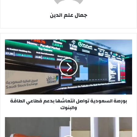
جمال علم الدين
بورصة
السعودية
تواصل
انتعاشها
بدعم
قطاعي
الطاقة
والبنوك
بورصة السعودية تواصل انتعاشها بدعم قطاعي الطاقة
والبنوك
شخصية
بايماكس
تقترب