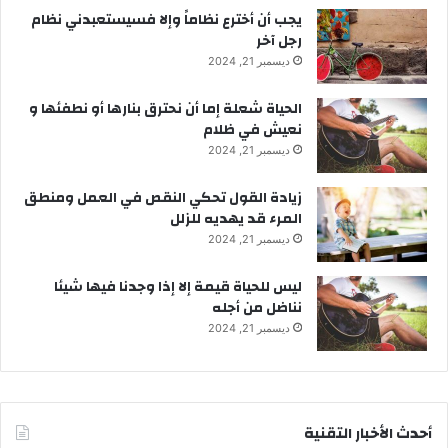
يجب أن أخترع نظاماً وإلا فسيستعبدني نظام
رجل آخر
ديسمبر 21, 2024
الحياة شعلة إما أن نحترق بنارها أو نطفئها و
نعيش في ظلام
ديسمبر 21, 2024
زيادة القول تحكي النقص في العمل ومنطق
المرء قد يهديه للزلل
ديسمبر 21, 2024
ليس للحياة قيمة إلا إذا وجدنا فيها شيئا
نناضل من أجله
ديسمبر 21, 2024
أحدث الأخبار التقنية