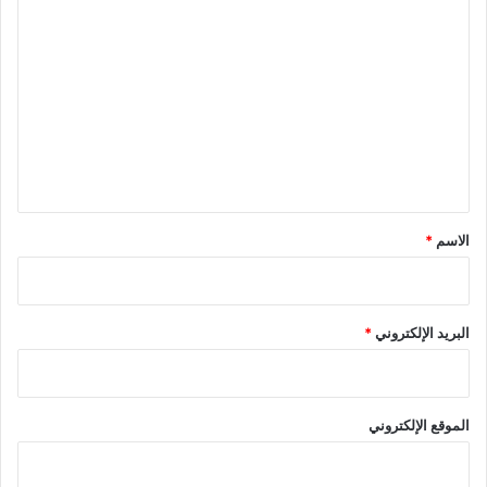
ا
ل
ت
ع
ل
ي
ق
*
الاسم
*
البريد الإلكتروني
*
الموقع الإلكتروني