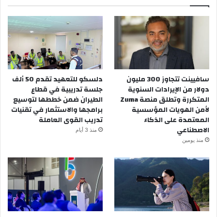
سافيينت تتجاوز 300 مليون
دلسكو للتعهيد تقدم 50 ألف
دولار من الإيرادات السنوية
جلسة تدريبية في قطاع
المتكررة وتطلق منصة Zuma
الطيران ضمن خططها لتوسيع
لأمن الهويات المؤسسية
برامجها والاستثمار في تقنيات
المعتمدة على الذكاء
تدريب القوى العاملة
الاصطناعي
منذ 3 أيام
منذ يومين