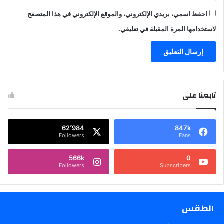
احفظ اسمي، بريدي الإلكتروني، والموقع الإلكتروني في هذا المتصفح
لاستخدامها المرة المقبلة في تعليقي.
تابعنا على
62٬984
847k
Followers
Fans
566k
0
Followers
Subscribers
الطقس