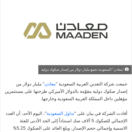
إلكترونيا
"معادن" السعودية تجمع مليار دولار من إصدار صكوك دولية
جمعت شركة التعدين العربية السعودية “
معادن
” مليار دولار من
إصدار صكوك دولية مقوّمة بالدولار الأميركي طرحتها على مستثمرين
مؤهلين داخل المملكة العربية السعودية وخارجها.
أفادت الشركة في بيان على “
تداول السعودية
“، اليوم الأحد، أن العدد
الإجمالي للصكوك 5 آلاف صك استناداً إلى الحد الأدنى للفئة
الاسمية وإجمالي حجم الإصدار، وبلغ العائد على الصكوك 5.25%