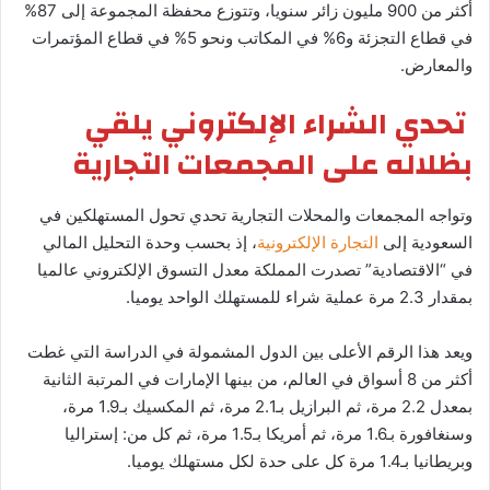
أكثر من 900 مليون زائر سنويا، وتتوزع محفظة المجموعة إلى 87%
في قطاع التجزئة و6% في المكاتب ونحو 5% في قطاع المؤتمرات
والمعارض.
تحدي الشراء الإلكتروني يلقي
بظلاله على المجمعات التجارية
وتواجه المجمعات والمحلات التجارية تحدي تحول المستهلكين في
السعودية إلى
التجارة الإلكترونية
، إذ بحسب وحدة التحليل المالي
في “الاقتصادية” تصدرت المملكة معدل التسوق الإلكتروني عالميا
بمقدار 2.3 مرة عملية شراء للمستهلك الواحد يوميا.
ويعد هذا الرقم الأعلى بين الدول المشمولة في الدراسة التي غطت
أكثر من 8 أسواق في العالم، من بينها الإمارات في المرتبة الثانية
بمعدل 2.2 مرة، ثم البرازيل بـ2.1 مرة، ثم المكسيك بـ1.9 مرة،
وسنغافورة بـ1.6 مرة، ثم أمريكا بـ1.5 مرة، ثم كل من: إستراليا
وبريطانيا بـ1.4 مرة كل على حدة لكل مستهلك يوميا.