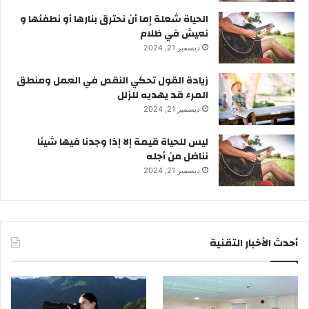
الحياة شعلة إما أن نحترق بنارها أو نطفئها و
نعيش في ظلام
ديسمبر 21, 2024
زيادة القول تحكي النقص في العمل ومنطق
المرء قد يهديه للزلل
ديسمبر 21, 2024
ليس للحياة قيمة إلا إذا وجدنا فيها شيئا
نناضل من أجله
ديسمبر 21, 2024
أحدث الأخبار التقنية