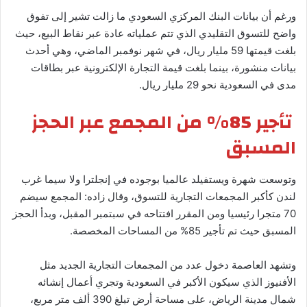
ورغم أن بيانات البنك المركزي السعودي ما زالت تشير إلى تفوق
واضح للتسوق التقليدي الذي تتم عملياته عادة عبر نقاط البيع، حيث
بلغت قيمتها 59 مليار ريال، في شهر نوفمبر الماضي، وهي أحدث
بيانات منشورة، بينما بلغت قيمة التجارة الإلكترونية عبر بطاقات
مدى في السعودية نحو 29 مليار ريال.
تأجير 85% من المجمع عبر الحجز
المسبق
وتوسعت شهرة ويستفيلد عالميا بوجوده في إنجلترا ولا سيما غرب
لندن كأكبر المجمعات التجارية للتسوق، وقال زاده: المجمع سيضم
70 متجرا رئيسيا ومن المقرر افتتاحه في سبتمبر المقبل، وبدأ الحجز
المسبق حيث تم تأجير 85% من المساحات المخصصة.
وتشهد العاصمة دخول عدد من المجمعات التجارية الجديد مثل
الأفنيوز الذي سيكون الأكبر في السعودية وتجري أعمال إنشائه
شمال مدينة الرياض، على مساحة أرض تبلغ 390 ألف متر مربع،