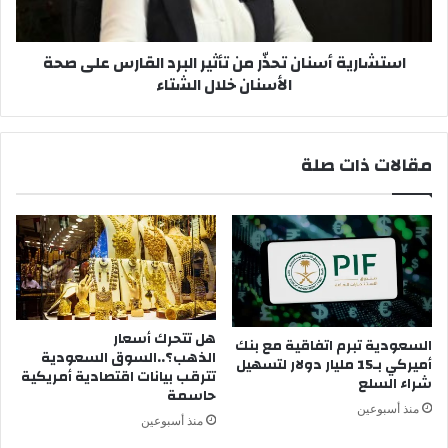
على
صحة
استشارية أسنان تحذّر من تأثير البرد القارس على صحة
الأسنان
الأسنان خلال الشتاء
خلال
الشتاء
مقالات ذات صلة
هل تتحرك أسعار
السعودية تبرم اتفاقية مع بنك
الذهب؟..السوق السعودية
أميركي بـ15 مليار دولار لتسهيل
تترقب بيانات اقتصادية أمريكية
شراء السلع
حاسمة
منذ أسبوعين
منذ أسبوعين