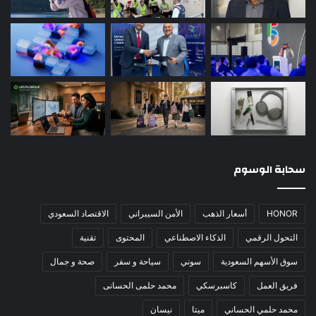
سحابة الوسوم
HONOR
أسعار الذهب
الأمن السيبراني
الاقتصاد السعودي
التحول الرقمي
الذكاء الاصطناعي
المحتوى
تقنية
سوق الأسهم السعودية
سوني
سياحة و سفر
صحة و جمال
فريق العمل
كاسبرسكي
محمد حلمى الحسانى
محمد حلمي الحساني
ميتا
نيسان