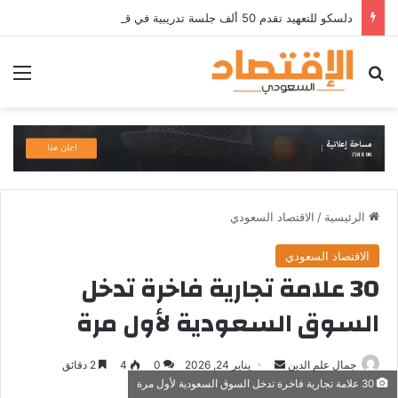
دلسكو للتعهيد تقدم 50 ألف جلسة تدريبية في قطاع الطيران ضمن خططها لتوسيع برامجها والاستثمار في تقنيات تدريب القوى العاملة
بحث عن
الق
الرئيسية
/
الاقتصاد السعودي
الاقتصاد السعودي
30 علامة تجارية فاخرة تدخل
السوق السعودية لأول مرة
أرسل
جمال علم الدين
يناير 24, 2026
0
4
2 دقائق
30 علامة تجارية فاخرة تدخل السوق السعودية لأول مرة
بريدا