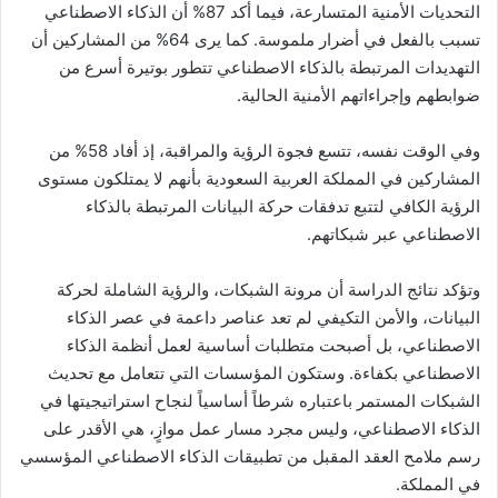
التحديات الأمنية المتسارعة، فيما أكد 87% أن الذكاء الاصطناعي
تسبب بالفعل في أضرار ملموسة. كما يرى 64% من المشاركين أن
التهديدات المرتبطة بالذكاء الاصطناعي تتطور بوتيرة أسرع من
ضوابطهم وإجراءاتهم الأمنية الحالية.
وفي الوقت نفسه، تتسع فجوة الرؤية والمراقبة، إذ أفاد 58% من
المشاركين في المملكة العربية السعودية بأنهم لا يمتلكون مستوى
الرؤية الكافي لتتبع تدفقات حركة البيانات المرتبطة بالذكاء
الاصطناعي عبر شبكاتهم.
وتؤكد نتائج الدراسة أن مرونة الشبكات، والرؤية الشاملة لحركة
البيانات، والأمن التكيفي لم تعد عناصر داعمة في عصر الذكاء
الاصطناعي، بل أصبحت متطلبات أساسية لعمل أنظمة الذكاء
الاصطناعي بكفاءة. وستكون المؤسسات التي تتعامل مع تحديث
الشبكات المستمر باعتباره شرطاً أساسياً لنجاح استراتيجيتها في
الذكاء الاصطناعي، وليس مجرد مسار عمل موازٍ، هي الأقدر على
رسم ملامح العقد المقبل من تطبيقات الذكاء الاصطناعي المؤسسي
في المملكة.