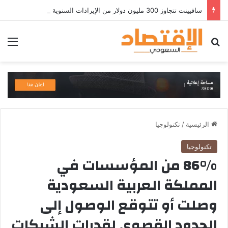
سافيينت تتجاوز 300 مليون دولار من الإيرادات السنوية المتكررة وتطلق منصة Zuma لأمن الهويات المؤسسية المعتمدة على الذكاء الاصطناعي
بحث عن
الق
الرئيسية
/
تكنولوجيا
تكنولوجيا
86% من المؤسسات في
المملكة العربية السعودية
وصلت أو تتوقع الوصول إلى
الحدود القصوى لقدرات الشبكات