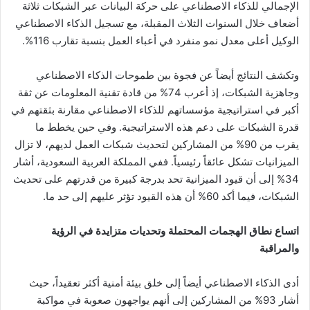
الإجمالي للذكاء الاصطناعي على حركة البيانات عبر الشبكات ثلاثة
أضعاف خلال السنوات الثلاث المقبلة، مع تسجيل الذكاء الاصطناعي
الوكيل أعلى معدل نمو منفرد في أعباء العمل بنسبة تقارب 116%.
وتكشف النتائج أيضاً عن فجوة بين طموحات الذكاء الاصطناعي
وجاهزية الشبكات، إذ أعرب 74% من قادة تقنية المعلومات عن ثقة
أكبر في استراتيجية مؤسساتهم للذكاء الاصطناعي مقارنة بثقتهم في
قدرة الشبكات على دعم هذه الاستراتيجية. وفي حين يخطط ما
يقرب من 90% من المشاركين لتحديث شبكات العمل لديهم، لا تزال
الميزانيات تشكل عائقاً رئيسياً. ففي المملكة العربية السعودية، أشار
34% إلى أن قيود الميزانية تحد بدرجة كبيرة من قدرتهم على تحديث
الشبكات، فيما أكد 60% أن هذه القيود تؤثر عليهم إلى حد ما.
اتساع نطاق الهجمات المحتملة وتحديات متزايدة في الرؤية
والمراقبة
أدى الذكاء الاصطناعي أيضاً إلى خلق بيئة أمنية أكثر تعقيداً، حيث
أشار 93% من المشاركين إلى أنهم يواجهون صعوبة في مواكبة