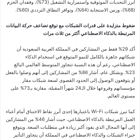
أبرز التحديات الموثوقية واستمرارية التشغيل (73%)، وفقدان الحزم
(68%)، وزمن الاستجابة (64%)، وتوافر النطاق الترددي (60%).
ضغوط متزايدة على قدرات الشبكات مع توقع تضاعف حركة البيانات
المرتبطة بالذكاء الاصطناعي أكثر من ثلاث مرات
أكد 29% فقط من المشاركين في المملكة العربية السعودية أن
شبكاتهم جاهزة بالكامل للنمو المتوقع في استخدام الذكاء
الاصطناعي، رغم أن هذه النسبة تتجاوز المتوسط العالمي البالغ
23%. وبشكل عام، أشار 86% من المشاركين إلى أنهم وصلوا بالفعل
أو يتوقعون الوصول إلى الحدود القصوى لسعة شبكات مقار
مؤسساتهم وفروعها خلال الـ24 شهراً المقبلة، مقارنة بـ73% على
مستوى العالم.
كما تبرز شبكات Wi-Fi باعتبارها إحدى أبرز نقاط الاختناق أمام أعباء
العمل المرتبطة بالذكاء الاصطناعي، حيث أشار 46% من المشاركين
إلى أنها المجال الذي يقود أكبر زيادة في متطلبات السعة. ويتوقع
خبراء الشبكات والذكاء الاصطناعي في المملكة أن يتجاوز التأثير