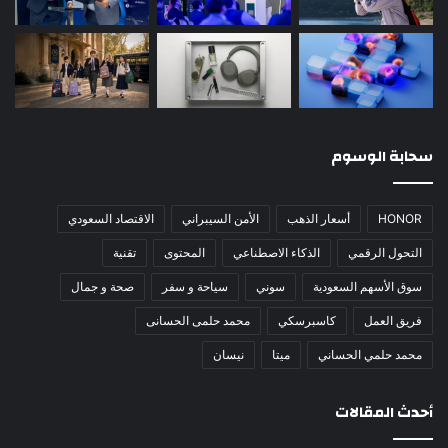
سحابة الوسوم
HONOR
أسعار الذهب
الأمن السيبراني
الاقتصاد السعودي
التحول الرقمي
الذكاء الاصطناعي
المحتوى
تقنية
سوق الأسهم السعودية
سوني
سياحة و سفر
صحة و جمال
فريق العمل
كاسبرسكي
محمد حلمى الحسانى
محمد حلمي الحساني
ميتا
نيسان
أحدث المقالات