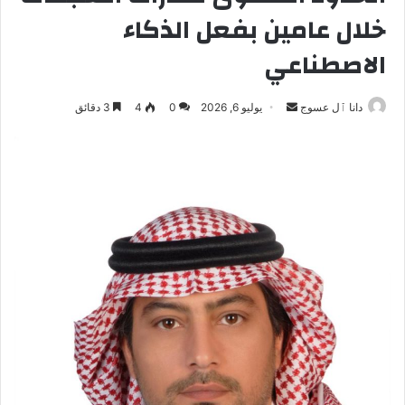
خلال عامين بفعل الذكاء
الاصطناعي
أرسل
دانا ٱل عسوج
يوليو 6, 2026
0
4
3 دقائق
بريدا
إلكترونيا