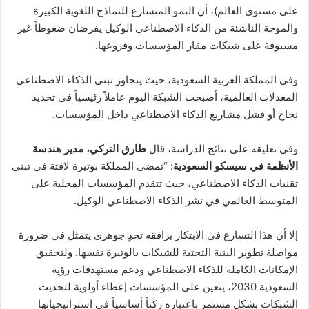
على مستوى العالم)، أن النمو المتسارع للنماذج اللغوية الكبيرة
والموجة الناشئة من الذكاء الاصطناعي الوكيل يفرضان ضغوطاً غير
مسبوقة على شبكات مقار المؤسسات وفروعها.
وفي المملكة العربية السعودية، حيث يتجاوز تبني الذكاء الاصطناعي
المعدلات العالمية، أصبحت الشبكة اليوم عاملاً رئيسياً في تحديد
نجاح أو فشل مشاريع الذكاء الاصطناعي داخل المؤسسات.
وفي تعليقه على نتائج الدراسة، قال
طارق التركي، مدير هندسة
الأنظمة في سيسكو السعودية
: “تمضي المملكة بوتيرة لافتة في تبني
تقنيات الذكاء الاصطناعي، حيث تتقدم المؤسسات المحلية على
المتوسط العالمي في نشر الذكاء الاصطناعي الوكيل.
إلا أن هذا التسارع في الابتكار يرافقه تحدٍ جوهري يتمثل في ضرورة
مواصلة تطوير البنية التحتية للشبكات بالوتيرة نفسها. ولتحقيق
الإمكانات الكاملة للذكاء الاصطناعي ودعم مستهدفات رؤية
السعودية 2030، يتعين على المؤسسات إعطاء أولوية لتحديث
الشبكات بشكل مستمر باعتباره ركناً أساسياً في استراتيجياتها