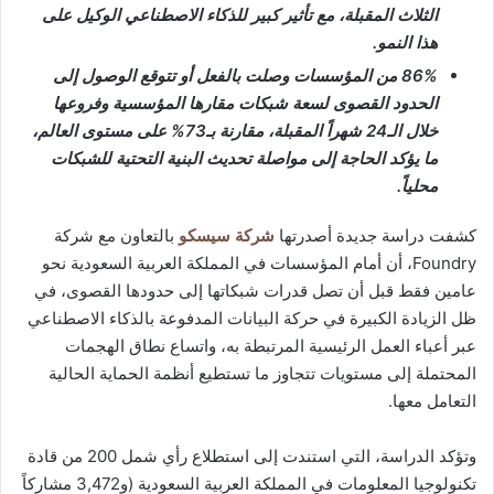
الثلاث المقبلة، مع تأثير كبير للذكاء الاصطناعي الوكيل على
هذا النمو.
86% من المؤسسات وصلت بالفعل أو تتوقع الوصول إلى
الحدود القصوى لسعة شبكات مقارها المؤسسية وفروعها
خلال الـ24 شهراً المقبلة، مقارنة بـ73% على مستوى العالم،
ما يؤكد الحاجة إلى مواصلة تحديث البنية التحتية للشبكات
محلياً.
كشفت دراسة جديدة أصدرتها
شركة سيسكو
بالتعاون مع شركة
Foundry، أن أمام المؤسسات في المملكة العربية السعودية نحو
عامين فقط قبل أن تصل قدرات شبكاتها إلى حدودها القصوى، في
ظل الزيادة الكبيرة في حركة البيانات المدفوعة بالذكاء الاصطناعي
عبر أعباء العمل الرئيسية المرتبطة به، واتساع نطاق الهجمات
المحتملة إلى مستويات تتجاوز ما تستطيع أنظمة الحماية الحالية
التعامل معها.
وتؤكد الدراسة، التي استندت إلى استطلاع رأي شمل 200 من قادة
تكنولوجيا المعلومات في المملكة العربية السعودية (و3,472 مشاركاً