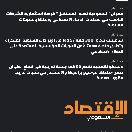
منذ 3 أيام
معرض”السعودية تصنع المستقبل” فرصة استثمارية للشركات
الناشئة في قطاعات الذكاء الاصطناعي وربطها بالشركات
العالمية
منذ 3 أيام
سافيينت تتجاوز 300 مليون دولار من الإيرادات السنوية المتكررة
وتطلق منصة Zuma لأمن الهويات المؤسسية المعتمدة على
الذكاء الاصطناعي
منذ 4 أيام
دلسكو للتعهيد تقدم 50 ألف جلسة تدريبية في قطاع الطيران
ضمن خططها لتوسيع برامجها والاستثمار في تقنيات تدريب
القوى العاملة