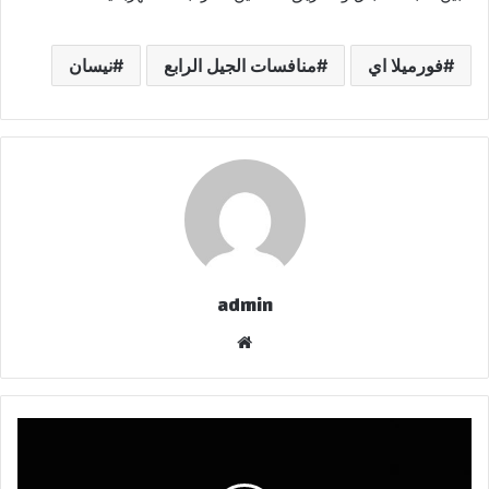
فورميلا اي
منافسات الجيل الرابع
نيسان
admin
موقع
الويب
شركة HUMAIN
تتعاون
مع