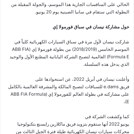
الحالي على المنافسات الجارية هذا الموسم، والجولة المقبلة من
البطولة التي ستقام في سانيا الصينية يوم 20 يونيو.
حول مشاركة نيسان في سباق فورمولا إي
شاركت نيسان لأول مرة في سباق السيارات الكهربائية كلياً في
الموسم الخامس (2018/2019) من بطولة فورمولا إي (ABB FIA
Formula E) العالمية لتصبح الشركة اليابانية المصّنع الأول والوحيد
الذي يدخل هذه السلسلة.
وأعلنت نيسان في أبريل 2022، عن استحواذها على
فريق e.dams للسباقات لتصبح المالكة والمشرفة العالمية بالكامل
على مشاركته في بطولة العالم للفورمولا إي (ABB FIA Formula
E)،
كما وكشفت الشركة في
يونيو 2022 أنها ستقوم بتزويد فريق ماكلارين رايسنغ بتكنولوجيا
محركات سيارات نيسان الكهربائية طيلة فترة الجيل الثالث من