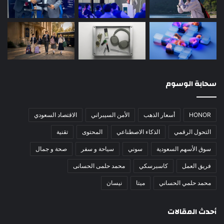
سحابة الوسوم
HONOR
أسعار الذهب
الأمن السيبراني
الاقتصاد السعودي
التحول الرقمي
الذكاء الاصطناعي
المحتوى
تقنية
سوق الأسهم السعودية
سوني
سياحة و سفر
صحة و جمال
فريق العمل
كاسبرسكي
محمد حلمى الحسانى
محمد حلمي الحساني
ميتا
نيسان
أحدث المقالات