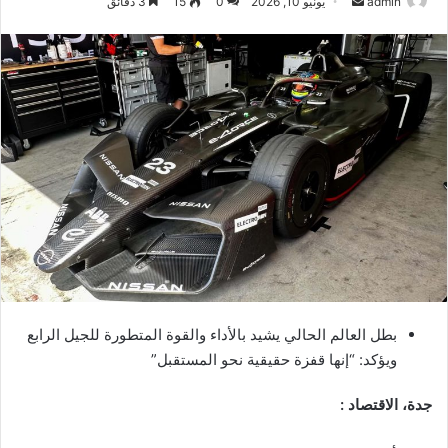
أرسل
admin
يونيو 10, 2026
0
15
3 دقائق
بريدا
إلكترونيا
بطل العالم الحالي يشيد بالأداء والقوة المتطورة للجيل الرابع
ويؤكد: “إنها قفزة حقيقية نحو المستقبل”
جدة، الاقتصاد :