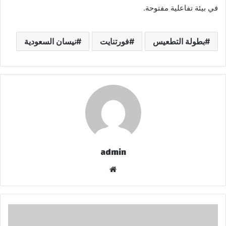
في بيئة تفاعلية مفتوحة.
بطولة التطعيس
فورتنايت
نيسان السعودية
admin
موقع
الويب
منتجع
"Eri