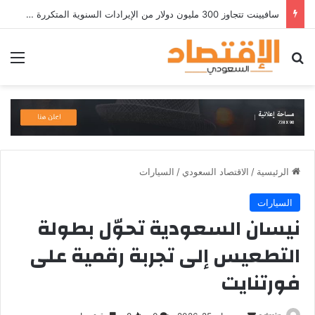
سافيينت تتجاوز 300 مليون دولار من الإيرادات السنوية المتكررة وتطلق منصة Zuma لأمن الهويات المؤسسية المعتمدة على الذكاء الاصطناعي
بحث عن
الق
الرئيسية
/
الاقتصاد السعودي
/
السيارات
السيارات
نيسان السعودية تحوّل بطولة
التطعيس إلى تجربة رقمية على
فورتنايت