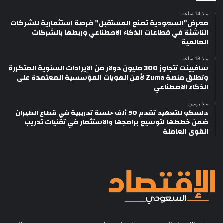
منذ 14 ساعة
معرض”السعودية تصنع المستقبل” فرصة استثمارية للشركات
الناشئة في قطاعات الذكاء الاصطناعي وربطها بالشركات
العالمية
منذ 18 ساعة
سافيينت تتجاوز 300 مليون دولار من الإيرادات السنوية المتكررة
وتطلق منصة Zuma لأمن الهويات المؤسسية المعتمدة على
الذكاء الاصطناعي
منذ يومين
دلسكو للتعهيد تقدم 50 ألف جلسة تدريبية في قطاع الطيران
ضمن خططها لتوسيع برامجها والاستثمار في تقنيات تدريب
القوى العاملة