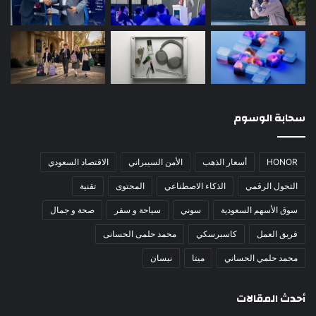
سحابة الوسوم
HONOR
أسعار الذهب
الأمن السيبراني
الاقتصاد السعودي
التحول الرقمي
الذكاء الاصطناعي
المحتوى
تقنية
سوق الأسهم السعودية
سوني
سياحة و سفر
صحة و جمال
فريق العمل
كاسبرسكي
محمد حلمى الحسانى
محمد حلمي الحساني
ميتا
نيسان
أحدث المقالات