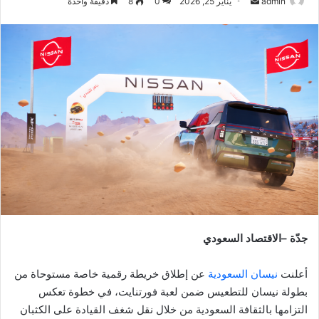
أرسل
admin
يناير 25, 2026
0
8
دقيقة واحدة
بريدا
إلكترونيا
جدّة –الاقتصاد السعودي
أعلنت
نيسان السعودية
عن إطلاق خريطة رقمية خاصة مستوحاة من
بطولة نيسان للتطعيس ضمن لعبة فورتنايت، في خطوة تعكس
التزامها بالثقافة السعودية من خلال نقل شغف القيادة على الكثبان